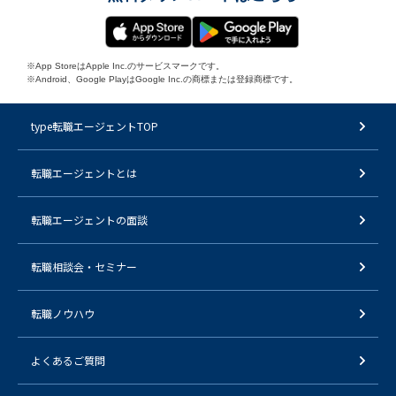
※App StoreはApple Inc.のサービスマークです。
※Android、Google PlayはGoogle Inc.の商標または登録商標です。
type転職エージェントTOP
転職エージェントとは
転職エージェントの面談
転職相談会・セミナー
転職ノウハウ
よくあるご質問