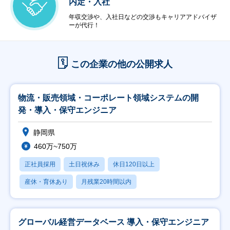
内定・入社
年収交渉や、入社日などの交渉もキャリアアドバイザ
ーが代行！
この企業の他の公開求人
物流・販売領域・コーポレート領域システムの開
発・導入・保守エンジニア
静岡県
460万~750万
正社員採用
土日祝休み
休日120日以上
産休・育休あり
月残業20時間以内
グローバル経営データベース 導入・保守エンジニア