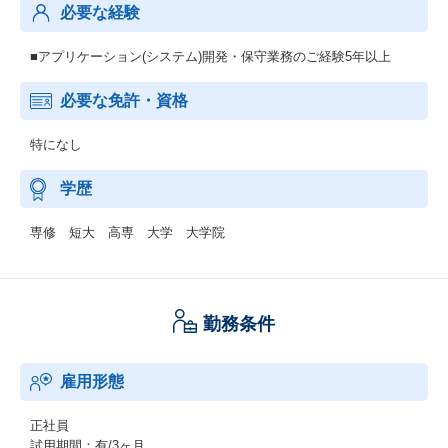
必要な経験
■アプリケーション(システム)開発・保守業務のご経験5年以上
必要な免許・資格
特になし
学歴
専修 短大 高専 大学 大学院
勤務条件
雇用形態
正社員
試用期間：有/3ヶ月