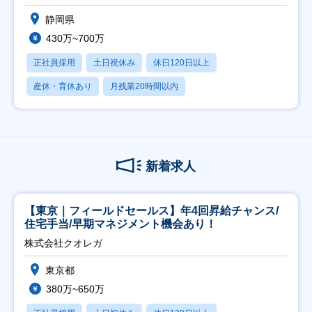
静岡県
430万~700万
正社員採用
土日祝休み
休日120日以上
産休・育休あり
月残業20時間以内
新着求人
【東京｜フィールドセールス】年4回昇給チャンス/
住宅手当/早期マネジメント機会あり！
株式会社クオレガ
東京都
380万~650万