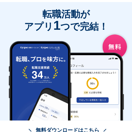
転職活動が
1
アプリ
つで完結！
無料ダウンロードはこちら