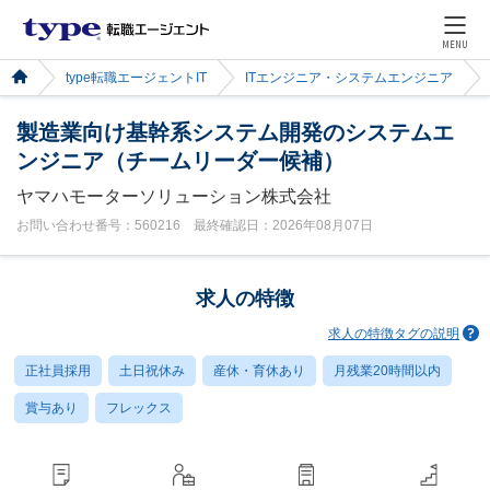
MENU
type転職エージェントIT
ITエンジニア・システムエンジニア
製造業向け基幹系システム開発のシステムエ
ンジニア（チームリーダー候補）
ヤマハモーターソリューション株式会社
お問い合わせ番号：560216 最終確認日：2026年08月07日
求人の特徴
求人の特徴タグの説明
正社員採用
土日祝休み
産休・育休あり
月残業20時間以内
賞与あり
フレックス