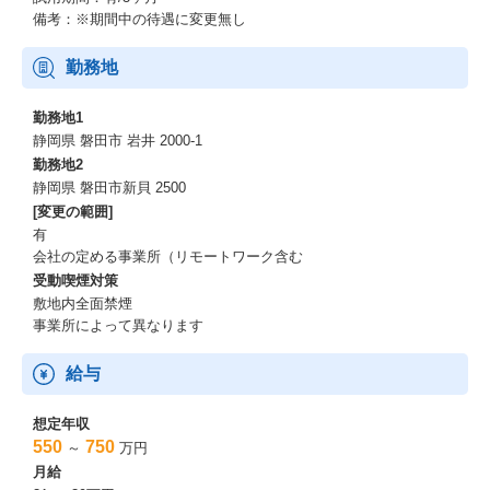
備考：※期間中の待遇に変更無し
勤務地
勤務地1
静岡県 磐田市 岩井 2000-1
勤務地2
静岡県 磐田市新貝 2500
[変更の範囲]
有
会社の定める事業所（リモートワーク含む
受動喫煙対策
敷地内全面禁煙
事業所によって異なります
給与
想定年収
550
750
～
万円
月給