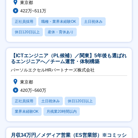
東京都
422万~511万
正社員採用
職種・業界未経験OK
土日祝休み
休日120日以上
産休・育休あり
【ICTエンジニア（PL候補）／関東】5年後も選ばれ
るエンジニアへ／チーム運営・体制構築
パーソルエクセルHRパートナーズ株式会社
東京都
420万~560万
正社員採用
土日祝休み
休日120日以上
業界未経験OK
月残業20時間以内
月収34万円／メディア営業（ES営業部）※コミッシ