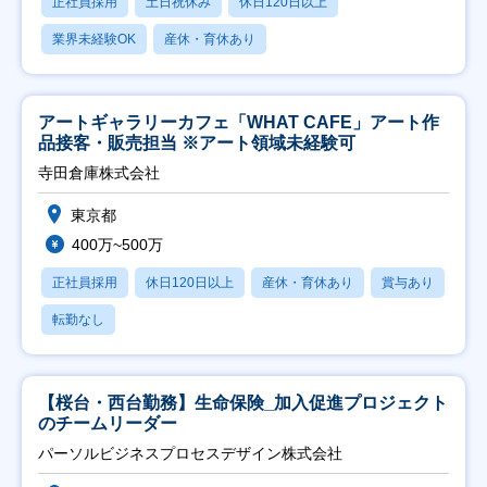
正社員採用
土日祝休み
休日120日以上
業界未経験OK
産休・育休あり
アートギャラリーカフェ「WHAT CAFE」アート作
品接客・販売担当 ※アート領域未経験可
寺田倉庫株式会社
東京都
400万~500万
正社員採用
休日120日以上
産休・育休あり
賞与あり
転勤なし
【桜台・西台勤務】生命保険_加入促進プロジェクト
のチームリーダー
パーソルビジネスプロセスデザイン株式会社