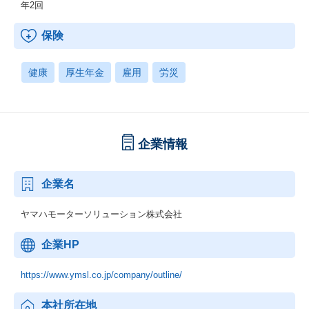
年2回
保険
健康
厚生年金
雇用
労災
企業情報
企業名
ヤマハモーターソリューション株式会社
企業HP
https://www.ymsl.co.jp/company/outline/
本社所在地