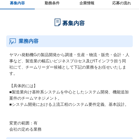
募集内容
勤務条件
企業情報
応募の流れ
募集内容
業務内容
ヤマハ発動機Gの製品開発から調達・生産・物流・販売・会計・人
事など、製造業の幅広いビジネスプロセス及びITインフラ担う同
社にて、チームリーダー候補として下記の業務をお任せいたしま
す。
【具体的には】
■製造業向け基幹系システムを中心としたシステム開発、機能追加
案件のチームマネジメント。
■システム開発における上流工程のシステム要件定義、基本設計。
変更の範囲：有
会社の定める業務