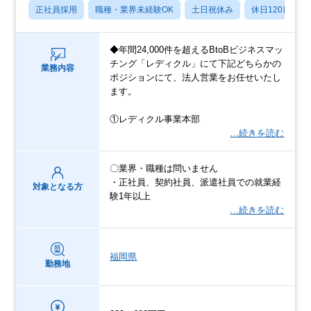
正社員採用
職種・業界未経験OK
土日祝休み
休日120日以上
◆年間24,000件を超えるBtoBビジネスマッ
チング「レディクル」にて下記どちらかの
業務内容
ポジションにて、法人営業をお任せいたし
ます。
①レディクル事業本部
…続きを読む
〇業界・職種は問いません
・正社員、契約社員、派遣社員での就業経
対象となる方
験1年以上
…続きを読む
福岡県
勤務地