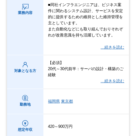
■同社インフラエンジニアは、ビジネス案
件に関わるシステム設計、サービスを安定
業務内容
的に提供するための維持とした維持管理を
主としています。
また自動化などにも取り組んでおりそれぞ
れが改善意識を持ち活躍しています。
…続きを読む
【必須】
20代～30代前半：サーバの設計・構築のご
対象となる方
経験
…続きを読む
福岡県
東京都
勤務地
420～900万円
想定年収