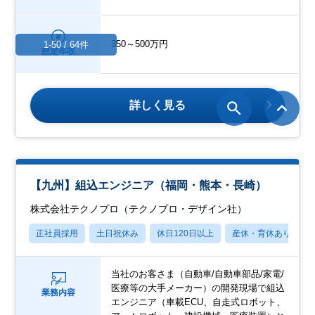
350～500万円
1-50 / 64件
想定年収
詳しく見る
【九州】組込エンジニア（福岡・熊本・長崎）
株式会社テクノプロ（テクノプロ・デザイン社）
正社員採用
土日祝休み
休日120日以上
産休・育休あり
当社のお客さま（自動車/自動車部品/家電/
医療等の大手メーカー）の開発現場で組込
業務内容
エンジニア（車載ECU、自走式ロボット、