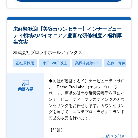
未経験歓迎【美容カウンセラー】インナービュー
ティ領域のパイオニア／豊富な研修制度／福利厚
生充実
株式会社プロラボホールディングス
正社員採用
休日120日以上
業界未経験OK
産休・育休あり
◆同社が運営するインナービューティサロ
ン「Esthe Pro Labo （エステプロ・ラ
業務内容
ボ）」、商品の販売や酵素栄養学を基にイ
ンナービューティ・ファスティングのカウ
ンセリングをお任せします。カウンセリン
グを通じて「エステプロ・ラボ」ブランド
商品の販売も行います。
【詳細】
…続きを読む