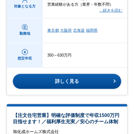
営業経験がある方（業界・年数不問）
対象となる方
…続きを読む
東京都
大阪府
北海道
福岡県
勤務地
350～630万円
想定年収
詳しく見る
【注文住宅営業】明確な評価制度で年収1500万円
目指せます！／福利厚生充実／安心のチーム体制
旭化成ホームズ株式会社