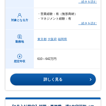
…続きを読む
・営業経験：有（無形商材）
・マネジメント経験：有
対象となる方
…続きを読む
東京都
大阪府
福岡県
勤務地
610～642万円
想定年収
詳しく見る