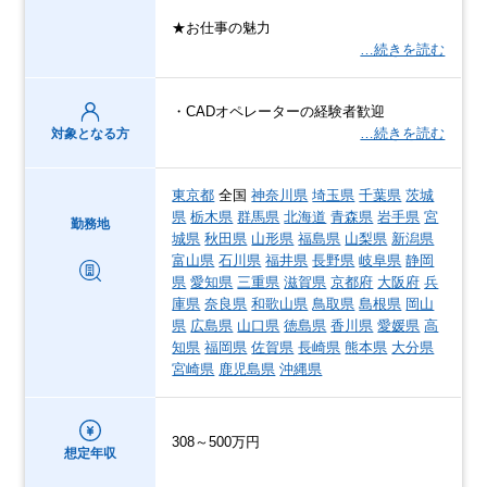
★お仕事の魅力
…続きを読む
・CADオペレーターの経験者歓迎
…続きを読む
対象となる方
東京都
全国
神奈川県
埼玉県
千葉県
茨城
県
栃木県
群馬県
北海道
青森県
岩手県
宮
勤務地
城県
秋田県
山形県
福島県
山梨県
新潟県
富山県
石川県
福井県
長野県
岐阜県
静岡
県
愛知県
三重県
滋賀県
京都府
大阪府
兵
庫県
奈良県
和歌山県
鳥取県
島根県
岡山
県
広島県
山口県
徳島県
香川県
愛媛県
高
知県
福岡県
佐賀県
長崎県
熊本県
大分県
宮崎県
鹿児島県
沖縄県
308～500万円
想定年収