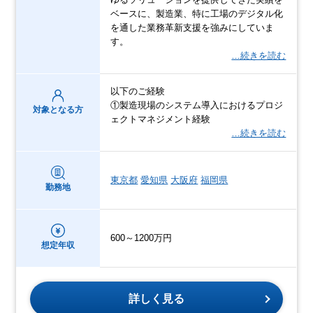
ベースに、製造業、特に工場のデジタル化
を通した業務革新支援を強みにしていま
す。
…続きを読む
以下のご経験
①製造現場のシステム導入におけるプロジ
対象となる方
ェクトマネジメント経験
…続きを読む
東京都
愛知県
大阪府
福岡県
勤務地
600～1200万円
想定年収
詳しく見る