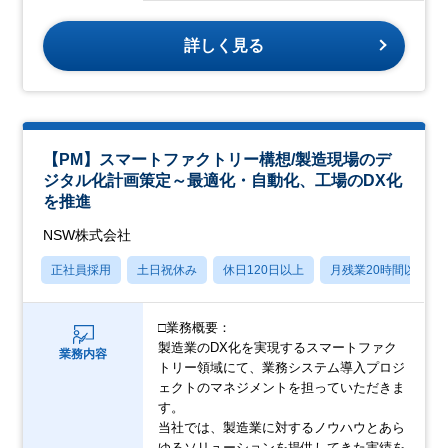
詳しく見る
【PM】スマートファクトリー構想/製造現場のデ
ジタル化計画策定～最適化・自動化、工場のDX化
を推進
NSW株式会社
正社員採用
土日祝休み
休日120日以上
月残業20時間以内
□業務概要：
製造業のDX化を実現するスマートファク
業務内容
トリー領域にて、業務システム導入プロジ
ェクトのマネジメントを担っていただきま
す。
当社では、製造業に対するノウハウとあら
ゆるソリューションを提供してきた実績を