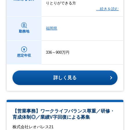
りとりができる方
…続きを読む
福岡県
勤務地
336～900万円
想定年収
詳しく見る
【営業事務】ワークライフバランス尊重／研修・
育成体制◎／業績V字回復による募集
株式会社レオパレス21