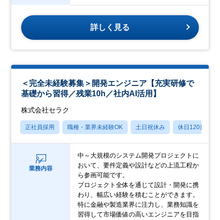
詳しく見る
＜完全未経験募集＞開発エンジニア【充実研修で
基礎から習得／残業10h／社内AI活用】
株式会社セラク
正社員採用
職種・業界未経験OK
土日祝休み
休日120日以上
中～大規模のシステム開発プロジェクトに
おいて、要件定義や設計などの上流工程か
業務内容
ら参画可能です。
プロジェクト全体を通じて設計・開発に携
わり、幅広い経験を積むことができます。
特に金融や製造業界に注力し、業務知識を
習得して市場価値の高いエンジニアを目指