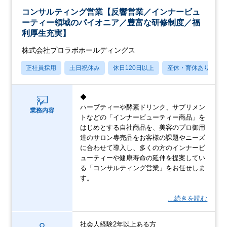
コンサルティング営業【反響営業／インナービュ
ーティー領域のパイオニア／豊富な研修制度／福
利厚生充実】
株式会社プロラボホールディングス
正社員採用
土日祝休み
休日120日以上
産休・育休あり
◆
ハーブティーや酵素ドリンク、サプリメン
業務内容
トなどの「インナービューティー商品」を
はじめとする自社商品を、美容のプロ御用
達のサロン専売品をお客様の課題やニーズ
に合わせて導入し、多くの方のインナービ
ューティーや健康寿命の延伸を提案してい
る「コンサルティング営業」をお任せしま
す。
…続きを読む
社会人経験2年以上ある方