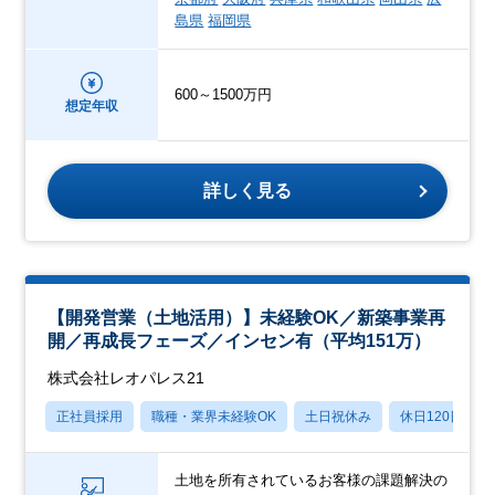
島県
福岡県
600～1500万円
想定年収
詳しく見る
【開発営業（土地活用）】未経験OK／新築事業再
開／再成長フェーズ／インセン有（平均151万）
株式会社レオパレス21
正社員採用
職種・業界未経験OK
土日祝休み
休日120日以上
土地を所有されているお客様の課題解決の