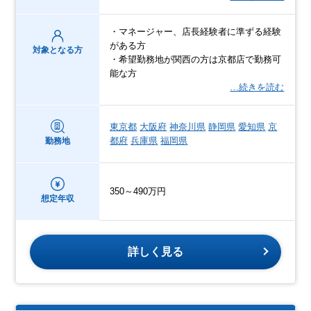
・マネージャー、店長経験者に準ずる経験
がある方
対象となる方
・希望勤務地が関西の方は京都店で勤務可
能な方
…続きを読む
東京都
大阪府
神奈川県
静岡県
愛知県
京
都府
兵庫県
福岡県
勤務地
350～490万円
想定年収
詳しく見る