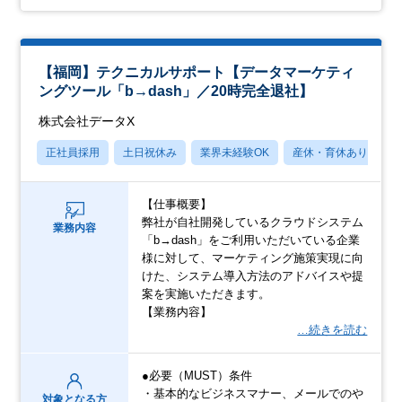
【福岡】テクニカルサポート【データマーケティ
ングツール「b→dash」／20時完全退社】
株式会社データX
正社員採用
土日祝休み
業界未経験OK
産休・育休あり
【仕事概要】
弊社が自社開発しているクラウドシステム
業務内容
「b→dash」をご利用いただいている企業
様に対して、マーケティング施策実現に向
けた、システム導入方法のアドバイスや提
案を実施いただきます。
【業務内容】
…続きを読む
●必要（MUST）条件
・基本的なビジネスマナー、メールでのや
対象となる方