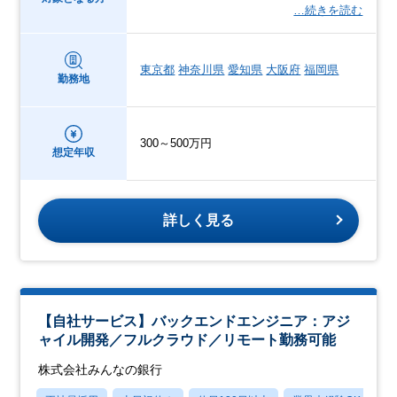
…続きを読む
東京都
神奈川県
愛知県
大阪府
福岡県
勤務地
300～500万円
想定年収
詳しく見る
【自社サービス】バックエンドエンジニア：アジ
ャイル開発／フルクラウド／リモート勤務可能
株式会社みんなの銀行