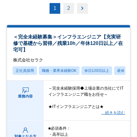
1
2
＜完全未経験募集＞インフラエンジニア【充実研
修で基礎から習得／残業10h／年休120日以上／在
宅可】
株式会社セラク
正社員採用
職種・業界未経験OK
休日120日以上
産休・育休
～完全未経験採用◆上場企業の当社にてIT
インフラエンジニア職をお任せ～
業務内容
★ITインフラエンジニアとは★
…続きを読む
■必須条件：
・高卒以上
対象となる方