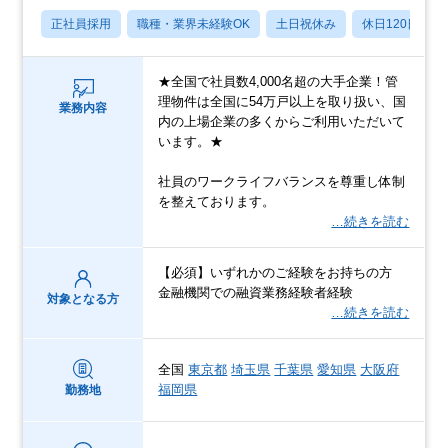
正社員採用
職種・業界未経験OK
土日祝休み
休日120日以上
★全国で社員数4,000名超の大手企業！管
理物件は全国に54万戸以上を取り扱い、国
業務内容
内の上場企業の多くからご利用いただいて
います。★
社員のワークライフバランスを尊重し体制
を整えております。
…続きを読む
【必須】いずれかのご経験をお持ちの方
金融機関での融資業務経験者経験
対象となる方
…続きを読む
全国
東京都
埼玉県
千葉県
愛知県
大阪府
福岡県
勤務地