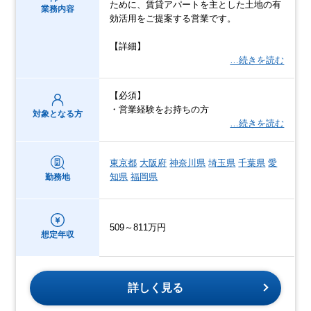
ために、賃貸アパートを主とした土地の有
業務内容
効活用をご提案する営業です。
【詳細】
…続きを読む
【必須】
・営業経験をお持ちの方
対象となる方
…続きを読む
東京都
大阪府
神奈川県
埼玉県
千葉県
愛
知県
福岡県
勤務地
509～811万円
想定年収
詳しく見る