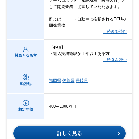
アームロボット、建設機械、医療装置）と
して開発業務に従事していただきます。
例えば、、、・自動車に搭載されるECUの
開発業務
…続きを読む
【必須】
・組込実務経験が１年以上ある方
対象となる方
…続きを読む
福岡県
佐賀県
長崎県
勤務地
400～1000万円
想定年収
詳しく見る