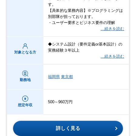
す。
【具体的な業務内容】※プログラミングは
別部隊が担っております。
・ユーザー要求とビジネス要件の理解
…続きを読む
◆システム設計（要件定義or基本設計）の
実務経験３年以上
対象となる方
…続きを読む
福岡県
東京都
勤務地
500～960万円
想定年収
詳しく見る