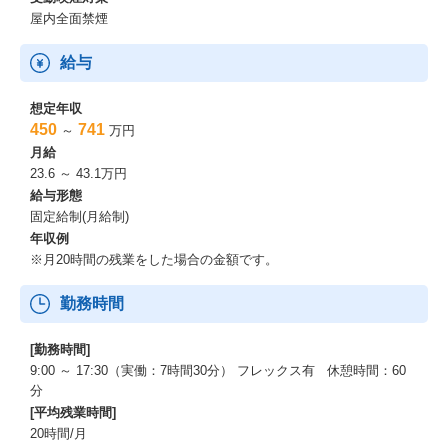
屋内全面禁煙
給与
想定年収
450
741
～
万円
月給
23.6 ～ 43.1万円
給与形態
固定給制(月給制)
年収例
※月20時間の残業をした場合の金額です。
勤務時間
[勤務時間]
9:00 ～ 17:30（実働：7時間30分） フレックス有 休憩時間：60
分
[平均残業時間]
20時間/月