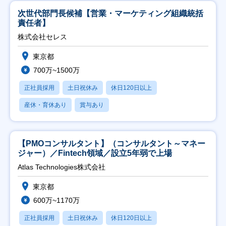
次世代部門長候補【営業・マーケティング組織統括
責任者】
株式会社セレス
東京都
700万~1500万
正社員採用
土日祝休み
休日120日以上
産休・育休あり
賞与あり
【PMOコンサルタント】（コンサルタント～マネー
ジャー）／Fintech領域／設立5年弱で上場
Atlas Technologies株式会社
東京都
600万~1170万
正社員採用
土日祝休み
休日120日以上