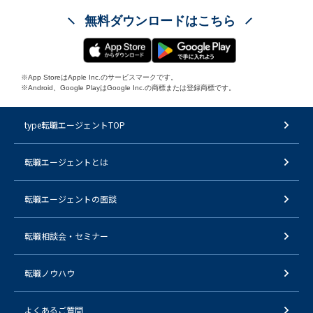
無料ダウンロードはこちら
※App StoreはApple Inc.のサービスマークです。
※Android、Google PlayはGoogle Inc.の商標または登録商標です。
type転職エージェントTOP
転職エージェントとは
転職エージェントの面談
転職相談会・セミナー
転職ノウハウ
よくあるご質問