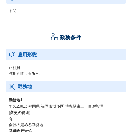
不問
勤務条件
雇用形態
正社員
試用期間：有/6ヶ月
勤務地
勤務地1
〒8120013 福岡県 福岡市博多区 博多駅東三丁目3番7号
[変更の範囲]
有
会社の定める勤務地
受動喫煙対策