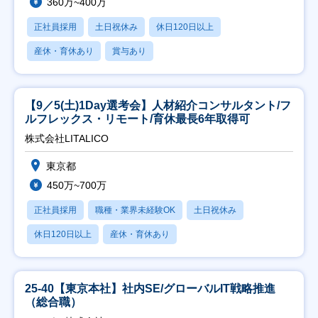
360万~400万
正社員採用
土日祝休み
休日120日以上
産休・育休あり
賞与あり
【9／5(土)1Day選考会】人材紹介コンサルタント/フ
ルフレックス・リモート/育休最長6年取得可
株式会社LITALICO
東京都
450万~700万
正社員採用
職種・業界未経験OK
土日祝休み
休日120日以上
産休・育休あり
25-40【東京本社】社内SE/グローバルIT戦略推進
（総合職）