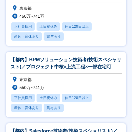
東京都
450万~741万
正社員採用
土日祝休み
休日120日以上
産休・育休あり
賞与あり
【都内】BPMソリューション技術者(技術スペシャリ
スト)／プロジェクト中核×上流工程×一部在宅可
東京都
550万~741万
正社員採用
土日祝休み
休日120日以上
産休・育休あり
賞与あり
【都内】Salesforce技術者(技術スペシャリスト)／