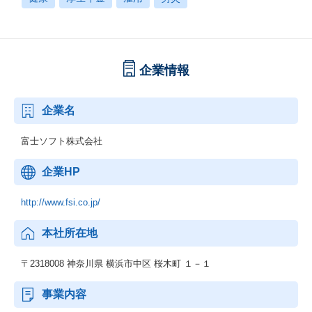
企業情報
企業名
富士ソフト株式会社
企業HP
http://www.fsi.co.jp/
本社所在地
〒2318008 神奈川県 横浜市中区 桜木町 １－１
事業内容