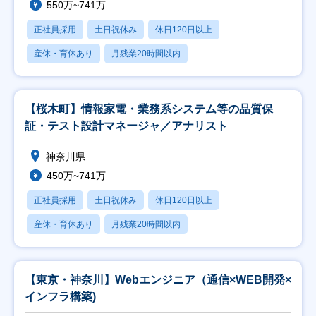
550万~741万
正社員採用
土日祝休み
休日120日以上
産休・育休あり
月残業20時間以内
【桜木町】情報家電・業務系システム等の品質保
証・テスト設計マネージャ／アナリスト
神奈川県
450万~741万
正社員採用
土日祝休み
休日120日以上
産休・育休あり
月残業20時間以内
【東京・神奈川】Webエンジニア（通信×WEB開発×
インフラ構築)