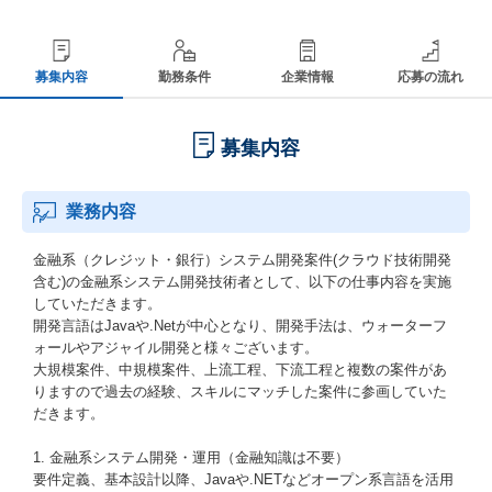
募集内容
勤務条件
企業情報
応募の流れ
募集内容
業務内容
金融系（クレジット・銀行）システム開発案件(クラウド技術開発
含む)の金融系システム開発技術者として、以下の仕事内容を実施
していただきます。
開発言語はJavaや.Netが中心となり、開発手法は、ウォーターフ
ォールやアジャイル開発と様々ございます。
大規模案件、中規模案件、上流工程、下流工程と複数の案件があ
りますので過去の経験、スキルにマッチした案件に参画していた
だきます。
1. 金融系システム開発・運用（金融知識は不要）
要件定義、基本設計以降、Javaや.NETなどオープン系言語を活用