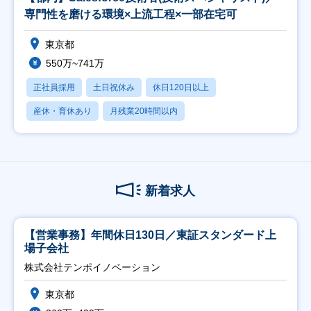
専門性を磨ける環境×上流工程×一部在宅可
東京都
550万~741万
正社員採用
土日祝休み
休日120日以上
産休・育休あり
月残業20時間以内
新着求人
【営業事務】年間休日130日／東証スタンダード上
場子会社
株式会社テンポイノベーション
東京都