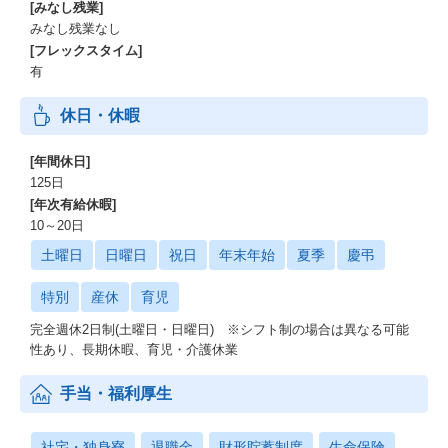
[みなし残業]
みなし残業なし
[フレックスタイム]
有
休日・休暇
[年間休日]
125日
[年次有給休暇]
10～20日
土曜日
日曜日
祝日
年末年始
夏季
慶弔
特別
産休
育児
完全週休2日制(土曜日・日曜日) ※シフト制の場合は異なる可能
性あり、長期休暇、育児・介護休業
手当・福利厚生
社宅・独身寮
退職金
財形貯蓄制度
生命保険