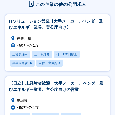
この企業の他の公開求人
ITソリューション営業【大手メーカー、ベンダー及
びエネルギー業界、官公庁向け】
神奈川県
450万~741万
正社員採用
土日祝休み
休日120日以上
業界未経験OK
産休・育休あり
【日立】未経験者歓迎 大手メーカー、ベンダー及
びエネルギー業界、官公庁向けの営業
茨城県
450万~741万