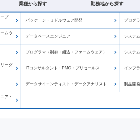
業種から探す
勤務地から探す
オープ
パッケージ・ミドルウェア開発
プログラ
ァームウ
データベースエンジニア
システ
プログラマ（制御・組込・ファームウェア）
システ
トリーダ
ITコンサルタント・PMO・プリセールス
インフ
データサイエンティスト・データアナリスト
製品開
ジニア・