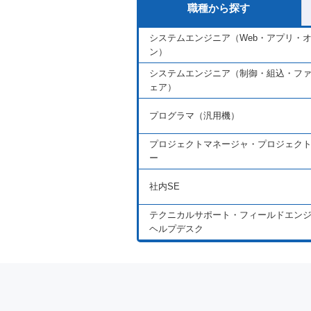
職種から探す
システムエンジニア（Web・アプリ・
ン）
システムエンジニア（制御・組込・フ
ェア）
プログラマ（汎用機）
プロジェクトマネージャ・プロジェク
ー
社内SE
テクニカルサポート・フィールドエン
ヘルプデスク