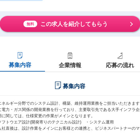
この求人を紹介してもらう
無料
募集内容
企業情報
応募の流れ
募集内容
エネルギー分野でのシステム設計、構築、維持運用業務をご担当いただきます
に電力・ガス関係の開発業務を行っており、主要取引先である大手インフラ企
用に関しては、仕様変更の作業がメインとなります。
ソフトウエア設計(開発寄りのテクニカル設計) ・システム運用
入社直後は、設計作業をメインにお客様との連携と、ビジネスパートナーのマ