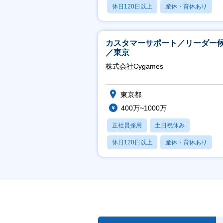
休日120日以上
産休・育休あり
賞与あり
カスタマーサポート／リーダー
／東京
株式会社Cygames
東京都
400万~1000万
正社員採用
土日祝休み
休日120日以上
産休・育休あり
月残業20時間以内