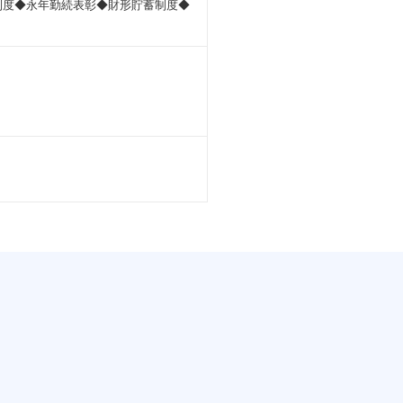
制度◆永年勤続表彰◆財形貯蓄制度◆