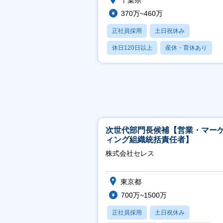
千葉県
370万~460万
正社員採用
土日祝休み
休日120日以上
産休・育休あり
月残業20時間以内
次世代部門長候補【営業・マー
ィング組織統括責任者】
株式会社セレス
東京都
700万~1500万
正社員採用
土日祝休み