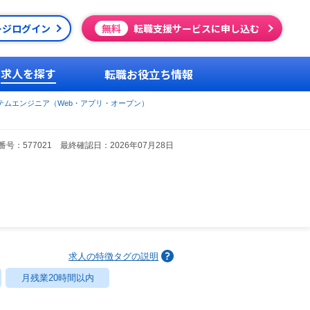
ージログイン
無料
転職支援サービスに申し込む
求人を探す
転職お役立ち情報
テムエンジニア（Web・アプリ・オープン）
号：577021 最終確認日：2026年07月28日
求人の特徴タグの説明
月残業20時間以内