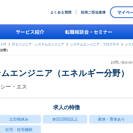
マイペ
よくある質問
採用ご担当者様
サービス紹介
転職相談会・セミナー
トIT
ITエンジニア・システムエンジニア
システムエンジニア・プログラマ
シス
分野）
お問い合わせ番
テムエンジニア（エネルギー分野）
・シー・エス
求人の特徴
土日祝休み
休日120日以上
産休・育休あり
社宅・住宅補助