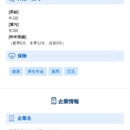
[昇給]
年1回
[賞与]
年3回
[昨年実績]
（夏季6月、冬季12月、決算9月）
保険
健康
厚生年金
雇用
労災
企業情報
企業名