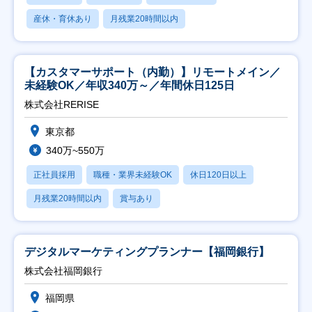
産休・育休あり
月残業20時間以内
【カスタマーサポート（内勤）】リモートメイン／
未経験OK／年収340万～／年間休日125日
株式会社RERISE
東京都
340万~550万
正社員採用
職種・業界未経験OK
休日120日以上
月残業20時間以内
賞与あり
デジタルマーケティングプランナー【福岡銀行】
株式会社福岡銀行
福岡県