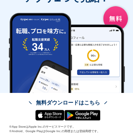
無料ダウンロードはこちら
※App StoreはApple Inc.のサービスマークです。
※Android、Google PlayはGoogle Inc.の商標または登録商標です。