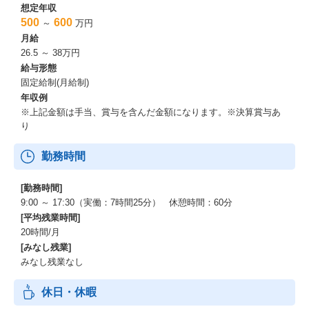
想定年収
500
600
～
万円
月給
26.5 ～ 38万円
給与形態
固定給制(月給制)
年収例
※上記金額は手当、賞与を含んだ金額になります。※決算賞与あ
り
勤務時間
[勤務時間]
9:00 ～ 17:30（実働：7時間25分） 休憩時間：60分
[平均残業時間]
20時間/月
[みなし残業]
みなし残業なし
休日・休暇