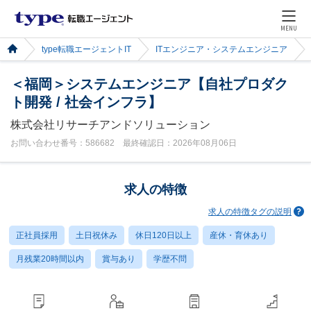
MENU
type転職エージェントIT
ITエンジニア・システムエンジニア
＜福岡＞システムエンジニア【自社プロダク
ト開発 / 社会インフラ】
株式会社リサーチアンドソリューション
お問い合わせ番号：586682 最終確認日：2026年08月06日
求人の特徴
求人の特徴タグの説明
正社員採用
土日祝休み
休日120日以上
産休・育休あり
月残業20時間以内
賞与あり
学歴不問