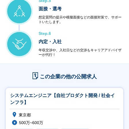
Step.5
面接・選考
想定質問の提示や模擬面接などの面接対策で、サポー
トいたします。
Step.6
内定・入社
年収交渉や、入社日などの交渉もキャリアアドバイザ
ーが代行！
この企業の他の公開求人
システムエンジニア【自社プロダクト開発 / 社会イ
ンフラ】
東京都
500万~600万