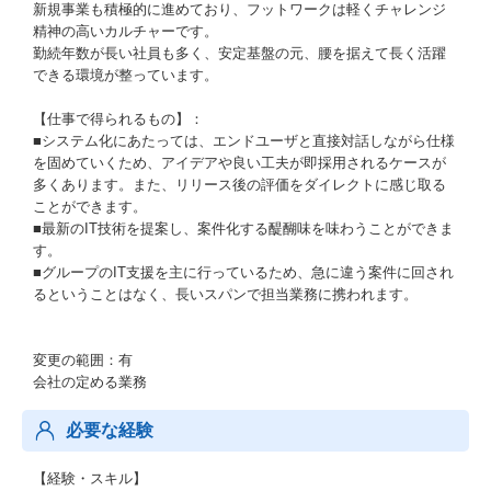
新規事業も積極的に進めており、フットワークは軽くチャレンジ
精神の高いカルチャーです。
勤続年数が長い社員も多く、安定基盤の元、腰を据えて長く活躍
できる環境が整っています。
【仕事で得られるもの】：
■システム化にあたっては、エンドユーザと直接対話しながら仕様
を固めていくため、アイデアや良い工夫が即採用されるケースが
多くあります。また、リリース後の評価をダイレクトに感じ取る
ことができます。
■最新のIT技術を提案し、案件化する醍醐味を味わうことができま
す。
■グループのIT支援を主に行っているため、急に違う案件に回され
るということはなく、長いスパンで担当業務に携われます。
変更の範囲：有
会社の定める業務
必要な経験
【経験・スキル】