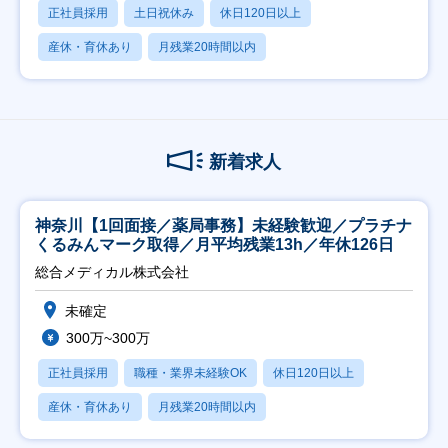
正社員採用
土日祝休み
休日120日以上
産休・育休あり
月残業20時間以内
新着求人
神奈川【1回面接／薬局事務】未経験歓迎／プラチナ
くるみんマーク取得／月平均残業13h／年休126日
総合メディカル株式会社
未確定
300万~300万
正社員採用
職種・業界未経験OK
休日120日以上
産休・育休あり
月残業20時間以内