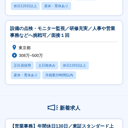
休日120日以上
産休・育休あり
設備の点検・モニター監視／研修充実／人事や営業
事務などへ挑戦可／面接１回
東京都
308万~500万
正社員採用
土日祝休み
休日120日以上
産休・育休あり
月残業20時間以内
新着求人
【営業事務】年間休日130日／東証スタンダード上