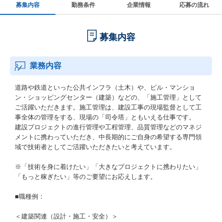
募集内容
勤務条件
企業情報
応募の流れ
募集内容
業務内容
道路や鉄道といった公共インフラ（土木）や、ビル・マンショ
ン・ショッピングセンター（建築）などの、「施工管理」として
ご活躍いただきます。施工管理は、建設工事の現場監督として工
事全体の管理をする、現場の「司令塔」ともいえる仕事です。
建設プロジェクトの進行管理や工程管理、品質管理などのマネジ
メントに携わっていただき、中長期的にご自身の希望する専門領
域で技術者としてご活躍いただきたいと考えています。
※「技術を身に着けたい」「大きなプロジェクトに携わりたい」
「もっと稼ぎたい」等のご要望にお応えします。
■職種例：
＜建築関連（設計・施工・安全）＞