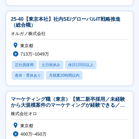
25-40【東京本社】社内SE/グローバルIT戦略推進
（総合職）
オルガノ株式会社
東京都
713万~1049万
正社員採用
土日祝休み
休日120日以上
産休・育休あり
月残業20時間以内
マーケティング職（東京）【第二新卒採用／未経験
から大規模案件のマーケティングが経験できる／研
修充実】
株式会社オロ
東京都
400万~450万