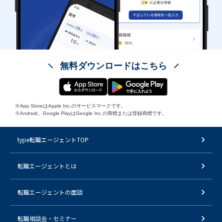
無料ダウンロードはこちら
※App StoreはApple Inc.のサービスマークです。
※Android、Google PlayはGoogle Inc.の商標または登録商標です。
type転職エージェントTOP
転職エージェントとは
転職エージェントの面談
転職相談会・セミナー