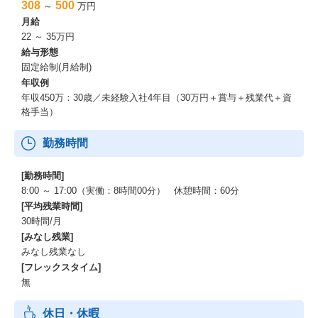
308
500
～
万円
月給
22 ～ 35万円
給与形態
固定給制(月給制)
年収例
年収450万：30歳／未経験入社4年目（30万円＋賞与＋残業代＋資
格手当）
勤務時間
[勤務時間]
8:00 ～ 17:00（実働：8時間00分） 休憩時間：60分
[平均残業時間]
30時間/月
[みなし残業]
みなし残業なし
[フレックスタイム]
無
休日・休暇