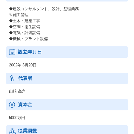
◆建設コンサルタント、設計、監理業務
※施工管理
◆土木・建築工事
◆空調・衛生設備
◆電気・計装設備
◆機械・プラント設備
設立年月日
2002年 3月20日
代表者
山﨑 高之
資本金
5000万円
従業員数