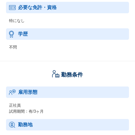
必要な免許・資格
特になし
学歴
不問
勤務条件
雇用形態
正社員
試用期間：有/3ヶ月
勤務地