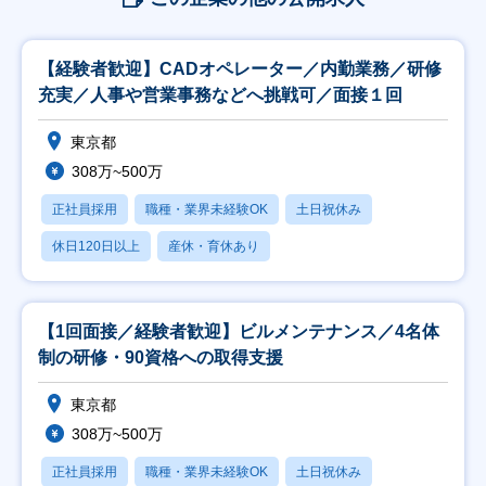
【経験者歓迎】CADオペレーター／内勤業務／研修
充実／人事や営業事務などへ挑戦可／面接１回
東京都
308万~500万
正社員採用
職種・業界未経験OK
土日祝休み
休日120日以上
産休・育休あり
【1回面接／経験者歓迎】ビルメンテナンス／4名体
制の研修・90資格への取得支援
東京都
308万~500万
正社員採用
職種・業界未経験OK
土日祝休み