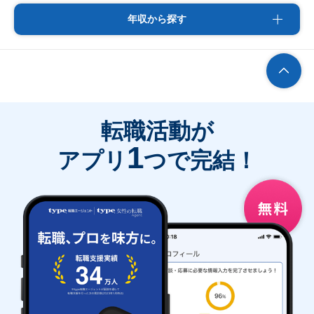
年収から探す
転職活動が
1
アプリ
つで完結！