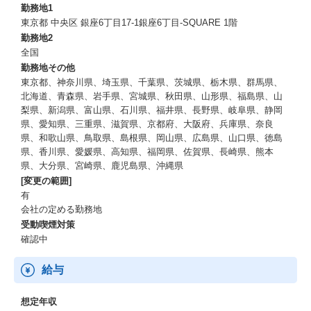
勤務地1
東京都 中央区 銀座6丁目17-1銀座6丁目-SQUARE 1階
勤務地2
全国
勤務地その他
東京都、神奈川県、埼玉県、千葉県、茨城県、栃木県、群馬県、
北海道、青森県、岩手県、宮城県、秋田県、山形県、福島県、山
梨県、新潟県、富山県、石川県、福井県、長野県、岐阜県、静岡
県、愛知県、三重県、滋賀県、京都府、大阪府、兵庫県、奈良
県、和歌山県、鳥取県、島根県、岡山県、広島県、山口県、徳島
県、香川県、愛媛県、高知県、福岡県、佐賀県、長崎県、熊本
県、大分県、宮崎県、鹿児島県、沖縄県
[変更の範囲]
有
会社の定める勤務地
受動喫煙対策
確認中
給与
想定年収