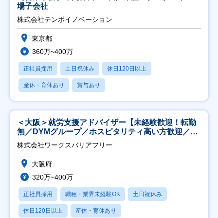
場子会社
株式会社テンポイノベーション
東京都
360万~400万
正社員採用
土日祝休み
休日120日以上
産休・育休あり
賞与あり
＜大阪＞就労支援アドバイザー【未経験歓迎！転勤
無／DYMグループ／ホスピタリティ高い方歓迎／土
日祝】
株式会社ワークスバリアフリー
大阪府
320万~400万
正社員採用
職種・業界未経験OK
土日祝休み
休日120日以上
産休・育休あり