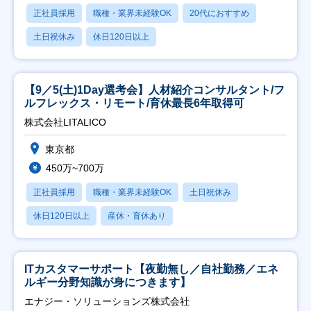
正社員採用
職種・業界未経験OK
20代におすすめ
土日祝休み
休日120日以上
【9／5(土)1Day選考会】人材紹介コンサルタント/フ
ルフレックス・リモート/育休最長6年取得可
株式会社LITALICO
東京都
450万~700万
正社員採用
職種・業界未経験OK
土日祝休み
休日120日以上
産休・育休あり
ITカスタマーサポート【夜勤無し／自社勤務／エネ
ルギー分野知識が身につきます】
エナジー・ソリューションズ株式会社