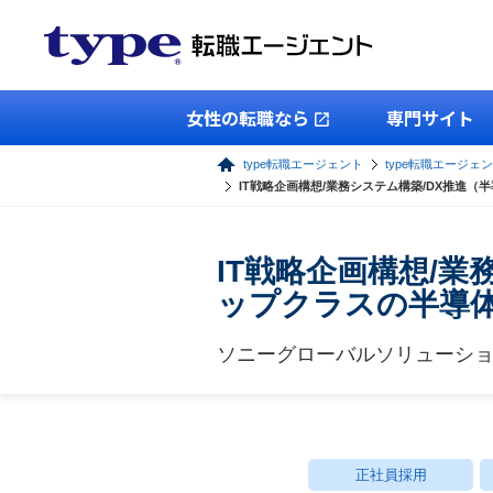
女性の転職なら
専門サイト
type転職エージェント
type転職エージェン
IT戦略企画構想/業務システム構築/DX推進
IT戦略企画構想/
ップクラスの半導
ソニーグローバルソリューシ
正社員採用