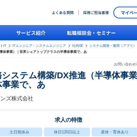
マイペ
よくある質問
採用ご担当者様
サービス紹介
転職相談会・セミナー
トIT
ITエンジニア・システムエンジニア
社内SE
システム開発・運用（アプリ）
（半導体事業）｜世界シェアトップクラスの半導体事業で、あ
お問い合わせ番
業務システム構築/DX推進（半導体事
体事業で、あ
ョンズ株式会社
求人の特徴
土日祝休み
休日120日以上
産休・育休あり