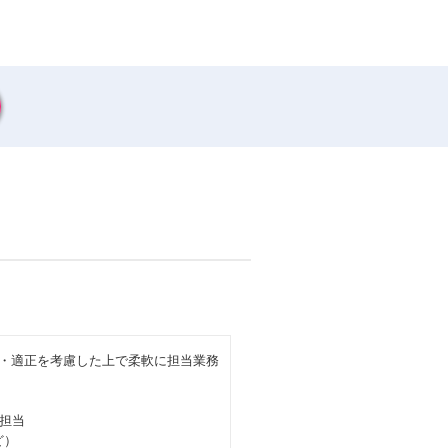
力・適正を考慮した上で柔軟に担当業務
担当
ど）