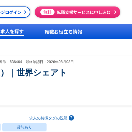
ージログイン
無料
転職支援サービスに申し込む
求人を探す
転職お役立ち情報
号：636464 最終確認日：2026年08月08日
業）｜世界シェアト
求人の特徴タグの説明
賞与あり