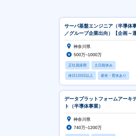
サーバ基盤エンジニア（半導体
／グループ企業出向）【企画～
管理を一貫して推進】
神奈川県
500万~1000万
正社員採用
土日祝休み
休日120日以上
産休・育休あり
賞与あり
データプラットフォームアーキ
ト（半導体事業）
神奈川県
740万~1200万