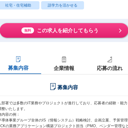
社宅・住宅補助
語学力を活かせる
この求人を紹介してもらう
無料
募集内容
企業情報
応募の流れ
募集内容
人部署では多数のIT業務やプロジェクトが進行しており、応募者の経験・能
調整いたします。
務内容の例：
半導体事業グループ全体のIS（情報システム）戦略検討、企画立案、予算管理
SCKの業務アプリケーション構築プロジェクト担当（PMO、ベンダー管理な