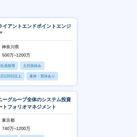
ライアントエンドポイントエンジ
ア
神奈川県
500万~1200万
正社員採用
土日祝休み
日120日以上
産休・育休あり
賞与あり
ニーグループ全体のシステム投資
ートフォリオマネジメント
東京都
740万~1200万