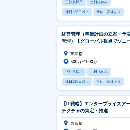
正社員採用
土日祝休み
休日120日以上
産休・育休あり
賞与あり
経営管理（事業計画の立案・予
管理）【グローバル視点でソニ
ループのIT推進を数字で支える
東京都
500万~1000万
正社員採用
土日祝休み
休日120日以上
産休・育休あり
賞与あり
【IT戦略】エンタープライズア
テクチャの策定・推進
東京都