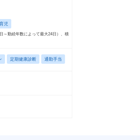
育児
2日～勤続年数によって最大24日）、積
ン
定期健康診断
通勤手当