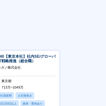
5-40【東京本社】社内SE/グローバ
IT戦略推進（総合職）
ルガノ株式会社
東京都
713万~1049万
正社員採用
土日祝休み
日120日以上
産休・育休あり