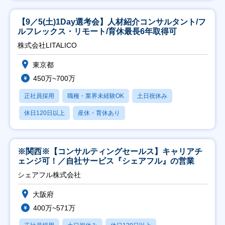
【9／5(土)1Day選考会】人材紹介コンサルタント/フ
ルフレックス・リモート/育休最長6年取得可
株式会社LITALICO
東京都
450万~700万
正社員採用
職種・業界未経験OK
土日祝休み
休日120日以上
産休・育休あり
※関西※【コンサルティングセールス】キャリアチ
ェンジ可！／自社サービス『シェアフル』の営業
シェアフル株式会社
大阪府
400万~571万