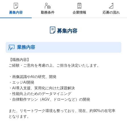
募集内容
勤務条件
企業情報
応募の流れ
募集内容
業務内容
【職務内容】
ご経験・ご意向を考慮の上、ご担当を決定いたします。
・画像認識やAIの研究、開発
・エッジAI開発
・AI導入支援、実用化に向けた課題解決
・性能向上のためのデータマイニング
・自律動作マシン（AGV、ドローンなど）の開発
また、リモートワーク環境も整っており、現在、約90%の在宅率
となります。