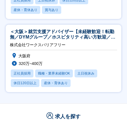
正社員採用
土日祝休み
休日120日以上
産休・育休あり
賞与あり
＜大阪＞就労支援アドバイザー【未経験歓迎！転勤
無／DYMグループ／ホスピタリティ高い方歓迎／土
日祝】
株式会社ワークスバリアフリー
大阪府
320万~400万
正社員採用
職種・業界未経験OK
土日祝休み
休日120日以上
産休・育休あり
求人を探す