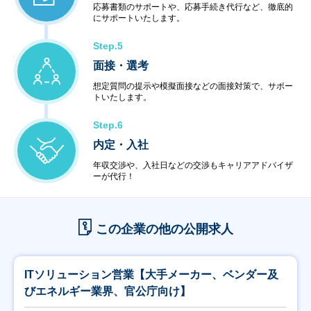
＜教育サービス＞
応募書類のサポートや、応募手続き代行など、徹底的
にサポートいたします。
・システム運用サービス
・最新技術セミナー
Step.5
＜コンビニエンスサービス＞
・ハードウェア販売
面接・選考
・ソフトウェア販売
想定質問の提示や模擬面接などの面接対策で、サポー
トいたします。
Step.6
内定・入社
年収交渉や、入社日などの交渉もキャリアアドバイザ
ーが代行！
この企業の他の公開求人
ITソリューション営業【大手メーカー、ベンダー及
びエネルギー業界、官公庁向け】