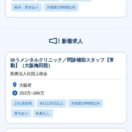
産休・育休あり
月残業20時間以内
新着求人
ゆうメンタルクリニック／問診補助スタッフ【常
勤】（大阪梅田院）
医療法人社団上桜会
大阪府
253万~286万
正社員採用
休日120日以上
月残業20時間以内
賞与あり
転勤なし