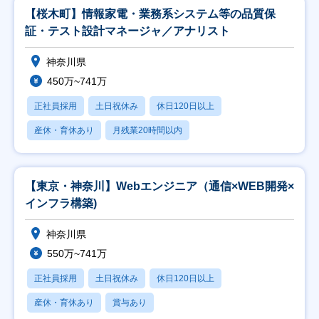
【桜木町】情報家電・業務系システム等の品質保
証・テスト設計マネージャ／アナリスト
神奈川県
450万~741万
正社員採用
土日祝休み
休日120日以上
産休・育休あり
月残業20時間以内
【東京・神奈川】Webエンジニア（通信×WEB開発×
インフラ構築)
神奈川県
550万~741万
正社員採用
土日祝休み
休日120日以上
産休・育休あり
賞与あり