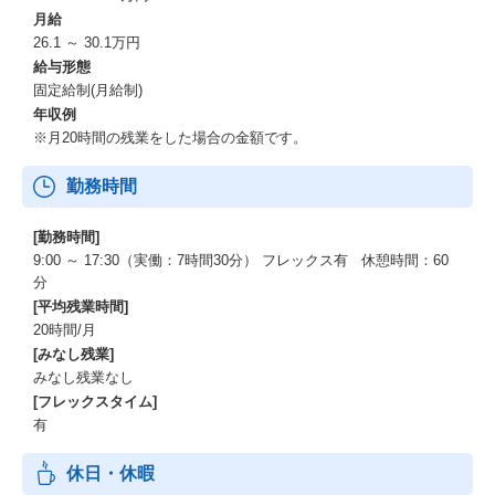
月給
26.1 ～ 30.1万円
給与形態
固定給制(月給制)
年収例
※月20時間の残業をした場合の金額です。
勤務時間
[勤務時間]
9:00 ～ 17:30（実働：7時間30分） フレックス有 休憩時間：60
分
[平均残業時間]
20時間/月
[みなし残業]
みなし残業なし
[フレックスタイム]
有
休日・休暇