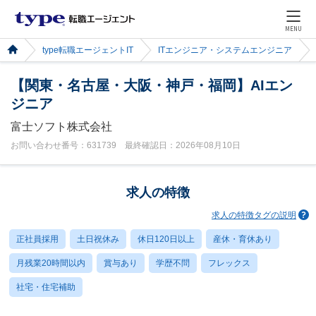
MENU
type転職エージェントIT
ITエンジニア・システムエンジニア
【関東・名古屋・大阪・神戸・福岡】AIエン
ジニア
富士ソフト株式会社
お問い合わせ番号：631739 最終確認日：2026年08月10日
求人の特徴
求人の特徴タグの説明
正社員採用
土日祝休み
休日120日以上
産休・育休あり
月残業20時間以内
賞与あり
学歴不問
フレックス
社宅・住宅補助