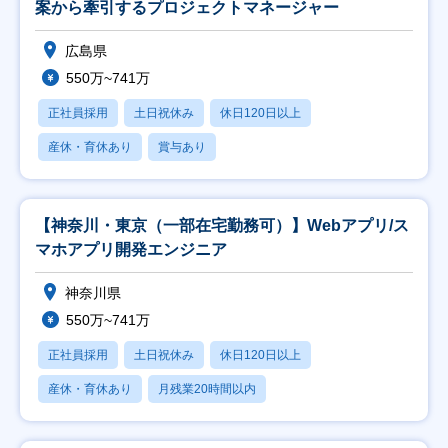
案から牽引するプロジェクトマネージャー
広島県
550万~741万
正社員採用
土日祝休み
休日120日以上
産休・育休あり
賞与あり
【神奈川・東京（一部在宅勤務可）】Webアプリ/ス
マホアプリ開発エンジニア
神奈川県
550万~741万
正社員採用
土日祝休み
休日120日以上
産休・育休あり
月残業20時間以内