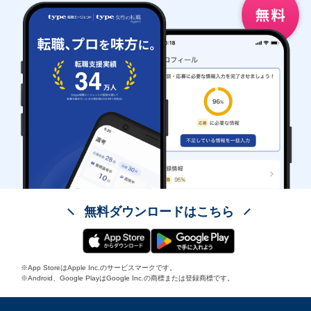
無料ダウンロードはこちら
※App StoreはApple Inc.のサービスマークです。
※Android、Google PlayはGoogle Inc.の商標または登録商標です。