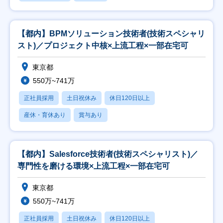
【都内】BPMソリューション技術者(技術スペシャリ
スト)／プロジェクト中核×上流工程×一部在宅可
東京都
550万~741万
正社員採用
土日祝休み
休日120日以上
産休・育休あり
賞与あり
【都内】Salesforce技術者(技術スペシャリスト)／
専門性を磨ける環境×上流工程×一部在宅可
東京都
550万~741万
正社員採用
土日祝休み
休日120日以上