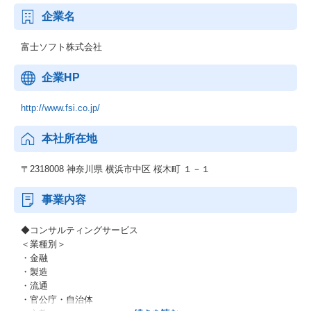
企業名
富士ソフト株式会社
企業HP
http://www.fsi.co.jp/
本社所在地
〒2318008 神奈川県 横浜市中区 桜木町 １－１
事業内容
◆コンサルティングサービス
＜業種別＞
・金融
・製造
・流通
・官公庁・自治体