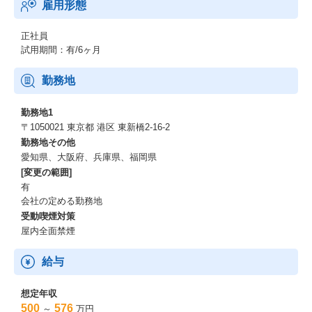
雇用形態
正社員
試用期間：有/6ヶ月
勤務地
勤務地1
〒1050021 東京都 港区 東新橋2-16-2
勤務地その他
愛知県、大阪府、兵庫県、福岡県
[変更の範囲]
有
会社の定める勤務地
受動喫煙対策
屋内全面禁煙
給与
想定年収
500
576
～
万円