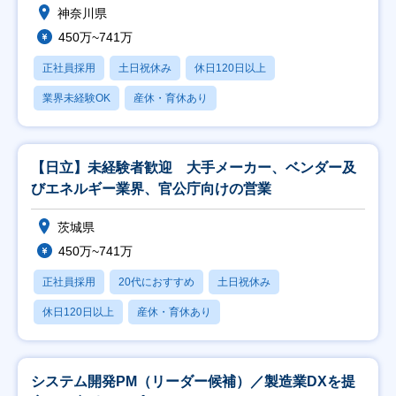
神奈川県
450万~741万
正社員採用
土日祝休み
休日120日以上
業界未経験OK
産休・育休あり
【日立】未経験者歓迎 大手メーカー、ベンダー及
びエネルギー業界、官公庁向けの営業
茨城県
450万~741万
正社員採用
20代におすすめ
土日祝休み
休日120日以上
産休・育休あり
システム開発PM（リーダー候補）／製造業DXを提