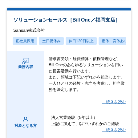
ソリューションセールス［Bill One／福岡支店］
Sansan株式会社
正社員採用
土日祝休み
休日120日以上
産休・育休あり
請求書受領・経費精算・債権管理など、
Bill Oneのあらゆるソリューションを用い
業務内容
た提案活動を行います。
また、領域は下記いずれかを担当します。
一人ひとりの経験・志向を考慮し、担当業
務を決定します。
…続きを読む
- 法人営業経験（5年以上）
- 上記に加えて、以下いずれかのご経験
対象となる方
…続きを読む