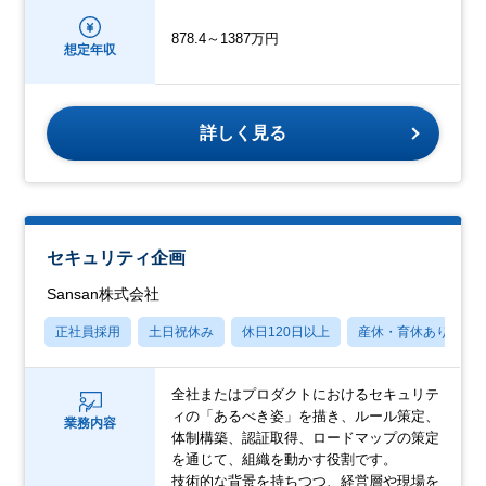
878.4～1387万円
想定年収
詳しく見る
セキュリティ企画
Sansan株式会社
正社員採用
土日祝休み
休日120日以上
産休・育休あり
全社またはプロダクトにおけるセキュリテ
ィの「あるべき姿」を描き、ルール策定、
業務内容
体制構築、認証取得、ロードマップの策定
を通じて、組織を動かす役割です。
技術的な背景を持ちつつ、経営層や現場を