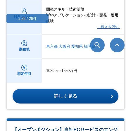
開発スキル・技術基盤
Webアプリケーションの設計・開発・運用
対象となる方
1-28 / 28件
経験
…続きを読む
東京都
大阪府
愛知県
福岡県
勤務地
1029.5～1850万円
想定年収
詳しく見る
【オープンポジション】自社ECサービスのエンジ