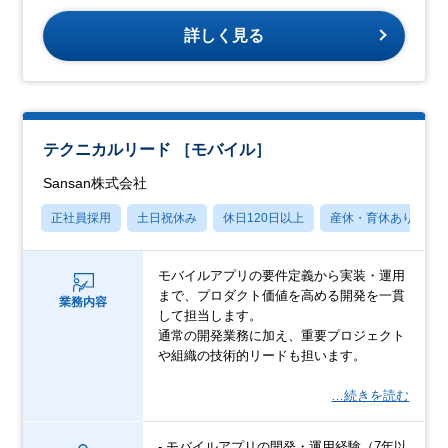
詳しく見る
テクニカルリード ［モバイル］
Sansan株式会社
正社員採用
土日祝休み
休日120日以上
産休・育休あり
モバイルアプリの要件定義から実装・運用
まで、プロダクト価値を高める開発を一貫
業務内容
して担当します。
通常の開発業務に加え、重要プロジェクト
や組織の技術的リードも担います。
…続きを読む
- モバイルアプリの開発・運用経験（7年以