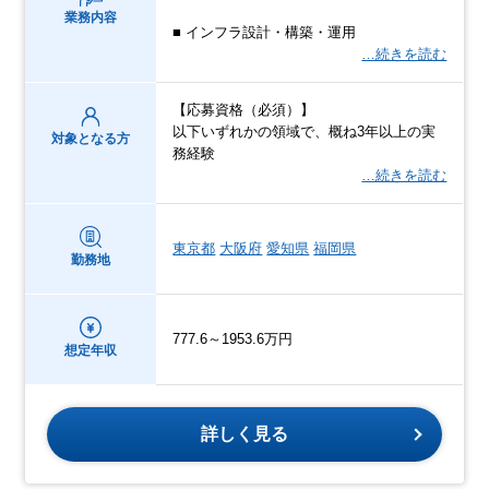
業務内容
■ インフラ設計・構築・運用
…続きを読む
【応募資格（必須）】
以下いずれかの領域で、概ね3年以上の実
対象となる方
務経験
…続きを読む
東京都
大阪府
愛知県
福岡県
勤務地
777.6～1953.6万円
想定年収
詳しく見る