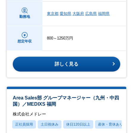
東京都
愛知県
大阪府
広島県
福岡県
勤務地
800～1250万円
想定年収
詳しく見る
Area Sales部 グループマネージャー（九州・中四
国）／MEDIXS 福岡
株式会社メドレー
正社員採用
土日祝休み
休日120日以上
産休・育休あり