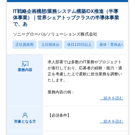
IT戦略企画構想/業務システム構築/DX推進（半導
体事業）｜世界シェアトップクラスの半導体事業
で、あ
ソニーグローバルソリューションズ株式会社
正社員採用
土日祝休み
休日120日以上
産休・育休あり
求人部署では多数のIT業務やプロジェクト
が進行しており、応募者の経験・能力・適
業務内容
正を考慮した上で柔軟に担当業務を調整い
たします。
業務内容の例：
…続きを読む
【必須条件】
…続きを読む
対象となる方