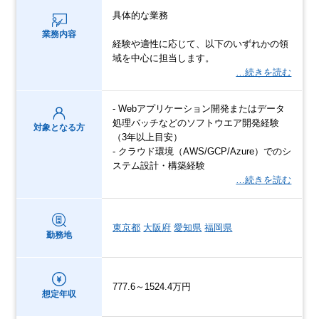
具体的な業務
業務内容
経験や適性に応じて、以下のいずれかの領
域を中心に担当します。
…続きを読む
- Webアプリケーション開発またはデータ
処理バッチなどのソフトウエア開発経験
対象となる方
（3年以上目安）
- クラウド環境（AWS/GCP/Azure）でのシ
ステム設計・構築経験
…続きを読む
東京都
大阪府
愛知県
福岡県
勤務地
777.6～1524.4万円
想定年収