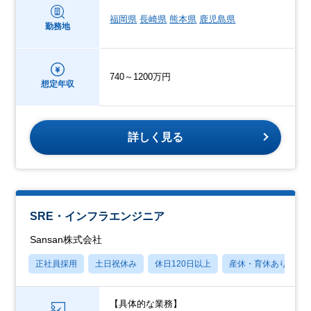
福岡県
長崎県
熊本県
鹿児島県
勤務地
740～1200万円
想定年収
詳しく見る
SRE・インフラエンジニア
Sansan株式会社
正社員採用
土日祝休み
休日120日以上
産休・育休あり
【具体的な業務】