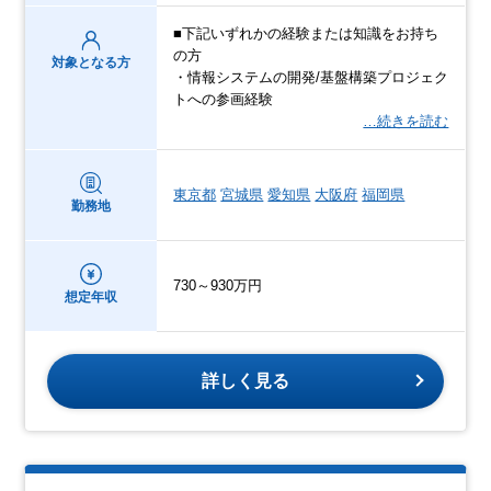
■下記いずれかの経験または知識をお持ち
の方
対象となる方
・情報システムの開発/基盤構築プロジェク
トへの参画経験
…続きを読む
東京都
宮城県
愛知県
大阪府
福岡県
勤務地
730～930万円
想定年収
詳しく見る