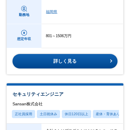
福岡県
勤務地
801～1506万円
想定年収
詳しく見る
セキュリティエンジニア
Sansan株式会社
正社員採用
土日祝休み
休日120日以上
産休・育休あり