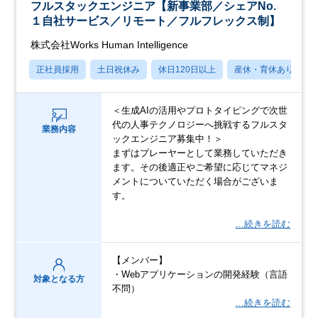
フルスタックエンジニア【新事業部／シェアNo.
１自社サービス／リモート／フルフレックス制】
株式会社Works Human Intelligence
正社員採用
土日祝休み
休日120日以上
産休・育休あり
＜生成AIの活用やプロトタイピングで次世
代の人事テクノロジーへ挑戦するフルスタ
業務内容
ックエンジニア募集中！＞
まずはプレーヤーとして業務していただき
ます。その後適正やご希望に応じてマネジ
メントについていただく場合がございま
す。
…続きを読む
【メンバー】
・Webアプリケーションの開発経験（言語
対象となる方
不問）
…続きを読む