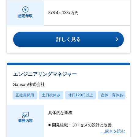
878.4～1387万円
想定年収
詳しく見る
エンジニアリングマネジャー
Sansan株式会社
正社員採用
土日祝休み
休日120日以上
産休・育休あり
具体的な業務
業務内容
■ 開発組織・プロセスの設計と改善
…続きを読む