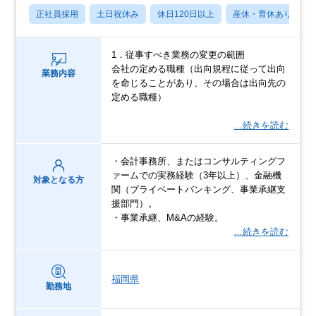
正社員採用
土日祝休み
休日120日以上
産休・育休あり
1．従事すべき業務の変更の範囲
会社の定める職種（出向規程に従って出向
業務内容
を命じることがあり、その場合は出向先の
定める職種）
…続きを読む
・会計事務所、またはコンサルティングフ
ァームでの実務経験（3年以上）、金融機
対象となる方
関（プライベートバンキング、事業承継支
援部門）。
・事業承継、M&Aの経験。
…続きを読む
福岡県
勤務地