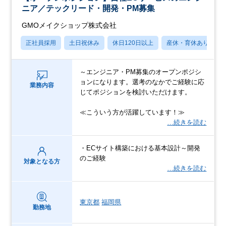
ニア／テックリード・開発・PM募集
GMOメイクショップ株式会社
正社員採用
土日祝休み
休日120日以上
産休・育休あり
～エンジニア・PM募集のオープンポジシ
ョンになります。選考のなかでご経験に応
業務内容
じてポジションを検討いただけます。
≪こういう方が活躍しています！≫
…続きを読む
・ECサイト構築における基本設計～開発
のご経験
対象となる方
…続きを読む
東京都
福岡県
勤務地