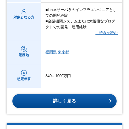
■Linuxサーバ系のインフラエンジニアとし
ての開発経験
対象となる方
■金融機関システムまたは大規模なプロダ
クトでの開発・運用経験
…続きを読む
福岡県
東京都
勤務地
840～1000万円
想定年収
詳しく見る