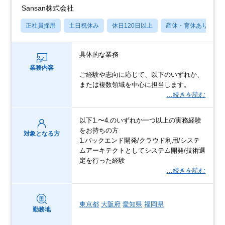
Sansan株式会社
正社員採用
土日祝休み
休日120日以上
産休・育休あり
具体的な業務
業務内容
ご経験や志向に応じて、以下のいずれか、
または複数領域を中心に担当します。
…続きを読む
以下1.〜4.のいずれか一つ以上の実務経験
をお持ちの方
対象となる方
1.バックエンド開発/クラウド利用/システ
ムアーキテクトとしてシステム開発/技術選
定を行った経験
…続きを読む
東京都
大阪府
愛知県
福岡県
勤務地