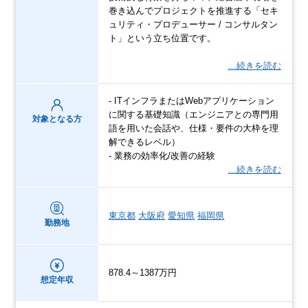
巻き込んでプロジェクトを推進する「セキ
ュリティ・プロデューサー / コンサルタン
ト」という立ち位置です。
…続きを読む
- ITインフラまたはWebアプリケーション
に関する基礎知識（エンジニアとの専門用
対象となる方
語を用いた会話や、仕様・要件の大枠を理
解できるレベル）
- 業務の効率化/改善の経験
…続きを読む
東京都
大阪府
愛知県
福岡県
勤務地
878.4～1387万円
想定年収