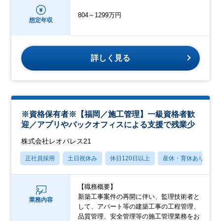
804～1299万円
想定年収
詳しく見る
※資格保有者※【福岡／施工管理】一級資格者歓
迎／アプリやバックオフィスによる支援で残業少
株式会社レオパレス21
正社員採用
土日祝休み
休日120日以上
産休・育休あり
【職務概要】
新築工事案件の再開に伴い、監理技術者と
業務内容
して、アパート等の建築工事の工程管理、
品質管理、安全管理等の施工管理業務をお