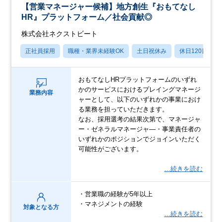
【営業マネージャー候補】地方創生『おもてなし
HR』プラットフォーム／社会貢献◎
株式会社ネクストビート
正社員採用
職種・業界未経験OK
土日祝休み
休日120日以上
おもてなしHRプラットフォームのいずれ
かのサービスにおけるプレイングマネージ
業務内容
ャーとして、以下のいずれかの事業におけ
る業務を担っていただきます。
なお、採用選考の結果次第で、マネージャ
ー・ゼネラルマネージャ―・事業責任者の
いずれかのポジションでジョインいただく
可能性がございます。
…続きを読む
・営業職の経験が5年以上
・マネジメントの経験
対象となる方
…続きを読む