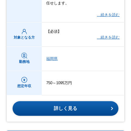
任せします。
…続きを読む
【必須】
…続きを読む
対象となる方
福岡県
勤務地
750～1095万円
想定年収
詳しく見る