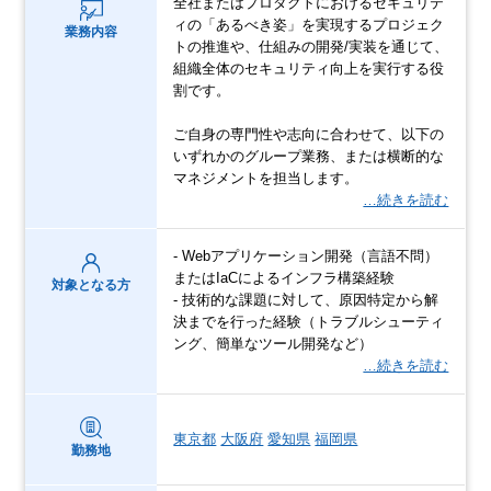
全社またはプロダクトにおけるセキュリテ
ィの「あるべき姿」を実現するプロジェク
業務内容
トの推進や、仕組みの開発/実装を通じて、
組織全体のセキュリティ向上を実行する役
割です。
ご自身の専門性や志向に合わせて、以下の
いずれかのグループ業務、または横断的な
マネジメントを担当します。
…続きを読む
- Webアプリケーション開発（言語不問）
またはIaCによるインフラ構築経験
対象となる方
- 技術的な課題に対して、原因特定から解
決までを行った経験（トラブルシューティ
ング、簡単なツール開発など）
…続きを読む
東京都
大阪府
愛知県
福岡県
勤務地