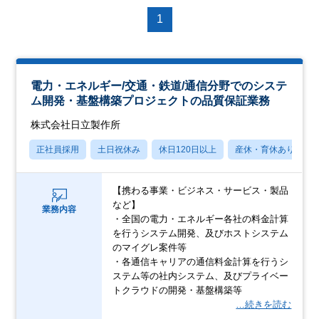
1
電力・エネルギー/交通・鉄道/通信分野でのシステ
ム開発・基盤構築プロジェクトの品質保証業務
株式会社日立製作所
正社員採用
土日祝休み
休日120日以上
産休・育休あり
【携わる事業・ビジネス・サービス・製品
など】
業務内容
・全国の電力・エネルギー各社の料金計算
を行うシステム開発、及びホストシステム
のマイグレ案件等
・各通信キャリアの通信料金計算を行うシ
ステム等の社内システム、及びプライベー
トクラウドの開発・基盤構築等
…続きを読む