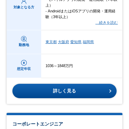
上）
対象となる方
- AndroidまたはiOSアプリの開発・運用経
験（3年以上）
…続きを読む
東京都
大阪府
愛知県
福岡県
勤務地
1036～1848万円
想定年収
詳しく見る
コーポレートエンジニア