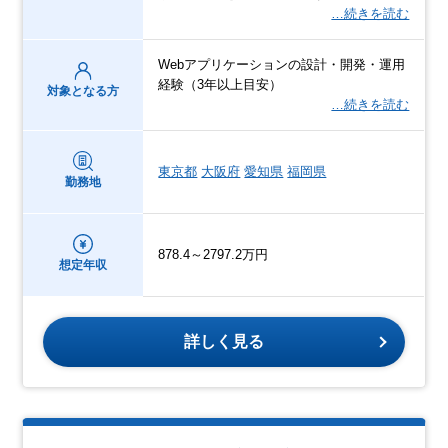
…続きを読む
Webアプリケーションの設計・開発・運用
経験（3年以上目安）
対象となる方
…続きを読む
東京都
大阪府
愛知県
福岡県
勤務地
878.4～2797.2万円
想定年収
詳しく見る