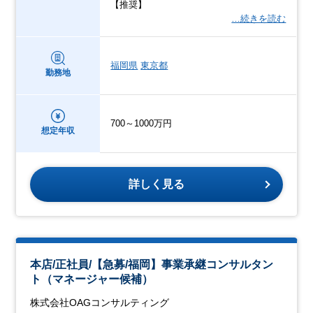
【推奨】
…続きを読む
福岡県
東京都
勤務地
700～1000万円
想定年収
詳しく見る
本店/正社員/【急募/福岡】事業承継コンサルタン
ト（マネージャー候補）
株式会社OAGコンサルティング