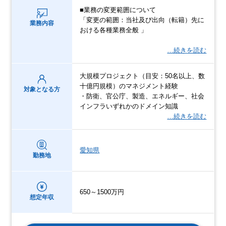
■業務の変更範囲について
「変更の範囲：当社及び出向（転籍）先に
業務内容
おける各種業務全般 」
…続きを読む
大規模プロジェクト（目安：50名以上、数
十億円規模）のマネジメント経験
対象となる方
・防衛、官公庁、製造、エネルギー、社会
インフラいずれかのドメイン知識
…続きを読む
愛知県
勤務地
650～1500万円
想定年収