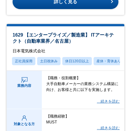
詳しく見る
1629 【エンタープライズ／製造業】 ITアーキテ
クト（自動車業界／名古屋）
日本電気株式会社
正社員採用
土日祝休み
休日120日以上
産休・育休あり
【職務・役割概要】
大手自動車メーカーの業務システム構築に
業務内容
向け、お客様と共に以下を実施します。
…続きを読む
【職務経験】
MUST
対象となる方
…続きを読む