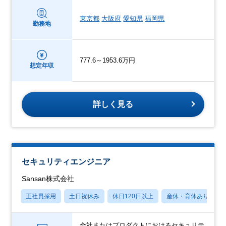
東京都
大阪府
愛知県
福岡県
勤務地
777.6～1953.6万円
想定年収
詳しく見る
セキュリティエンジニア
Sansan株式会社
正社員採用
土日祝休み
休日120日以上
産休・育休あり
全社またはプロダクトにおけるセキュリテ