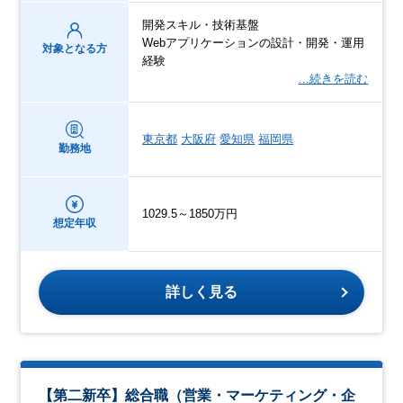
開発スキル・技術基盤
Webアプリケーションの設計・開発・運用
対象となる方
経験
…続きを読む
東京都
大阪府
愛知県
福岡県
勤務地
1029.5～1850万円
想定年収
詳しく見る
【第二新卒】総合職（営業・マーケティング・企