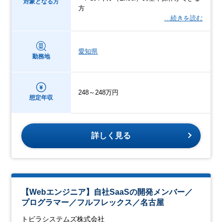
対象となる方
方
…続きを読む
愛知県
勤務地
248～248万円
想定年収
詳しく見る
【Webエンジニア】自社SaaSの開発メンバー／
プログラマー／フルフレックス／名古屋
トビラシステムズ株式会社