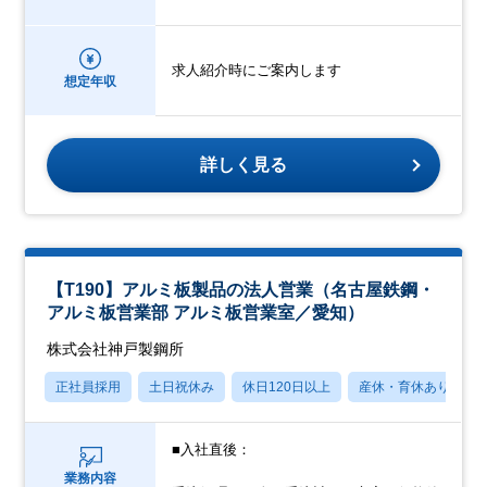
求人紹介時にご案内します
想定年収
詳しく見る
【T190】アルミ板製品の法人営業（名古屋鉄鋼・
アルミ板営業部 アルミ板営業室／愛知）
株式会社神戸製鋼所
正社員採用
土日祝休み
休日120日以上
産休・育休あり
■入社直後：
業務内容