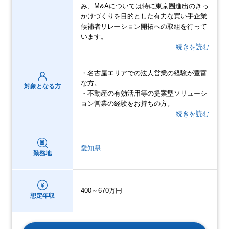
み、M&Aについては特に東京圏進出のきっ
かけづくりを目的とした有力な買い手企業
候補者リレーション開拓への取組を行って
います。
…続きを読む
・名古屋エリアでの法人営業の経験が豊富
な方。
対象となる方
・不動産の有効活用等の提案型ソリューシ
ョン営業の経験をお持ちの方。
…続きを読む
愛知県
勤務地
400～670万円
想定年収