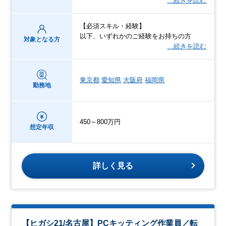
…続きを読む
【必須スキル・経験】
以下、いずれかのご経験をお持ちの方
対象となる方
…続きを読む
東京都
愛知県
大阪府
福岡県
勤務地
450～800万円
想定年収
詳しく見る
【ヒガシ21/名古屋】PCキッティング作業員／転