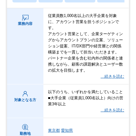
従業員数1,000名以上の大手企業を対象
に、アカウント営業を担うポジションで
業務内容
す。
アカウント営業として、企業ターゲティン
グからアカウントプランの立案、ソリュー
ション提案、IT/DX部門や経営層との関係
構築までを一貫して担当いただきます。
パートナー企業を含む社内外の関係者と連
携しながら、顧客の課題解決とユーザー数
の拡大を目指します。
…続きを読む
以下のうち、いずれかを満たしていること
■大手企業（従業員1,000名以上）向けの営
対象となる方
業3年以上
…続きを読む
東京都
愛知県
勤務地