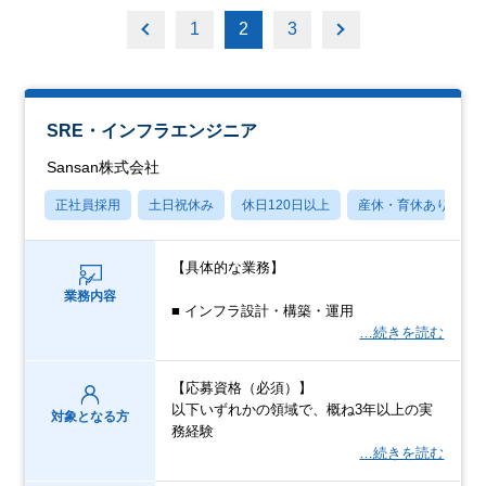
1
2
3
SRE・インフラエンジニア
Sansan株式会社
正社員採用
土日祝休み
休日120日以上
産休・育休あり
【具体的な業務】
業務内容
■ インフラ設計・構築・運用
…続きを読む
【応募資格（必須）】
以下いずれかの領域で、概ね3年以上の実
対象となる方
務経験
…続きを読む