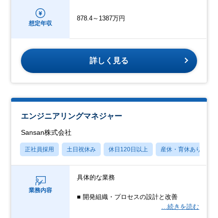
878.4～1387万円
想定年収
詳しく見る
エンジニアリングマネジャー
Sansan株式会社
正社員採用
土日祝休み
休日120日以上
産休・育休あり
具体的な業務
業務内容
■ 開発組織・プロセスの設計と改善
…続きを読む