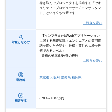
巻き込んでプロジェクトを推進する「セキ
ュリティ・プロデューサー / コンサルタン
ト」という立ち位置です。
…続きを読む
- ITインフラまたはWebアプリケーション
に関する基礎知識（エンジニアとの専門用
対象となる方
語を用いた会話や、仕様・要件の大枠を理
解できるレベル）
- 業務の効率化/改善の経験
…続きを読む
東京都
大阪府
愛知県
福岡県
勤務地
878.4～1387万円
想定年収