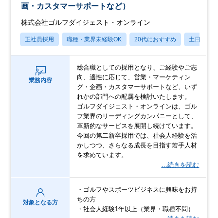
画・カスタマーサポートなど）
株式会社ゴルフダイジェスト・オンライン
正社員採用
職種・業界未経験OK
20代におすすめ
土日祝休
総合職としての採用となり、ご経験やご志
向、適性に応じて、営業・マーケティン
業務内容
グ・企画・カスタマーサポートなど、いず
れかの部門への配属を検討いたします。
ゴルフダイジェスト・オンラインは、ゴル
フ業界のリーディングカンパニーとして、
革新的なサービスを展開し続けています。
今回の第二新卒採用では、社会人経験を活
かしつつ、さらなる成長を目指す若手人材
を求めています。
…続きを読む
・ゴルフやスポーツビジネスに興味をお持
ちの方
対象となる方
・社会人経験1年以上（業界・職種不問）