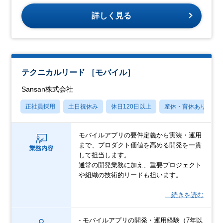
詳しく見る
テクニカルリード ［モバイル］
Sansan株式会社
正社員採用
土日祝休み
休日120日以上
産休・育休あり
モバイルアプリの要件定義から実装・運用
まで、プロダクト価値を高める開発を一貫
業務内容
して担当します。
通常の開発業務に加え、重要プロジェクト
や組織の技術的リードも担います。
…続きを読む
- モバイルアプリの開発・運用経験（7年以