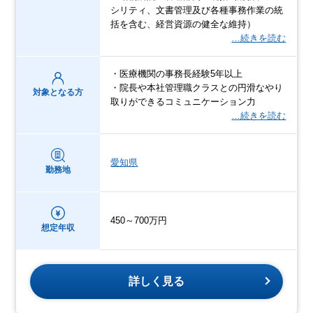
シリティ、文書管理及び各種事務作業の統
括を含む、経営資源の健全な維持）
…続きを読む
・医療機関の事務長経験5年以上
・院長や本社管理職クラスとの円滑なやり
対象となる方
取りができるコミュニケーション力
…続きを読む
愛知県
勤務地
450～700万円
想定年収
詳しく見る