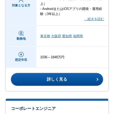
上）
対象となる方
- AndroidまたはiOSアプリの開発・運用経
験（3年以上）
…続きを読む
東京都
大阪府
愛知県
福岡県
勤務地
1036～1848万円
想定年収
詳しく見る
コーポレートエンジニア