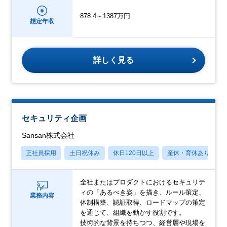
878.4～1387万円
想定年収
詳しく見る
セキュリティ企画
Sansan株式会社
正社員採用
土日祝休み
休日120日以上
産休・育休あり
全社またはプロダクトにおけるセキュリテ
ィの「あるべき姿」を描き、ルール策定、
業務内容
体制構築、認証取得、ロードマップの策定
を通じて、組織を動かす役割です。
技術的な背景を持ちつつ、経営層や現場を