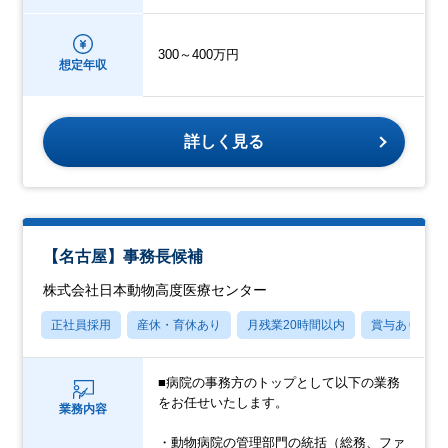
300～400万円
想定年収
詳しく見る
【名古屋】事務長候補
株式会社日本動物高度医療センター
正社員採用
産休・育休あり
月残業20時間以内
賞与あり
■病院の事務方のトップとして以下の業務
をお任せいたします。
業務内容
・動物病院の管理部門の統括（総務、ファ