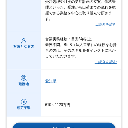
受注処理や月次の受注計画の立案、価格管
理といった、受注から出荷までの流れを把
握できる業務を中心に取り組んで頂きま
す。
…続きを読む
営業実務経験：目安3年以上
業界不問。BtoB（法人営業）の経験をお持
対象となる方
ちの方は、そのスキルをダイレクトに活か
していただけます。
…続きを読む
愛知県
勤務地
610～1120万円
想定年収