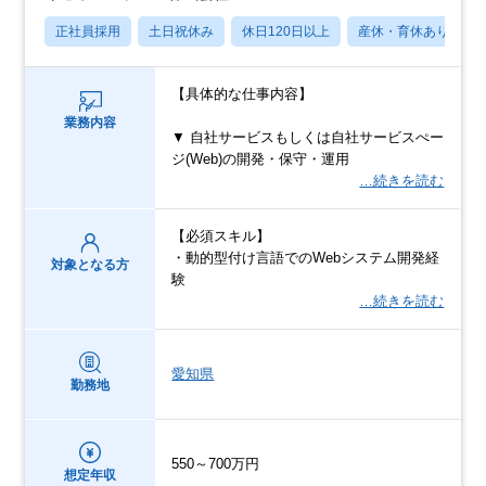
正社員採用
土日祝休み
休日120日以上
産休・育休あり
【具体的な仕事内容】
業務内容
▼ 自社サービスもしくは自社サービスぺー
ジ(Web)の開発・保守・運用
…続きを読む
【必須スキル】
・動的型付け言語でのWebシステム開発経
対象となる方
験
…続きを読む
愛知県
勤務地
550～700万円
想定年収