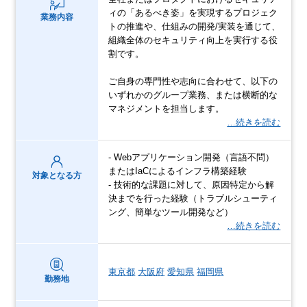
ィの「あるべき姿」を実現するプロジェク
業務内容
トの推進や、仕組みの開発/実装を通じて、
組織全体のセキュリティ向上を実行する役
割です。
ご自身の専門性や志向に合わせて、以下の
いずれかのグループ業務、または横断的な
マネジメントを担当します。
…続きを読む
- Webアプリケーション開発（言語不問）
またはIaCによるインフラ構築経験
対象となる方
- 技術的な課題に対して、原因特定から解
決までを行った経験（トラブルシューティ
ング、簡単なツール開発など）
…続きを読む
東京都
大阪府
愛知県
福岡県
勤務地