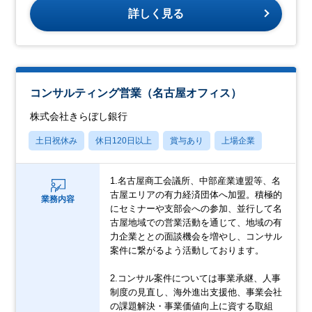
詳しく見る
コンサルティング営業（名古屋オフィス）
株式会社きらぼし銀行
土日祝休み
休日120日以上
賞与あり
上場企業
1.名古屋商工会議所、中部産業連盟等、名
古屋エリアの有力経済団体へ加盟。積極的
業務内容
にセミナーや支部会への参加、並行して名
古屋地域での営業活動を通じて、地域の有
力企業ととの面談機会を増やし、コンサル
案件に繋がるよう活動しております。
2.コンサル案件については事業承継、人事
制度の見直し、海外進出支援他、事業会社
の課題解決・事業価値向上に資する取組