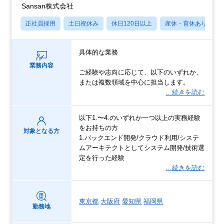
Sansan株式会社
正社員採用
土日祝休み
休日120日以上
産休・育休あり
具体的な業務
業務内容
ご経験や志向に応じて、以下のいずれか、
または複数領域を中心に担当します。
…続きを読む
以下1.〜4.のいずれか一つ以上の実務経験
をお持ちの方
対象となる方
1.バックエンド開発/クラウド利用/システ
ムアーキテクトとしてシステム開発/技術選
定を行った経験
…続きを読む
東京都
大阪府
愛知県
福岡県
勤務地