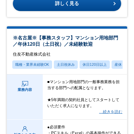
詳しく見る
※名古屋※【事務スタッフ】マンション用地部門
／年休120日（土日祝）／未経験歓迎
住友不動産株式会社
職種・業界未経験OK
土日祝休み
休日120日以上
産休・育休
■マンション用地部門の一般事務業務を担
当する部門への配属となります。
業務内容
★5年満期の契約社員としてスタートして
いただく求人になります。
…続きを読む
●必須要件
・PCスキル（Excel）の基本操作ができる