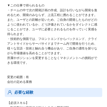
▼この仕事で得られるもの
・チームの中で次の開発計画の作成、設計を行いながら開発を進
めるため、開発のみならず、上流工程に携わることができます。
また、ユーザとの距離が近いため、ご自身の開発したものがどの
ように使われているか、どう評価されているかをダイレクトに感
じることができ、ユーザに必要とされるものを作っていく実感を
得られます。
・技術的な側面では、フロントエンドからバックエンド、クライ
アントサイドからサーバサイドまでチーム内で開発を行うため、
様々な言語・技術と触れ合う機会があり、ご自身の適性を探りな
がら市場価値を高めることができます。
所属やポジションを変更することなくマネジメントへの挑戦がで
きる環境です。
変更の範囲：有
会社の定める業務
必要な経験
【必須スキル】