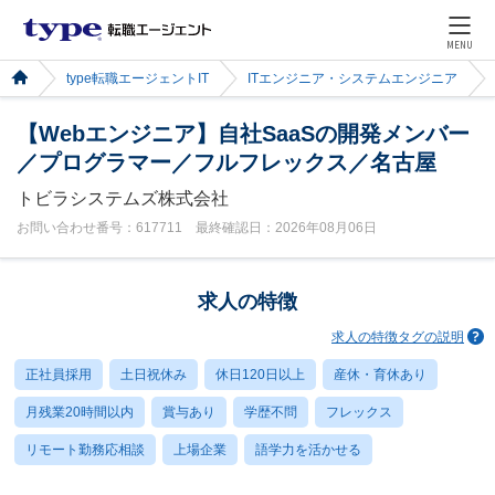
MENU
type転職エージェントIT
ITエンジニア・システムエンジニア
【Webエンジニア】自社SaaSの開発メンバー
／プログラマー／フルフレックス／名古屋
トビラシステムズ株式会社
お問い合わせ番号：617711 最終確認日：2026年08月06日
求人の特徴
求人の特徴タグの説明
正社員採用
土日祝休み
休日120日以上
産休・育休あり
月残業20時間以内
賞与あり
学歴不問
フレックス
リモート勤務応相談
上場企業
語学力を活かせる