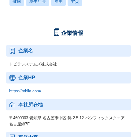
健康
厚生年金
雇用
労災
企業情報
企業名
トビラシステムズ株式会社
企業HP
https://tobila.com/
本社所在地
〒4600003 愛知県 名古屋市中区 錦 2-5-12 パシフィックスクエア
名古屋錦7F