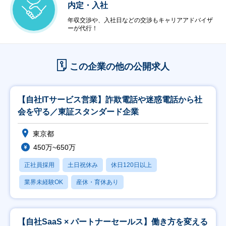
内定・入社
年収交渉や、入社日などの交渉もキャリアアドバイザ
ーが代行！
この企業の他の公開求人
【自社ITサービス営業】詐欺電話や迷惑電話から社
会を守る／東証スタンダード企業
東京都
450万~650万
正社員採用
土日祝休み
休日120日以上
業界未経験OK
産休・育休あり
【自社SaaS × パートナーセールス】働き方を変える