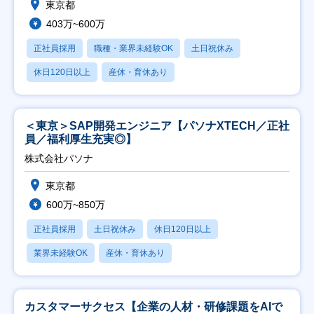
東京都
403万~600万
正社員採用
職種・業界未経験OK
土日祝休み
休日120日以上
産休・育休あり
＜東京＞SAP開発エンジニア【パソナXTECH／正社
員／福利厚生充実◎】
株式会社パソナ
東京都
600万~850万
正社員採用
土日祝休み
休日120日以上
業界未経験OK
産休・育休あり
カスタマーサクセス【企業の人材・研修課題をAIで