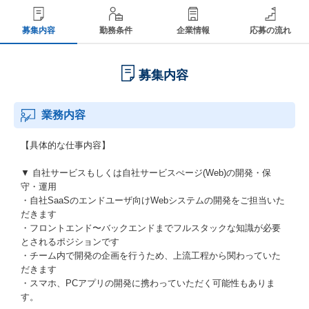
募集内容
勤務条件
企業情報
応募の流れ
募集内容
業務内容
【具体的な仕事内容】
▼ 自社サービスもしくは自社サービスぺージ(Web)の開発・保
守・運用
・自社SaaSのエンドユーザ向けWebシステムの開発をご担当いた
だきます
・フロントエンド〜バックエンドまでフルスタックな知識が必要
とされるポジションです
・チーム内で開発の企画を行うため、上流工程から関わっていた
だきます
・スマホ、PCアプリの開発に携わっていただく可能性もありま
す。