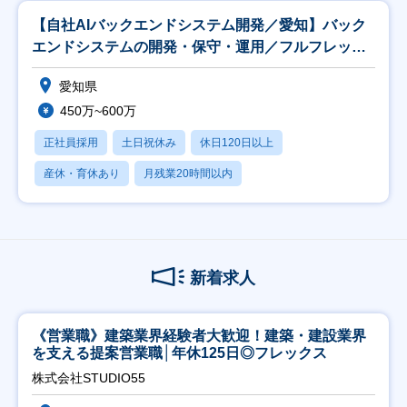
【自社AIバックエンドシステム開発／愛知】バック
エンドシステムの開発・保守・運用／フルフレック
ス
愛知県
450万~600万
正社員採用
土日祝休み
休日120日以上
産休・育休あり
月残業20時間以内
新着求人
《営業職》建築業界経験者大歓迎！建築・建設業界
を支える提案営業職│年休125日◎フレックス
株式会社STUDIO55