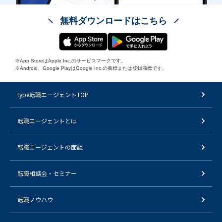
無料ダウンロードはこちら
※App StoreはApple Inc.のサービスマークです。
※Android、Google PlayはGoogle Inc.の商標または登録商標です。
type転職エージェントTOP
転職エージェントとは
転職エージェントの面談
転職相談会・セミナー
転職ノウハウ