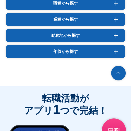
職種から探す
業種から探す
勤務地から探す
年収から探す
転職活動が
1
アプリ
つで完結！