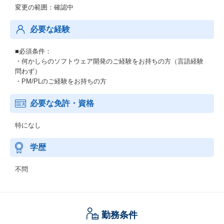
変更の範囲：確認中
必要な経験
■必須条件：
・何かしらのソフトウェア開発のご経験をお持ちの方（言語経験
問わず）
・PM/PLのご経験をお持ちの方
必要な免許・資格
特になし
学歴
不問
勤務条件