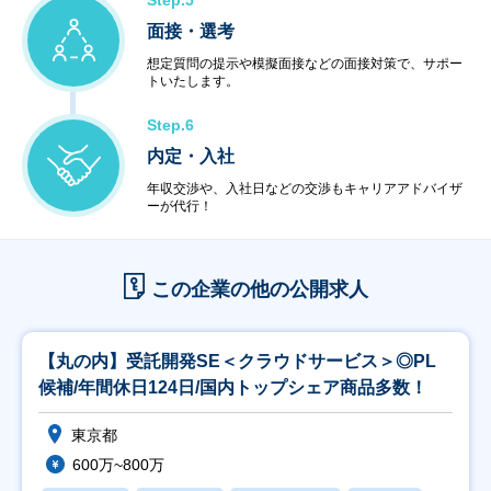
Step.5
面接・選考
想定質問の提示や模擬面接などの面接対策で、サポー
トいたします。
Step.6
内定・入社
年収交渉や、入社日などの交渉もキャリアアドバイザ
ーが代行！
この企業の他の公開求人
【丸の内】受託開発SE＜クラウドサービス＞◎PL
候補/年間休日124日/国内トップシェア商品多数！
東京都
600万~800万