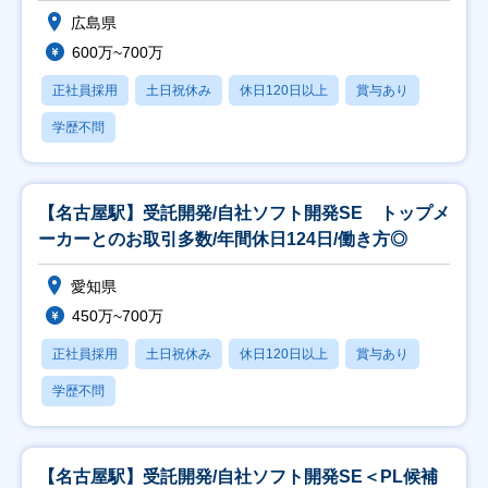
広島県
600万~700万
正社員採用
土日祝休み
休日120日以上
賞与あり
学歴不問
【名古屋駅】受託開発/自社ソフト開発SE トップメ
ーカーとのお取引多数/年間休日124日/働き方◎
愛知県
450万~700万
正社員採用
土日祝休み
休日120日以上
賞与あり
学歴不問
【名古屋駅】受託開発/自社ソフト開発SE＜PL候補