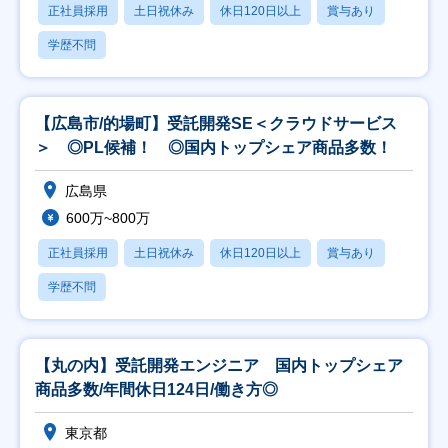
正社員採用
土日祝休み
休日120日以上
賞与あり
学歴不問
【広島市/的場町】受託開発SE＜クラウドサービス
＞ ◎PL候補！ ◎国内トップシェア商品多数！
広島県
600万~800万
正社員採用
土日祝休み
休日120日以上
賞与あり
学歴不問
【丸の内】受託開発エンジニア 国内トップシェア
商品多数/年間休日124日/働き方◎
東京都