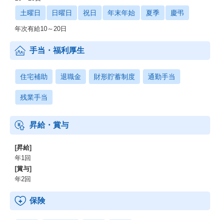
土曜日
日曜日
祝日
年末年始
夏季
慶弔
年次有給10～20日
手当・福利厚生
住宅補助
退職金
財形貯蓄制度
通勤手当
残業手当
昇給・賞与
[昇給]
年1回
[賞与]
年2回
保険