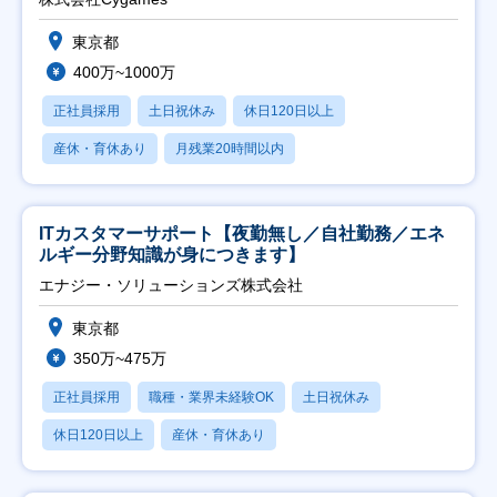
東京都
400万~1000万
正社員採用
土日祝休み
休日120日以上
産休・育休あり
月残業20時間以内
ITカスタマーサポート【夜勤無し／自社勤務／エネ
ルギー分野知識が身につきます】
エナジー・ソリューションズ株式会社
東京都
350万~475万
正社員採用
職種・業界未経験OK
土日祝休み
休日120日以上
産休・育休あり