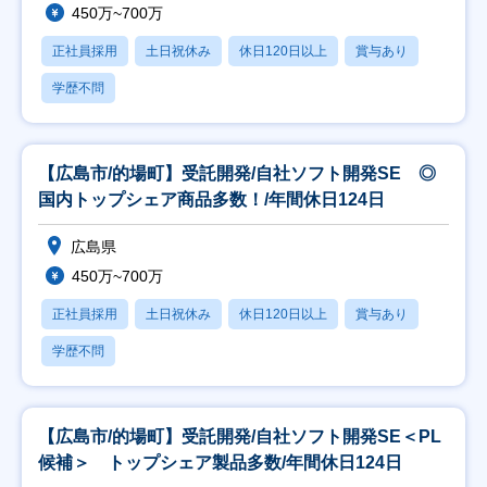
450万~700万
正社員採用
土日祝休み
休日120日以上
賞与あり
学歴不問
【広島市/的場町】受託開発/自社ソフト開発SE ◎
国内トップシェア商品多数！/年間休日124日
広島県
450万~700万
正社員採用
土日祝休み
休日120日以上
賞与あり
学歴不問
【広島市/的場町】受託開発/自社ソフト開発SE＜PL
候補＞ トップシェア製品多数/年間休日124日