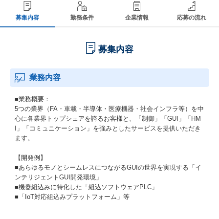
募集内容
勤務条件
企業情報
応募の流れ
募集内容
業務内容
■業務概要：
5つの業界（FA・車載・半導体・医療機器・社会インフラ等）を中
心に各業界トップシェアを誇るお客様と、「制御」「GUI」「HM
I」「コミュニケーション」を強みとしたサービスを提供いただき
ます。
【開発例】
■あらゆるモノとシームレスにつながるGUIの世界を実現する「イ
ンテリジェントGUI開発環境」
■機器組込みに特化した「組込ソフトウェアPLC」
■「IoT対応組込みプラットフォーム」等