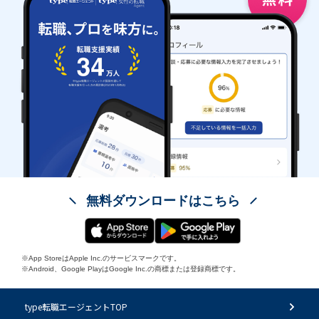
無料ダウンロードはこちら
※App StoreはApple Inc.のサービスマークです。
※Android、Google PlayはGoogle Inc.の商標または登録商標です。
type転職エージェントTOP