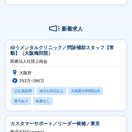
新着求人
ゆうメンタルクリニック／問診補助スタッフ【常
勤】（大阪梅田院）
医療法人社団上桜会
大阪府
253万~286万
正社員採用
休日120日以上
月残業20時間以内
賞与あり
転勤なし
カスタマーサポート／リーダー候補／東京
株式会社Cygames