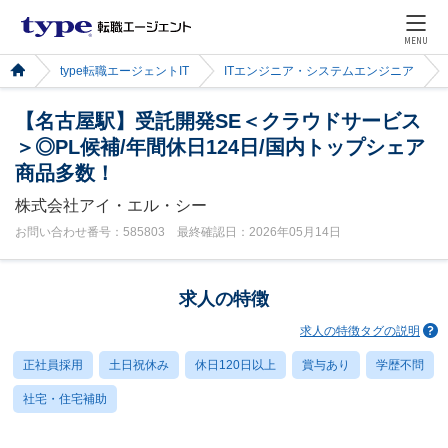
MENU
type転職エージェントIT
ITエンジニア・システムエンジニア
【名古屋駅】受託開発SE＜クラウドサービス
＞◎PL候補/年間休日124日/国内トップシェア
商品多数！
株式会社アイ・エル・シー
お問い合わせ番号：585803 最終確認日：2026年05月14日
求人の特徴
求人の特徴タグの説明
正社員採用
土日祝休み
休日120日以上
賞与あり
学歴不問
社宅・住宅補助