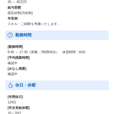
35 ～ 45万円
給与形態
固定給制(月給制)
年収例
スキル・ご経験を考慮いたします。
勤務時間
[勤務時間]
8:45 ～ 17:30（実働：7時間45分） 休憩時間：60分
[平均残業時間]
確認中
[みなし残業]
確認中
休日・休暇
[年間休日]
124日
[年次有給休暇]
10～20日