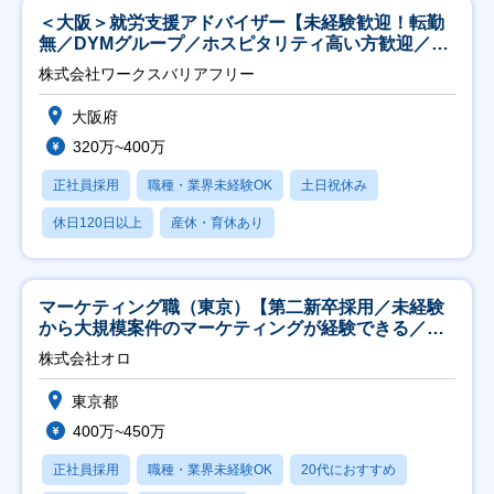
＜大阪＞就労支援アドバイザー【未経験歓迎！転勤
無／DYMグループ／ホスピタリティ高い方歓迎／土
日祝】
株式会社ワークスバリアフリー
大阪府
320万~400万
正社員採用
職種・業界未経験OK
土日祝休み
休日120日以上
産休・育休あり
マーケティング職（東京）【第二新卒採用／未経験
から大規模案件のマーケティングが経験できる／研
修充実】
株式会社オロ
東京都
400万~450万
正社員採用
職種・業界未経験OK
20代におすすめ