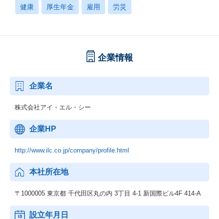
健康
厚生年金
雇用
労災
企業情報
企業名
株式会社アイ・エル・シー
企業HP
http://www.ilc.co.jp/company/profile.html
本社所在地
〒1000005 東京都 千代田区丸の内 3丁目 4-1 新国際ビル4F 414-A
設立年月日