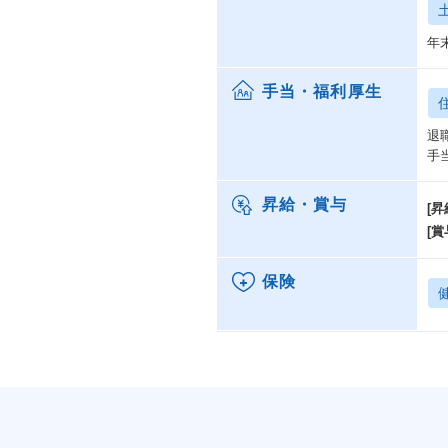
年
手当・福利厚生
退
手
昇給・賞与
[昇
[賞
保険