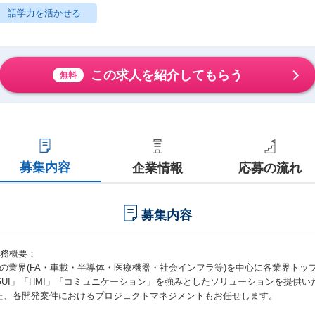
語学力を活かせる
この求人を紹介してもらう
無料
募集内容
企業情報
応募の流れ
募集内容
業務概要：
つの業界(FA・車載・半導体・医療機器・社会インフラ等)を中心に各業界ト
GUI」「HMI」「コミュニケーション」を強みとしたソリューションを提供い
た、各開発案件におけるプロジェクトマネジメントもお任せします。