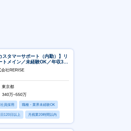
カスタマーサポート（内勤）】リ
ートメイン／未経験OK／年収340
～／年間休日125日
会社RERISE
東京都
340万~550万
正社員採用
職種・業界未経験OK
日120日以上
月残業20時間以内
賞与あり