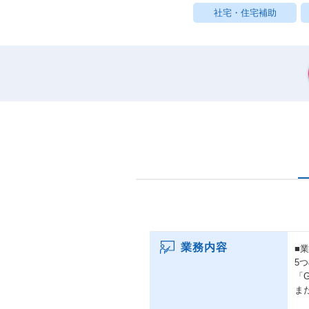
社宅・住宅補助
業務内容
■
5
「
ま