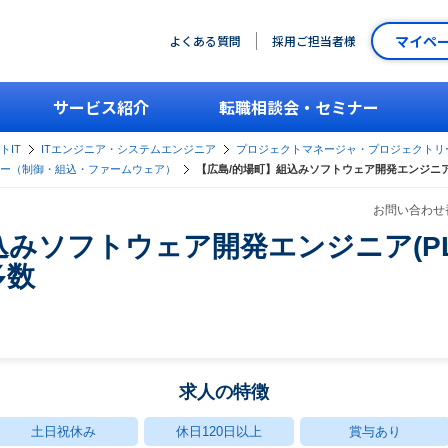
マイペ
よくある質問
採用ご担当者様
サービス紹介
転職相談会・セミナー
トIT
ITエンジニア・システムエンジニア
プロジェクトマネージャ・プロジェクトリ
ー（制御・組込・ファームウェア）
【広島/的場町】組込みソフトウェア開発エンジニア(
お問い合わせ番
込みソフトウェア開発エンジニア(PL
多数
求人の特徴
土日祝休み
休日120日以上
賞与あり