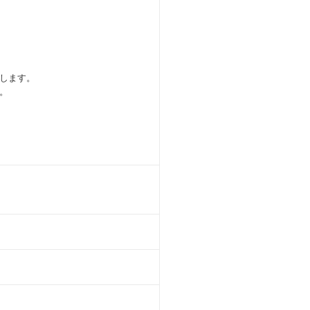
します。
。