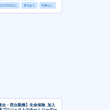
日120日以上
賞与あり
転勤なし
桜台・西台勤務】生命保険_加入
進プロジェクトのチームリーダー