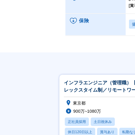
[賞
保険
インフラエンジニア（管理職）
レックスタイム制／リモートワ
可／キリングループ向け】
東京都
900万~1080万
正社員採用
土日祝休み
休日120日以上
賞与あり
転勤な