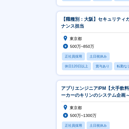
【職種別：大阪】セキュリティ
ナンス担当
東京都
500万~850万
正社員採用
土日祝休み
休日120日以上
賞与あり
転勤な
アプリエンジニア/PM【大手飲
ーカーのキリンのシステム企画
発運用／業務知識不問／リモー
東京都
可】
500万~1300万
正社員採用
土日祝休み