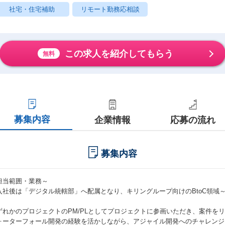
社宅・住宅補助
リモート勤務応相談
この求人を紹介してもらう
無料
募集内容
企業情報
応募の流れ
募集内容
担当範囲・業務～
入社後は「デジタル統轄部」へ配属となり、キリングループ向けのBtoC領域
ずれかのプロジェクトのPM/PLとしてプロジェクトに参画いただき、案件を
ォーターフォール開発の経験を活かしながら、アジャイル開発へのチャレンジ