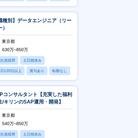
職種別】データエンジニア（リー
ー）
東京都
630万~850万
正社員採用
土日祝休み
日120日以上
賞与あり
転勤なし
APコンサルタント【充実した福利
生/キリンのSAP運用・開発】
東京都
540万~850万
正社員採用
土日祝休み