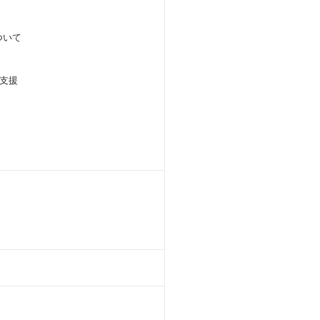
ついて
支援