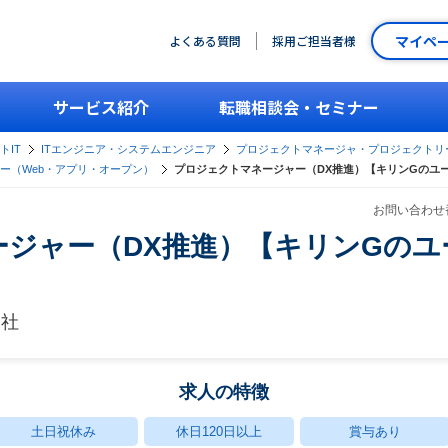
マイペ
よくある質問
採用ご担当者様
サービス紹介
転職相談会・セミナー
トIT
ITエンジニア・システムエンジニア
プロジェクトマネージャ・プロジェクトリ
ー（Web・アプリ・オープン）
プロジェクトマネージャー（DX推進）【キリンGのユー
お問い合わせ番
ジャー（DX推進）【キリンGのユー
】
会社
求人の特徴
土日祝休み
休日120日以上
賞与あり