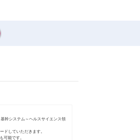
～基幹システム～ヘルスサイエンス領
リードしていただきます。
も可能です。