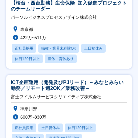
【桜台・西台勤務】生命保険_加入促進プロジェクト
のチームリーダー
パーソルビジネスプロセスデザイン株式会社
東京都
422万~511万
正社員採用
職種・業界未経験OK
土日祝休み
休日120日以上
産休・育休あり
ICT企画運用（開発及びPJリード）～みなとみらい
勤務／リモート週2OK／業務改善～
富士フイルムサービスクリエイティブ株式会社
神奈川県
600万~830万
正社員採用
土日祝休み
休日120日以上