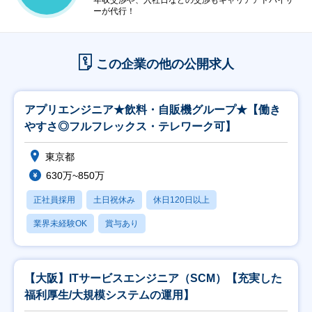
年収交渉や、入社日などの交渉もキャリアアドバイザ
ーが代行！
この企業の他の公開求人
アプリエンジニア★飲料・自販機グループ★【働き
やすさ◎フルフレックス・テレワーク可】
東京都
630万~850万
正社員採用
土日祝休み
休日120日以上
業界未経験OK
賞与あり
【大阪】ITサービスエンジニア（SCM）【充実した
福利厚生/大規模システムの運用】