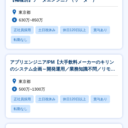
東京都
630万~850万
正社員採用
土日祝休み
休日120日以上
賞与あり
転勤なし
アプリエンジニア/PM【大手飲料メーカーのキリン
のシステム企画～開発運用／業務知識不問／リモー
ト可】
東京都
500万~1300万
正社員採用
土日祝休み
休日120日以上
賞与あり
転勤なし