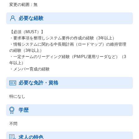
変更の範囲：無
必要な経験
【必須（MUST）】
・要求事項を整理しシステム要件の作成の経験（3年以上）
・情報システムに関わる中長期計画（ロードマップ）の維持管理
の経験（3年以上）
・一定チームのリーディング経験（PM/PL/運用リーダなど）（3
年以上）
・メンバー育成の経験
必要な免許・資格
特になし
学歴
不問
求人の特色