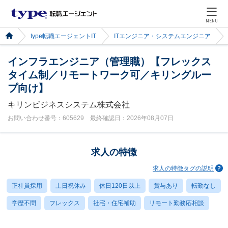
MENU
type転職エージェントIT
ITエンジニア・システムエンジニア
インフラエンジニア（管理職）【フレックス
タイム制／リモートワーク可／キリングルー
プ向け】
キリンビジネスシステム株式会社
お問い合わせ番号：605629 最終確認日：2026年08月07日
求人の特徴
求人の特徴タグの説明
正社員採用
土日祝休み
休日120日以上
賞与あり
転勤なし
学歴不問
フレックス
社宅・住宅補助
リモート勤務応相談