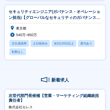
セキュリティエンジニア(ガバナンス・オペレーショ
ン担当)【グローバルなセキュリティのガバナンス設
計】
東京都
540万~850万
正社員採用
土日祝休み
休日120日以上
賞与あり
転勤なし
新着求人
次世代部門長候補【営業・マーケティング組織統括
責任者】
株式会社セレス