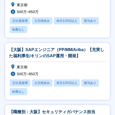
東京都
500万~850万
正社員採用
土日祝休み
休日120日以上
賞与あり
転勤なし
【大阪】SAPエンジニア（PP/MM/Ariba）【充実し
た福利厚生/キリンのSAP運用・開発】
東京都
500万~850万
正社員採用
土日祝休み
休日120日以上
賞与あり
転勤なし
【職種別：大阪】セキュリティガバナンス担当