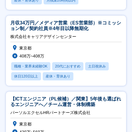
産休・育休あり
月残業20時間以内
月収34万円／メディア営業（ES営業部）※コミッシ
ョン制／契約社員※4年目以降無期化
株式会社キャリアデザインセンター
東京都
408万~408万
職種・業界未経験OK
20代におすすめ
土日祝休み
休日120日以上
産休・育休あり
【ICTエンジニア（PL候補）／関東】5年後も選ばれ
るエンジニアへ／チーム運営・体制構築
パーソルエクセルHRパートナーズ株式会社
東京都