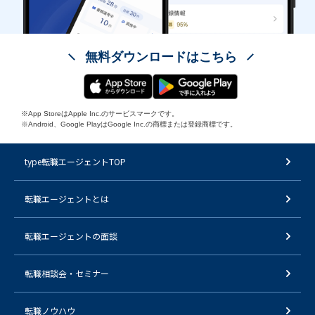
無料ダウンロードはこちら
※App StoreはApple Inc.のサービスマークです。
※Android、Google PlayはGoogle Inc.の商標または登録商標です。
type転職エージェントTOP
転職エージェントとは
転職エージェントの面談
転職相談会・セミナー
転職ノウハウ