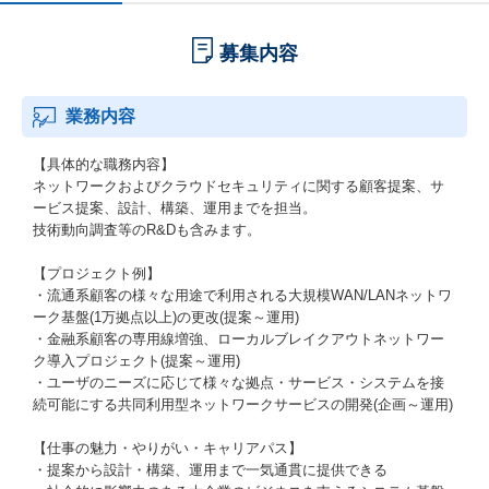
募集内容
業務内容
【具体的な職務内容】
ネットワークおよびクラウドセキュリティに関する顧客提案、サ
ービス提案、設計、構築、運用までを担当。
技術動向調査等のR&Dも含みます。
【プロジェクト例】
・流通系顧客の様々な用途で利用される大規模WAN/LANネットワ
ーク基盤(1万拠点以上)の更改(提案～運用)
・金融系顧客の専用線増強、ローカルブレイクアウトネットワー
ク導入プロジェクト(提案～運用)
・ユーザのニーズに応じて様々な拠点・サービス・システムを接
続可能にする共同利用型ネットワークサービスの開発(企画～運用)
【仕事の魅力・やりがい・キャリアパス】
・提案から設計・構築、運用まで一気通貫に提供できる