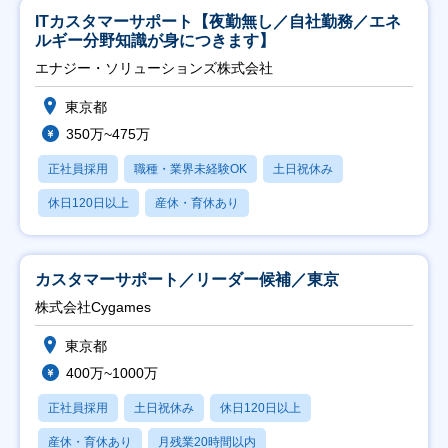
ITカスタマーサポート【夜勤無し／自社勤務／エネ
ルギー分野知識が身につきます】
エナジー・ソリューションズ株式会社
東京都
350万~475万
正社員採用
職種・業界未経験OK
土日祝休み
休日120日以上
産休・育休あり
カスタマーサポート／リーダー候補／東京
株式会社Cygames
東京都
400万~1000万
正社員採用
土日祝休み
休日120日以上
産休・育休あり
月残業20時間以内