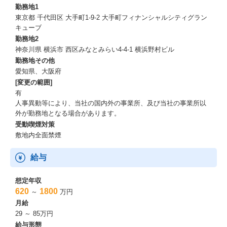
勤務地1
東京都 千代田区 大手町1-9-2 大手町フィナンシャルシティグラン
キューブ
勤務地2
神奈川県 横浜市 西区みなとみらい4-4-1 横浜野村ビル
勤務地その他
愛知県、大阪府
[変更の範囲]
有
人事異動等により、当社の国内外の事業所、及び当社の事業所以
外が勤務地となる場合があります。
受動喫煙対策
敷地内全面禁煙
給与
想定年収
620
1800
～
万円
月給
29 ～ 85万円
給与形態