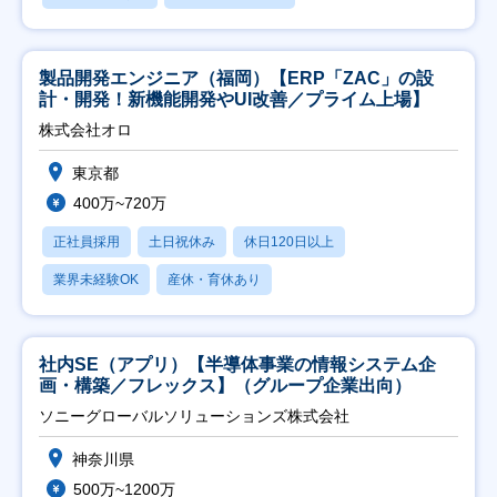
製品開発エンジニア（福岡）【ERP「ZAC」の設
計・開発！新機能開発やUI改善／プライム上場】
株式会社オロ
東京都
400万~720万
正社員採用
土日祝休み
休日120日以上
業界未経験OK
産休・育休あり
社内SE（アプリ）【半導体事業の情報システム企
画・構築／フレックス】（グループ企業出向）
ソニーグローバルソリューションズ株式会社
神奈川県
500万~1200万