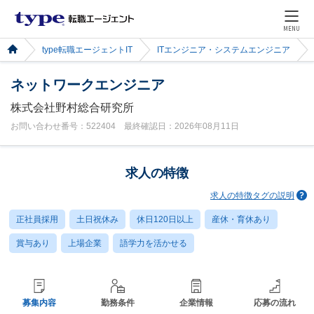
MENU
type転職エージェントIT
ITエンジニア・システムエンジニア
ネットワークエンジニア
株式会社野村総合研究所
お問い合わせ番号：522404 最終確認日：2026年08月11日
求人の特徴
求人の特徴タグの説明
正社員採用
土日祝休み
休日120日以上
産休・育休あり
賞与あり
上場企業
語学力を活かせる
募集内容
勤務条件
企業情報
応募の流れ