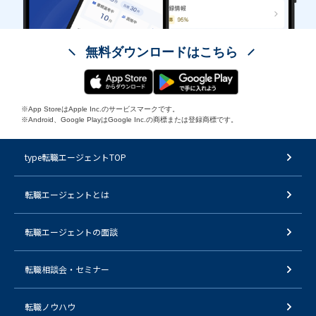
無料ダウンロードはこちら
※App StoreはApple Inc.のサービスマークです。
※Android、Google PlayはGoogle Inc.の商標または登録商標です。
type転職エージェントTOP
転職エージェントとは
転職エージェントの面談
転職相談会・セミナー
転職ノウハウ