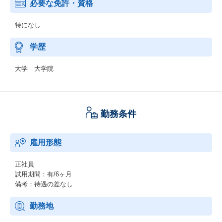
必要な免許・資格
特になし
学歴
大学 大学院
勤務条件
雇用形態
正社員
試用期間：有/6ヶ月
備考：待遇の差なし
勤務地