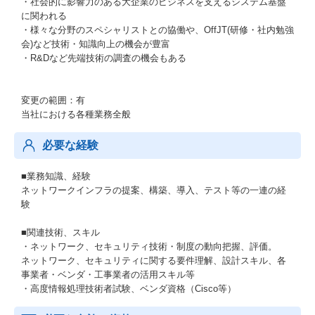
・社会的に影響力のある大企業のビジネスを支えるシステム基盤
に関われる
・様々な分野のスペシャリストとの協働や、OffJT(研修・社内勉強
会)など技術・知識向上の機会が豊富
・R&Dなど先端技術の調査の機会もある
変更の範囲：有
当社における各種業務全般
必要な経験
■業務知識、経験
ネットワークインフラの提案、構築、導入、テスト等の一連の経
験
■関連技術、スキル
・ネットワーク、セキュリティ技術・制度の動向把握、評価。
ネットワーク、セキュリティに関する要件理解、設計スキル、各
事業者・ベンダ・工事業者の活用スキル等
・高度情報処理技術者試験、ベンダ資格（Cisco等）