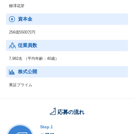
柳澤花芽
資本金
256億5500万円
従業員数
7,982名 （平均年齢：40歳）
株式公開
東証プライム
応募の流れ
Step.1