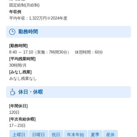
固定給制(月給制)
年収例
平均年収：1,322万円※2024年度
勤務時間
[勤務時間]
8:40 ～ 17:10（実働：7時間30分） 休憩時間：60分
[平均残業時間]
30時間/月
[みなし残業]
みなし残業なし
休日・休暇
[年間休日]
120日
[年次有給休暇]
17～23日
土曜日
日曜日
祝日
年末年始
夏季
産休