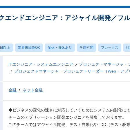
クエンドエンジニア：アジャイル開発／フ
0日以上
業界未経験OK
産休・育休あり
学歴不問
フレックス
社
ITエンジニア・システムエンジニア
プロジェクトマネージャ・
プロジェクトマネージャ・プロジェクトリーダー（Web・アプ
金融
ネット金融
◆ビジネスの変化の速さに対応していくためにシステム内製化による
チームのアプリケーション開発エンジニアを募集しております。
このチームではアジャイル開発、テスト自動化やTDD（テスト駆