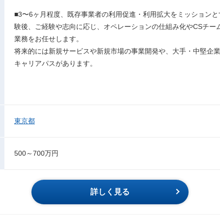
■3〜6ヶ月程度、既存事業者の利用促進・利用拡大をミッションと
験後、ご経験や志向に応じ、オペレーションの仕組み化やCSチー
業務をお任せします。
将来的には新規サービスや新規市場の事業開発や、大手・中堅企
キャリアパスがあります。
東京都
500～700万円
詳しく見る