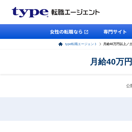
女性の転職なら
専門サイト
type転職エージェント
月給40万円以上／
月給40万
公