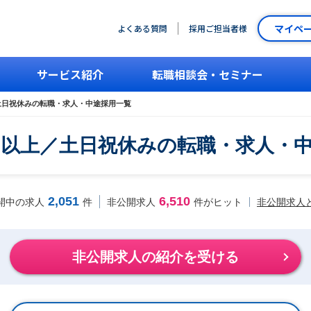
マイペ
よくある質問
採用ご担当者様
サービス紹介
転職相談会・セミナー
土日祝休みの転職・求人・中途採用一覧
円以上／土日祝休みの転職・求人・
2,051
6,510
非公開求人
開中の求人
件
非公開求人
件がヒット
非公開求人の紹介を受ける