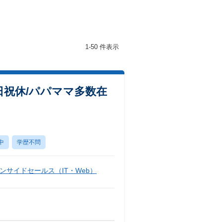
1-50 件表示
土日祝休/パパママ多数在
中
学歴不問
ンサイドセールス（IT・Web）