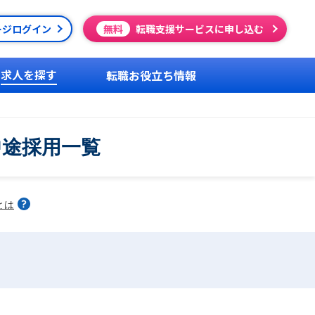
ージログイン
無料
転職支援サービスに申し込む
求人を探す
転職お役立ち情報
中途採用一覧
とは