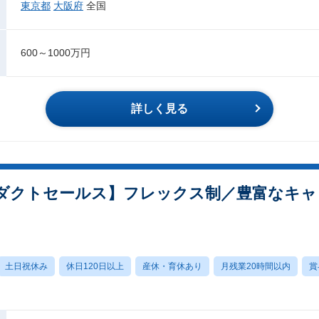
東京都
大阪府
全国
600～1000万円
詳しく見る
ダクトセールス】フレックス制／豊富なキャ
土日祝休み
休日120日以上
産休・育休あり
月残業20時間以内
賞