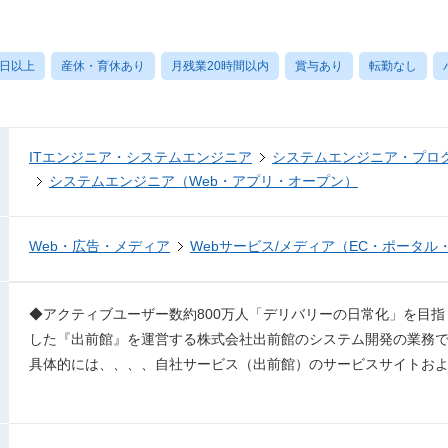
0日以上
産休・育休あり
月残業20時間以内
賞与あり
転勤なし
ITエンジニア・システムエンジニア
システムエンジニア・プロ
システムエンジニア（Web・アプリ・オープン）
Web・広告・メディア
Webサービス/メディア（EC・ポータル
◆アクティブユーザー数約800万人「デリバリーの日常化」を目指し
した『出前館』を運営する株式会社出前館のシステム開発の業務
具体的には、、、、自社サービス（出前館）のサービスサイトお