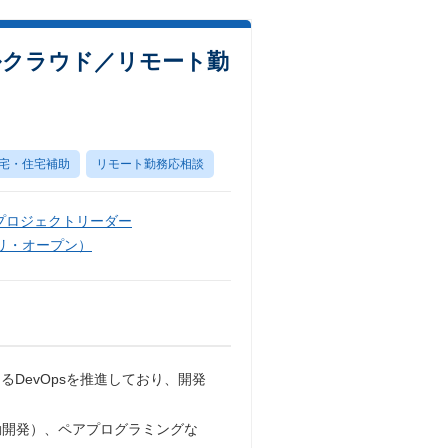
ルクラウド／リモート勤
宅・住宅補助
リモート勤務応相談
プロジェクトリーダー
リ・オープン）
DevOpsを推進しており、開発
動開発）、ペアプログラミングな