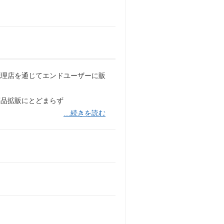
代理店を通じてエンドユーザーに販
商品拡販にとどまらず
…続きを読む