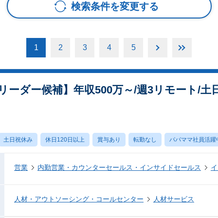
検索条件を変更する
1
2
3
4
5
/リーダー候補】年収500万～/週3リモート/
土日祝休み
休日120日以上
賞与あり
転勤なし
パパママ社員活躍
営業
内勤営業・カウンターセールス・インサイドセールス
イ
人材・アウトソーシング・コールセンター
人材サービス