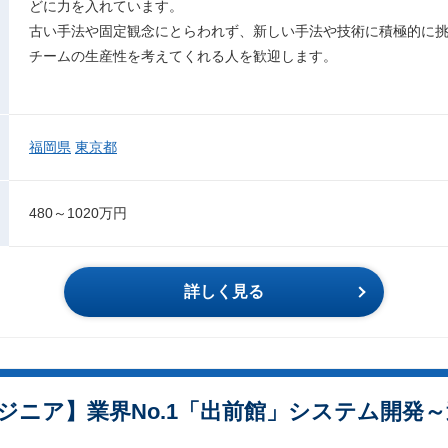
どに力を入れています。
古い手法や固定観念にとらわれず、新しい手法や技術に積極的に
チームの生産性を考えてくれる人を歓迎します。
福岡県
東京都
480～1020万円
詳しく見る
ジニア】業界No.1「出前館」システム開発