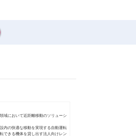
領域において近距離移動のソリューシ
設内の快適な移動を実現する自動運転
転できる機体を貸し出す法人向けレン