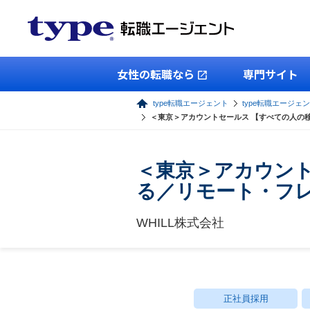
女性の転職なら
専門サイト
type転職エージェント
type転職エージェ
＜東京＞アカウントセールス 【すべての人の
＜東京＞アカウン
る／リモート・フ
WHILL株式会社
正社員採用