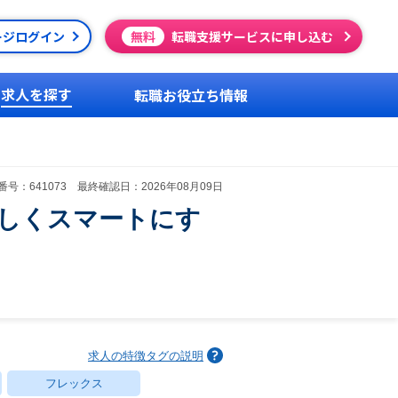
ージログイン
無料
転職支援サービスに申し込む
求人を探す
転職お役立ち情報
号：641073 最終確認日：2026年08月09日
楽しくスマートにす
求人の特徴タグの説明
フレックス