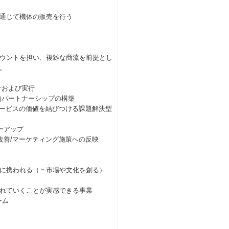
通じて機体の販売を行う
ウントを担い、複雑な商流を前提とし
。
計および実行
的パートナーシップの構築
サービスの価値を結びつける課題解決型
ーアップ
改善/マーケティング施策への反映
に携われる（＝市場や文化を創る）
れていくことが実感できる事業
ーム