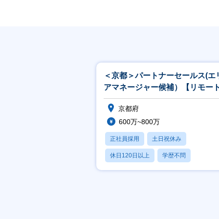
＜京都＞パートナーセールス(エ
アマネージャー候補）【リモー
フレックス】
京都府
600万~800万
正社員採用
土日祝休み
休日120日以上
学歴不問
フレックス