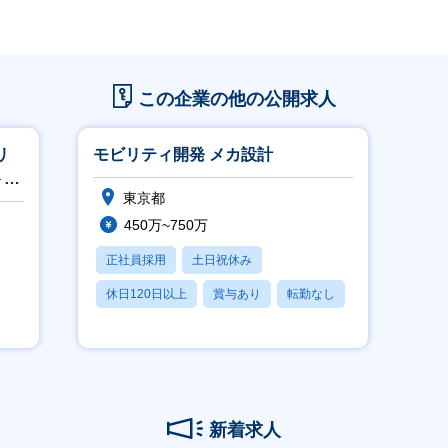
この企業の他の公開求人
リ
モビリティ開発 メカ設計
ト・
東京都
450万~750万
正社員採用
土日祝休み
休日120日以上
賞与あり
転勤なし
新着求人