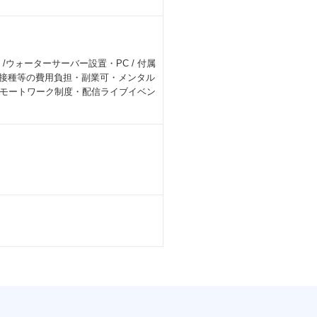
ウォーターサーバー設置・PC / 付属
防接種等の費用負担・副業可・メンタル
モートワーク制度・配信ライブイベン