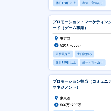
休日120日以上
産休・育休あり
月残業20時間以内
プロモーション・マーケティン
ード（ゲーム事業）
東京都
520万~850万
正社員採用
土日祝休み
休日120日以上
産休・育休あり
月残業20時間以内
プロモーション担当（コミュニ
マネジメント）
東京都
500万~700万