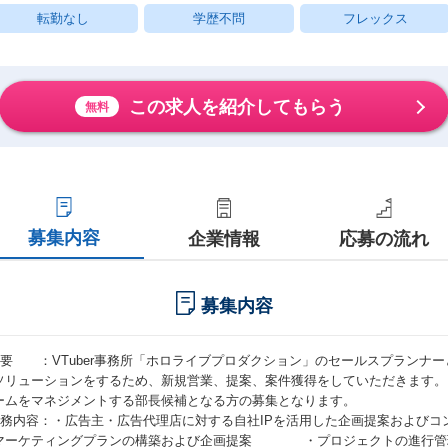
転勤なし
学歴不問
フレックス
この求人を紹介してもらう
無料
募集内容
企業情報
応募の流れ
募集内容
概要 ：VTuber事務所「ホロライブプロダクション」のセールスプランナ
ソリューションをするため、新規営業、提案、案件獲得をしていただきます。
ームをマネジメントする部長候補となる方の募集となります。
業務内容：・広告主・広告代理店に対する自社IPを活用した企画提案およびコ
マーケティングプランの構築および企画提案 ・プロジェクトの進行管