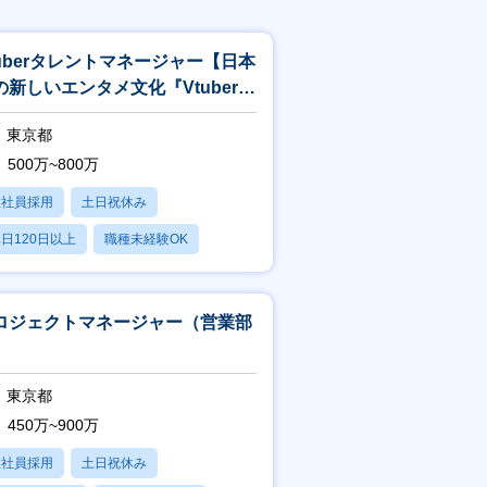
tuberタレントマネージャー【日本
の新しいエンタメ文化『Vtuber』
世界へ】
東京都
500万~800万
正社員採用
土日祝休み
日120日以上
職種未経験OK
産休・育休あり
ロジェクトマネージャー（営業部
）
東京都
450万~900万
正社員採用
土日祝休み