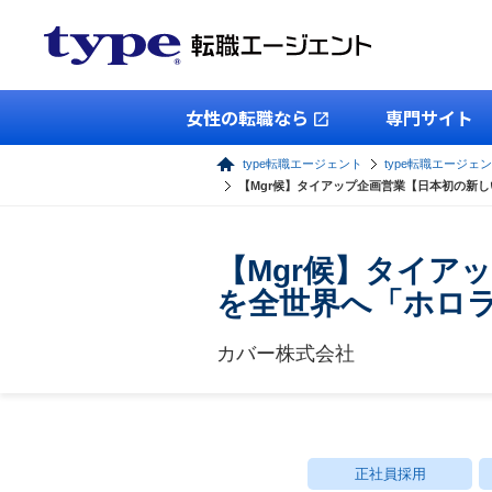
女性の転職なら
専門サイト
type転職エージェント
type転職エージェ
【Mgr候】タイアップ企画営業【日本初の新し
【Mgr候】タイア
を全世界へ「ホロ
カバー株式会社
正社員採用