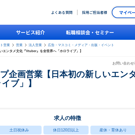
マイペ
よくある質問
採用ご担当者様
サービス紹介
転職相談会・セミナー
ント営業
営業
法人営業
広告・マスコミ・メディア・出版・イベント
いエンタメ文化『Vtuber』を全世界へ「ホロライブ」】
お問い合わせ番
ップ企画営業【日本初の新しいエンタメ
ライブ」】
求人の特徴
土日祝休み
休日120日以上
産休・育休あり