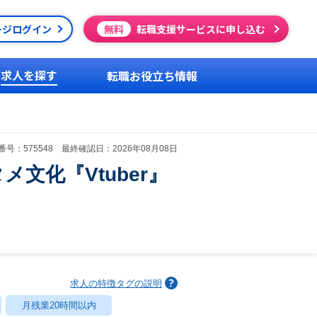
ージログイン
無料
転職支援サービスに申し込む
求人を探す
転職お役立ち情報
号：575548 最終確認日：2026年08月08日
文化『Vtuber』
求人の特徴タグの説明
月残業20時間以内