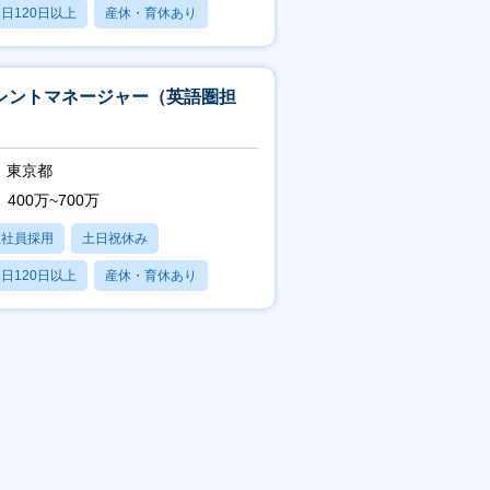
日120日以上
産休・育休あり
残業20時間以内
レントマネージャー（英語圏担
）
東京都
400万~700万
正社員採用
土日祝休み
日120日以上
産休・育休あり
残業20時間以内