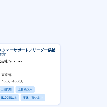
スタマーサポート／リーダー候補
東京
会社Cygames
東京都
400万~1000万
正社員採用
土日祝休み
日120日以上
産休・育休あり
残業20時間以内