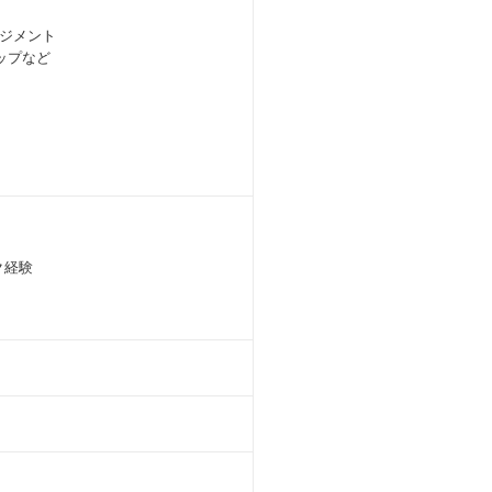
ジメント
ップなど
ク経験