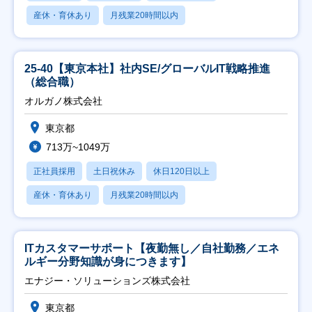
産休・育休あり
月残業20時間以内
25-40【東京本社】社内SE/グローバルIT戦略推進
（総合職）
オルガノ株式会社
東京都
713万~1049万
正社員採用
土日祝休み
休日120日以上
産休・育休あり
月残業20時間以内
ITカスタマーサポート【夜勤無し／自社勤務／エネ
ルギー分野知識が身につきます】
エナジー・ソリューションズ株式会社
東京都