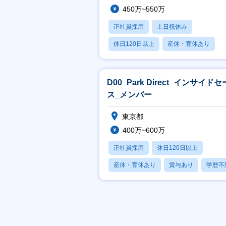
450万~550万
正社員採用
土日祝休み
休日120日以上
産休・育休あり
賞与あり
D00_Park Direct_インサイド
ス_メンバー
東京都
400万~600万
正社員採用
休日120日以上
産休・育休あり
賞与あり
学歴不