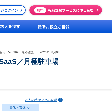
ージログイン
無料
転職支援サービスに申し込む
求人を探す
転職お役立ち情報
号：576369 最終確認日：2026年08月08日
aaS／月極駐車場
求人の特徴タグの説明
産休・育休あり