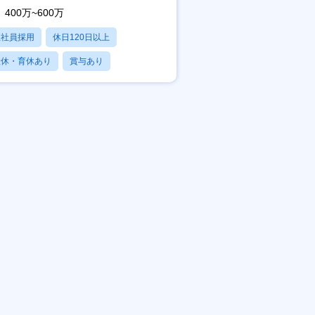
400万~600万
正社員採用
休日120日以上
産休・育休あり
賞与あり
パパママ社員活躍中