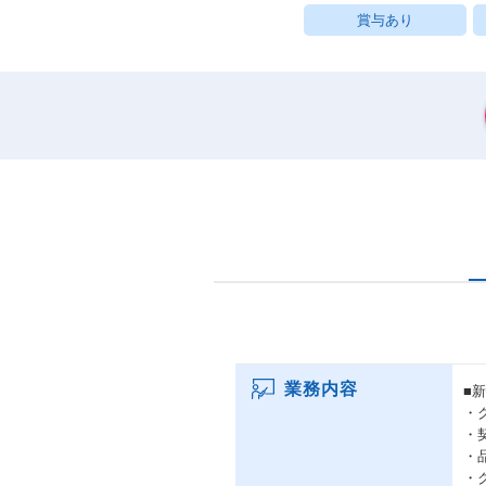
賞与あり
業務内容
■
・
・
・
・