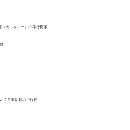
借主様（カスタマー）の移行提案
ォロー
いく営業活動のご経験