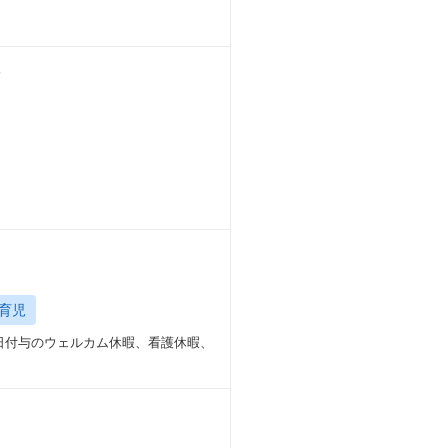
分
育児
0日付与のウェルカム休暇、看護休暇、