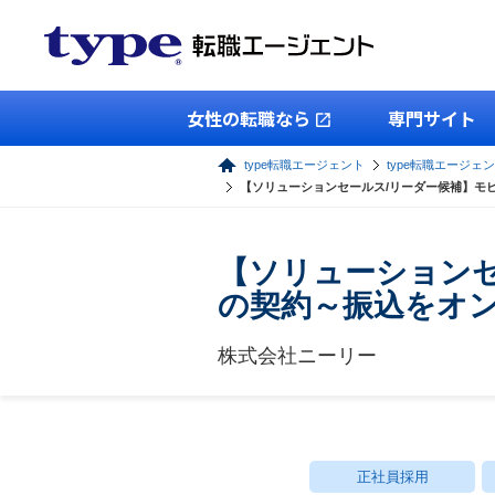
女性の転職なら
専門サイト
type転職エージェント
type転職エージェ
【ソリューションセールス/リーダー候補】モビ
【ソリューションセ
の契約～振込をオ
株式会社ニーリー
正社員採用