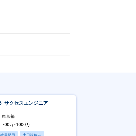
05_サクセスエンジニア
東京都
700万~1000万
正社員採用
土日祝休み