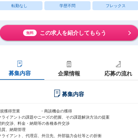
転勤なし
学歴不問
フレックス
この求人を紹介してもらう
無料
募集内容
企業情報
応募の流れ
募集内容
新規獲得営業 ・商談機会の獲得
クライアントの課題やニーズの把握、その課題解決方法の提案
契約交渉、料金・納期等の各種条件交渉
品質、納期管理
クライアント、代理店、外注先、外部協力会社等との折衝