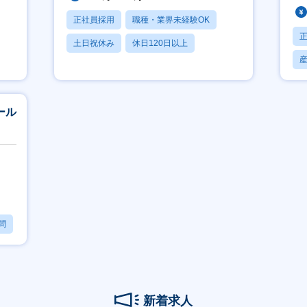
正社員採用
職種・業界未経験OK
土日祝休み
休日120日以上
産休・育休あり
セール
問
新着求人