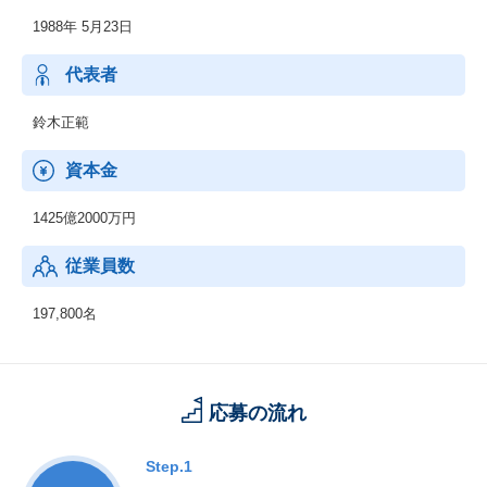
在り方に係わる企画・提案、保守・ファシリティマネジメント等
1988年 5月23日
代表者
鈴木正範
資本金
1425億2000万円
従業員数
197,800名
応募の流れ
Step.1