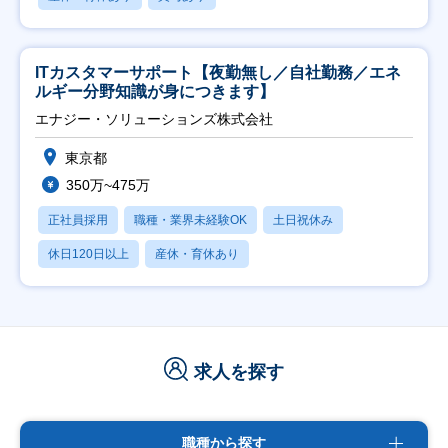
ITカスタマーサポート【夜勤無し／自社勤務／エネ
ルギー分野知識が身につきます】
エナジー・ソリューションズ株式会社
東京都
350万~475万
正社員採用
職種・業界未経験OK
土日祝休み
休日120日以上
産休・育休あり
求人を探す
職種から探す