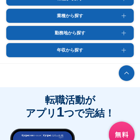
業種から探す
勤務地から探す
年収から探す
転職活動が
1
アプリ
つで完結！