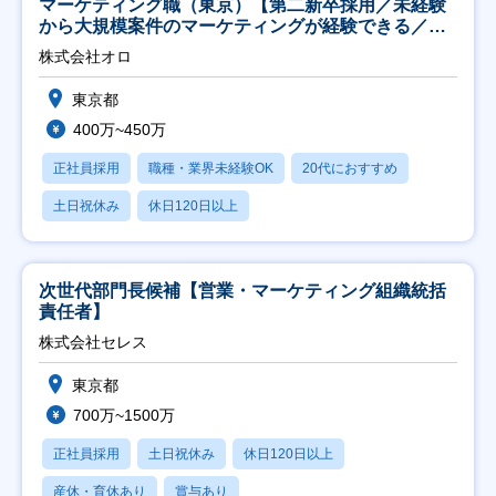
マーケティング職（東京）【第二新卒採用／未経験
から大規模案件のマーケティングが経験できる／研
修充実】
株式会社オロ
東京都
400万~450万
正社員採用
職種・業界未経験OK
20代におすすめ
土日祝休み
休日120日以上
次世代部門長候補【営業・マーケティング組織統括
責任者】
株式会社セレス
東京都
700万~1500万
正社員採用
土日祝休み
休日120日以上
産休・育休あり
賞与あり