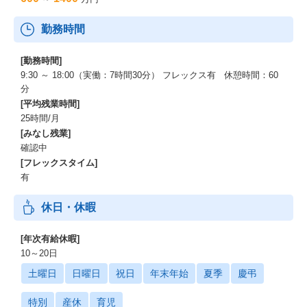
勤務時間
[勤務時間]
9:30 ～ 18:00（実働：7時間30分） フレックス有 休憩時間：60
分
[平均残業時間]
25時間/月
[みなし残業]
確認中
[フレックスタイム]
有
休日・休暇
[年次有給休暇]
10～20日
土曜日
日曜日
祝日
年末年始
夏季
慶弔
特別
産休
育児