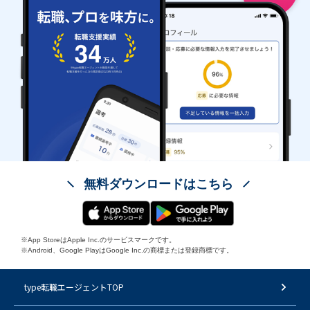
無料ダウンロードはこちら
※App StoreはApple Inc.のサービスマークです。
※Android、Google PlayはGoogle Inc.の商標または登録商標です。
type転職エージェントTOP