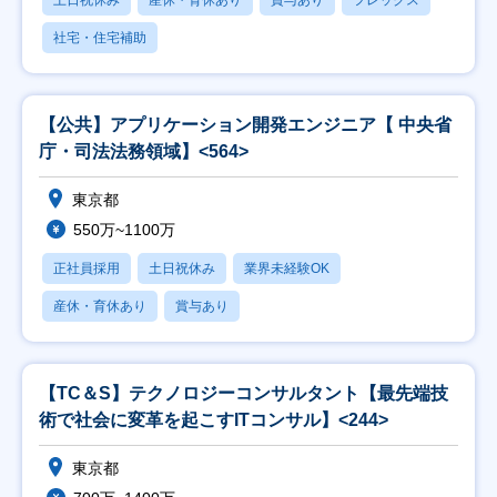
土日祝休み
産休・育休あり
賞与あり
フレックス
社宅・住宅補助
【公共】アプリケーション開発エンジニア【 中央省
庁・司法法務領域】<564>
東京都
550万~1100万
正社員採用
土日祝休み
業界未経験OK
産休・育休あり
賞与あり
【TC＆S】テクノロジーコンサルタント【最先端技
術で社会に変革を起こすITコンサル】<244>
東京都