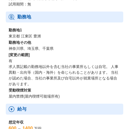
試用期間：無
勤務地
勤務地1
東京都 江東区 豊洲
勤務地その他
神奈川県、埼玉県、千葉県
[変更の範囲]
有
求人票記載の勤務地以外を含む当社の事業所もしくは自宅。 人事
異動・出向等（国内・海外）を命じられることがあります。 当社
が認めた場合、当社の事業所及び自宅以外が就業場所となる場合
があります。
受動喫煙対策
屋内禁煙(屋内喫煙可能場所有)
給与
想定年収
600
1400
～
万円