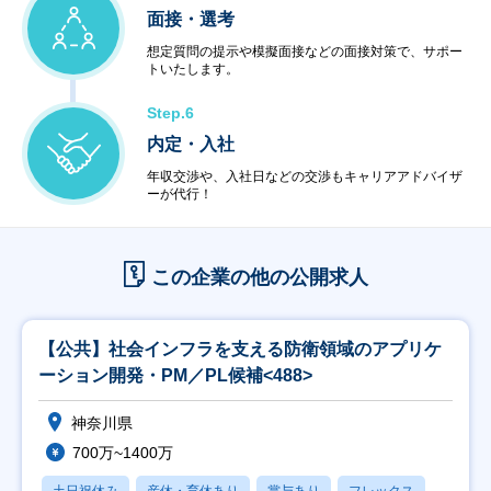
面接・選考
想定質問の提示や模擬面接などの面接対策で、サポー
トいたします。
Step.6
内定・入社
年収交渉や、入社日などの交渉もキャリアアドバイザ
ーが代行！
この企業の他の公開求人
【公共】社会インフラを支える防衛領域のアプリケ
ーション開発・PM／PL候補<488>
神奈川県
700万~1400万