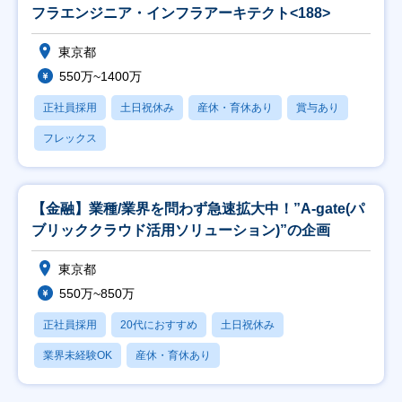
フラエンジニア・インフラアーキテクト<188>
東京都
550万~1400万
正社員採用
土日祝休み
産休・育休あり
賞与あり
フレックス
【金融】業種/業界を問わず急速拡大中！”A-gate(パ
ブリッククラウド活用ソリューション)”の企画
東京都
550万~850万
正社員採用
20代におすすめ
土日祝休み
業界未経験OK
産休・育休あり