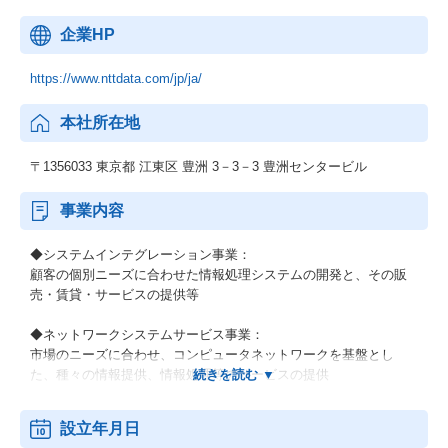
企業HP
https://www.nttdata.com/jp/ja/
本社所在地
〒1356033 東京都 江東区 豊洲 3－3－3 豊洲センタービル
事業内容
◆システムインテグレーション事業：
顧客の個別ニーズに合わせた情報処理システムの開発と、その販
売・賃貸・サービスの提供等
◆ネットワークシステムサービス事業：
市場のニーズに合わせ、コンピュータネットワークを基盤とし
た、種々の情報提供、情報処理等のサービスの提供
◆その他の事業：
設立年月日
顧客の経営上の問題点に係わる調査・分析、情報処理システムの