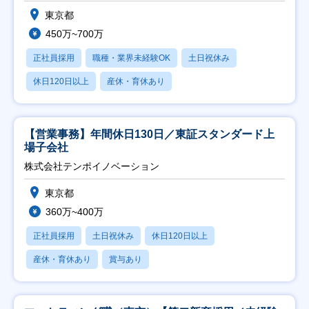
東京都
450万~700万
正社員採用
職種・業界未経験OK
土日祝休み
休日120日以上
産休・育休あり
【営業事務】年間休日130日／東証スタンダード上
場子会社
株式会社テンポイノベーション
東京都
360万~400万
正社員採用
土日祝休み
休日120日以上
産休・育休あり
賞与あり