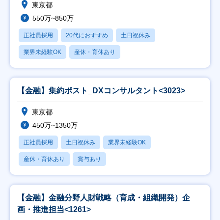
東京都
550万~850万
正社員採用
20代におすすめ
土日祝休み
業界未経験OK
産休・育休あり
【金融】集約ポスト_DXコンサルタント<3023>
東京都
450万~1350万
正社員採用
土日祝休み
業界未経験OK
産休・育休あり
賞与あり
【金融】金融分野人財戦略（育成・組織開発）企
画・推進担当<1261>