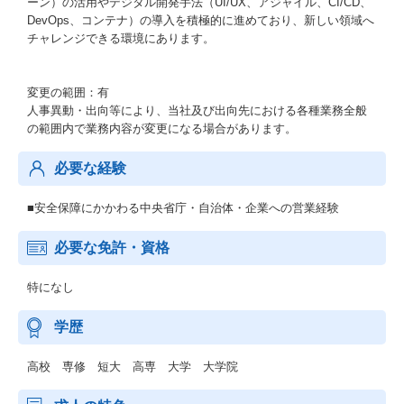
ーン）の活用やデジタル開発手法（UI/UX、アジャイル、CI/CD、
DevOps、コンテナ）の導入を積極的に進めており、新しい領域へ
チャレンジできる環境にあります。
変更の範囲：有
人事異動・出向等により、当社及び出向先における各種業務全般
の範囲内で業務内容が変更になる場合があります。
必要な経験
■安全保障にかかわる中央省庁・自治体・企業への営業経験
必要な免許・資格
特になし
学歴
高校 専修 短大 高専 大学 大学院