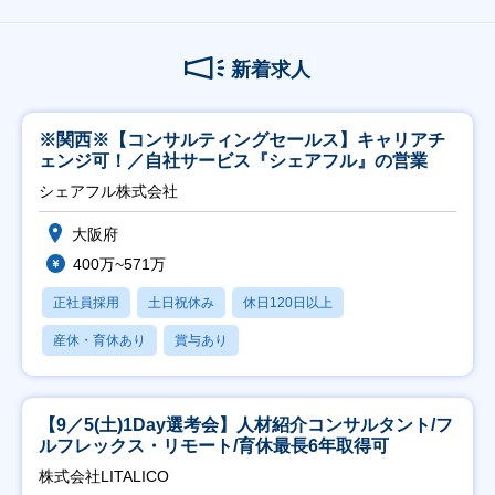
新着求人
※関西※【コンサルティングセールス】キャリアチ
ェンジ可！／自社サービス『シェアフル』の営業
シェアフル株式会社
大阪府
400万~571万
正社員採用
土日祝休み
休日120日以上
産休・育休あり
賞与あり
【9／5(土)1Day選考会】人材紹介コンサルタント/フ
ルフレックス・リモート/育休最長6年取得可
株式会社LITALICO