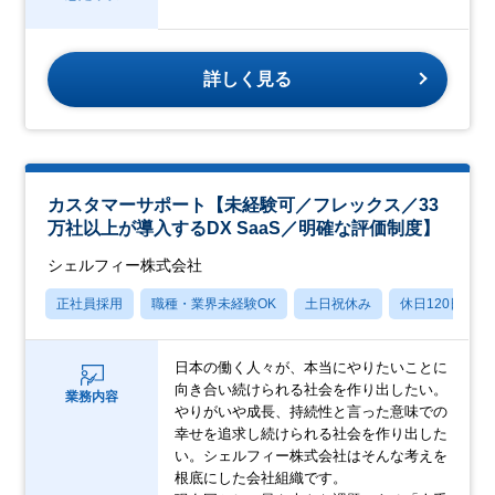
詳しく見る
カスタマーサポート【未経験可／フレックス／33
万社以上が導入するDX SaaS／明確な評価制度】
シェルフィー株式会社
正社員採用
職種・業界未経験OK
土日祝休み
休日120日以上
日本の働く人々が、本当にやりたいことに
向き合い続けられる社会を作り出したい。
業務内容
やりがいや成長、持続性と言った意味での
幸せを追求し続けられる社会を作り出した
い。シェルフィー株式会社はそんな考えを
根底にした会社組織です。