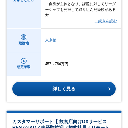
対象となる方
・自身が主体となり、課題に対してリーダ
ーシップを発揮して取り組んだ経験がある
方
…続きを読む
東京都
勤務地
457～784万円
想定年収
詳しく見る
カスタマーサポート【 飲食店向けDXサービス
RESZAIKO／未経験歓迎／契約社員／リモート