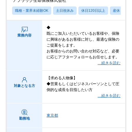
アフラック生命保険株式会社
職種・業界未経験OK
土日祝休み
休日120日以上
産休・育休
◆
既にご加入いただいているお客様や、保険
業務内容
に興味があるお客様に対し、最適な保険の
ご提案をします。
お客様からのお問い合わせ対応など、必要
に応じアフターフォローもお任せします。
…続きを読む
【求める人物像】
◆営業もしくはビジネスパーソンとして圧
対象となる方
倒的な成長を目指したい方
…続きを読む
東京都
勤務地