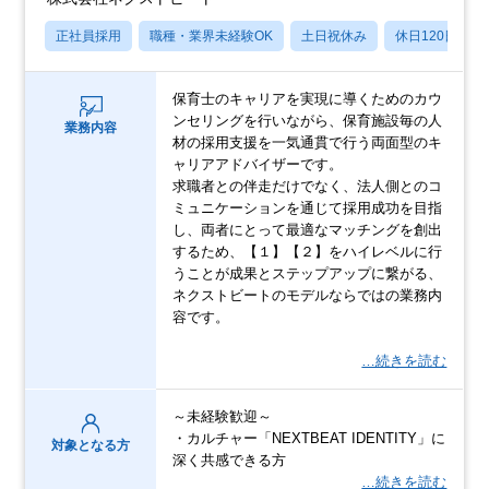
正社員採用
職種・業界未経験OK
土日祝休み
休日120日以上
保育士のキャリアを実現に導くためのカウ
ンセリングを行いながら、保育施設毎の人
業務内容
材の採用支援を一気通貫で行う両面型のキ
ャリアアドバイザーです。
求職者との伴走だけでなく、法人側とのコ
ミュニケーションを通じて採用成功を目指
し、両者にとって最適なマッチングを創出
するため、【１】【２】をハイレベルに行
うことが成果とステップアップに繋がる、
ネクストビートのモデルならではの業務内
容です。
…続きを読む
～未経験歓迎～
・カルチャー「NEXTBEAT IDENTITY」に
対象となる方
深く共感できる方
…続きを読む