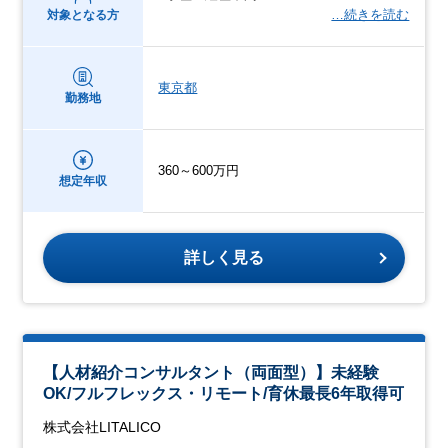
…続きを読む
対象となる方
東京都
勤務地
360～600万円
想定年収
詳しく見る
【人材紹介コンサルタント（両面型）】未経験
OK/フルフレックス・リモート/育休最長6年取得可
株式会社LITALICO