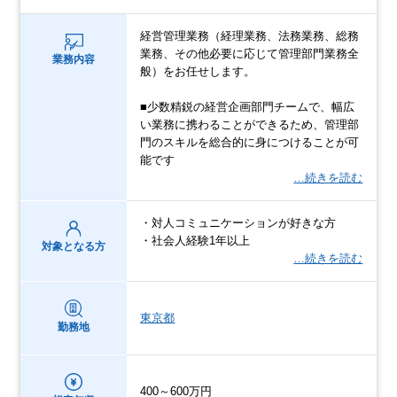
経営管理業務（経理業務、法務業務、総務
業務、その他必要に応じて管理部門業務全
業務内容
般）をお任せします。
■少数精鋭の経営企画部門チームで、幅広
い業務に携わることができるため、管理部
門のスキルを総合的に身につけることが可
能です
…続きを読む
・対人コミュニケーションが好きな方
・社会人経験1年以上
対象となる方
…続きを読む
東京都
勤務地
400～600万円