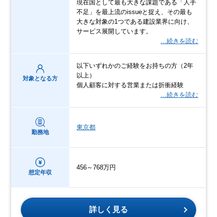
現在国として最も大きな課題である「人手
不足」を最上流のissueと捉え、その最も
大きな対象の1つである建設業界に向け、
サービス展開しています。
…続きを読む
以下いずれかのご経験をお持ちの方（2年
以上）
対象となる方
個人顧客に対する営業または折衝経験
…続きを読む
東京都
勤務地
456～768万円
想定年収
詳しく見る