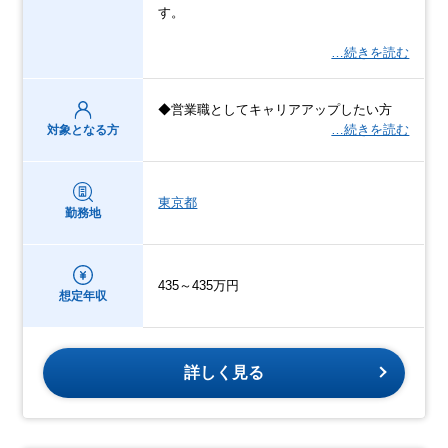
す。
…続きを読む
◆営業職としてキャリアアップしたい方
…続きを読む
対象となる方
東京都
勤務地
435～435万円
想定年収
詳しく見る