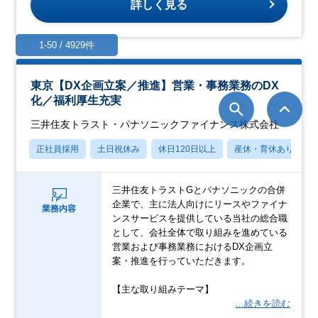
詳しく見る
1-50 / 4929件
東京【DX企画立案／推進】営業・事務業務のDX
化／福利厚生充実
三井住友トラスト・パナソニックファイナンス株式会社
正社員採用
土日祝休み
休日120日以上
産休・育休あり
三井住友トラストGとパナソニックの合併
企業で、主に法人向けにリースやファイナ
業務内容
ンスサービスを提供している当社の総合職
として、会社全体で取り組みを進めている
営業および事務業務におけるDX企画立
案・推進を行っていただきます。
【主な取り組みテーマ】
…続きを読む