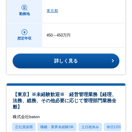
東京都
勤務地
450～450万円
想定年収
詳しく見る
【東京】※未経験歓迎※ 経営管理業務【経理、
法務、総務、その他必要に応じて管理部門業務全
般】
株式会社baton
正社員採用
職種・業界未経験OK
土日祝休み
休日120日以上