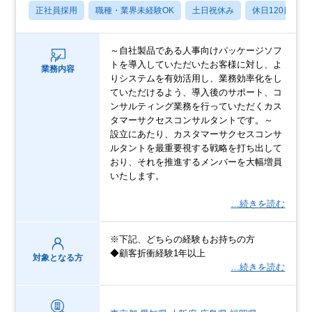
正社員採用
職種・業界未経験OK
土日祝休み
休日120日以上
～自社製品である人事向けパッケージソフ
トを導入していただいたお客様に対し、よ
業務内容
りシステムを有効活用し、業務効率化をし
ていただけるよう、導入後のサポート、コ
ンサルティング業務を行っていただくカス
タマーサクセスコンサルタントです。～
設立にあたり、カスタマーサクセスコンサ
ルタントを最重要視する戦略を打ち出して
おり、それを推進するメンバーを大幅増員
いたします。
…続きを読む
※下記、どちらの経験もお持ちの方
◆顧客折衝経験1年以上
対象となる方
…続きを読む