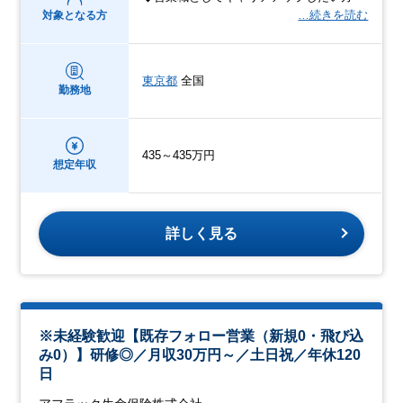
…続きを読む
対象となる方
東京都
全国
勤務地
435～435万円
想定年収
詳しく見る
※未経験歓迎【既存フォロー営業（新規0・飛び込
み0）】研修◎／月収30万円～／土日祝／年休120
日