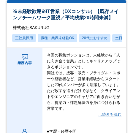
※未経験歓迎※IT営業（DXコンサル）【既存メイ
ン／チームワーク重視／平均残業20時間未満】
株式会社SAKURUG
正社員採用
職種・業界未経験OK
20代におすすめ
土日祝休
今回の募集ポジションは、未経験から「人
に向き合う営業」としてキャリアアップで
業務内容
きるポジションです。
同社では、接客・販売・ブライダル・スポ
ーツ経験者など、営業未経験からスタート
した20代メンバーが多く活躍しています。
ただ数字を追うだけではなく、クライアン
トやエンジニアのキャリアに向き合いなが
ら、提案力・課題解決力を身につけられる
営業です。
…続きを読む
■学歴・経歴不問