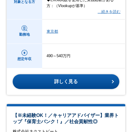
対象となる方
方：（Vlookupが基準）
…続きを読む
東京都
勤務地
490～540万円
想定年収
詳しく見る
【※未経験OK！／キャリアアドバイザー】業界ト
ップ『保育士バンク！』／社会貢献性◎
株式会社ネクストビート