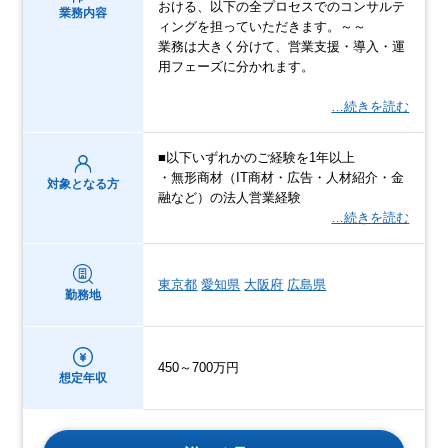
おける、以下の全プロセスでのコンサルテ
業務内容
ィングを担っていただきます。～～
業務は大きく分けて、営業支援・導入・運
用フェーズに分かれます。
…続きを読む
■以下いずれかのご経験を1年以上
・無形商材（IT商材・広告・人材紹介・金
対象となる方
融など）の法人営業経験
…続きを読む
東京都
愛知県
大阪府
広島県
勤務地
450～700万円
想定年収