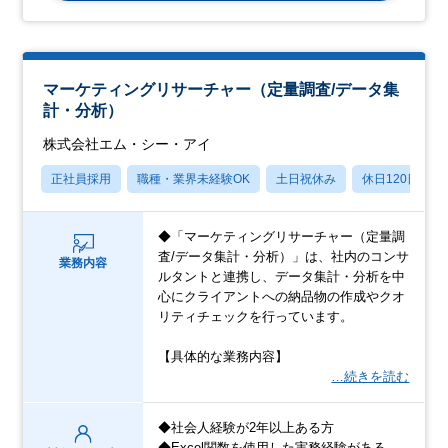
マーケティングリサーチャー（定量調査/データ集
計・分析）
株式会社エム・シー・アイ
正社員採用
職種・業界未経験OK
土日祝休み
休日120日以上
◆「マーケティングリサーチャー（定量調
査/データ集計・分析）」は、社内のコンサ
業務内容
ルタントと連携し、データ集計・分析を中
心にクライアントへの納品物の作成やクオ
リティチェックを行っています。
【具体的な業務内容】
…続きを読む
◆社会人経験が2年以上ある方
◆Excel関数を使用した実務経験がある