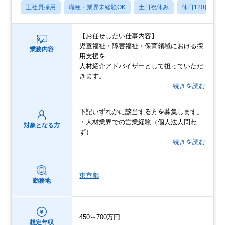
正社員採用
職種・業界未経験OK
土日祝休み
休日120日以上
【お任せしたい仕事内容】
児童福祉・障害福祉・保育領域における採
業務内容
用支援を
人材紹介アドバイザーとして担っていただ
きます。
…続きを読む
下記いずれかに該当する方を募集します。
・人材業界での営業経験（個人法人問わ
対象となる方
ず）
…続きを読む
東京都
勤務地
450～700万円
想定年収