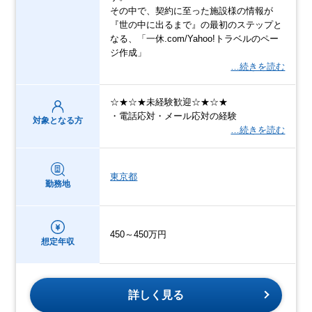
その中で、契約に至った施設様の情報が
『世の中に出るまで』の最初のステップと
なる、「一休.com/Yahoo!トラベルのペー
ジ作成」
…続きを読む
☆★☆★未経験歓迎☆★☆★
・電話応対・メール応対の経験
対象となる方
…続きを読む
東京都
勤務地
450～450万円
想定年収
詳しく見る