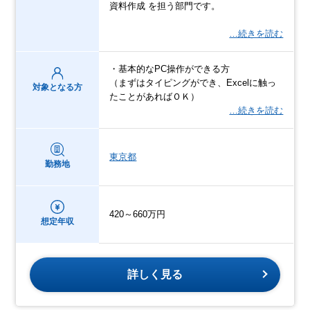
資料作成 を担う部門です。
…続きを読む
・基本的なPC操作ができる方
（まずはタイピングができ、Excelに触っ
対象となる方
たことがあればＯＫ）
…続きを読む
東京都
勤務地
420～660万円
想定年収
詳しく見る