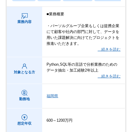
■業務概要
業務内容
・パーソルグループ企業もしくは提携企業
にて顧客や社内の部門に対して、データを
用いた課題解決に向けてたプロジェクトを
推進いただきます。
…続きを読む
Python,SQL等の言語で分析業務のための
データ抽出・加工経験2年以上
対象となる方
…続きを読む
福岡県
勤務地
600～1200万円
想定年収