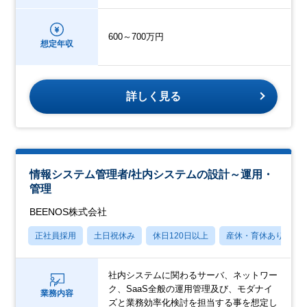
600～700万円
想定年収
詳しく見る
情報システム管理者/社内システムの設計～運用・
管理
BEENOS株式会社
正社員採用
土日祝休み
休日120日以上
産休・育休あり
社内システムに関わるサーバ、ネットワー
ク、SaaS全般の運用管理及び、モダナイ
業務内容
ズと業務効率化検討を担当する事を想定し