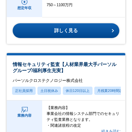
750～1100万円
想定年収
詳しく見る
情報セキュリティ監査【人材業界最大手パーソル
グループ/福利厚生充実】
パーソルクロステクノロジー株式会社
正社員採用
土日祝休み
休日120日以上
月残業20時間以内
【業務内容】
事業会社の情報システム部門でのセキュリ
業務内容
ティ監査業務となります。
・関連諸規程の改定
…続きを読む