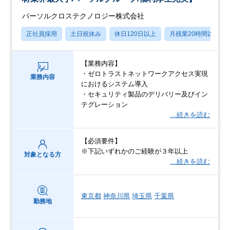
パーソルクロステクノロジー株式会社
正社員採用
土日祝休み
休日120日以上
月残業20時間以内
【業務内容】
・ゼロトラストネットワークアクセス実現
業務内容
におけるシステム導入
・セキュリティ製品のデリバリー及びイン
テグレーション
…続きを読む
【必須要件】
※下記いずれかのご経験が３年以上
対象となる方
…続きを読む
東京都
神奈川県
埼玉県
千葉県
勤務地