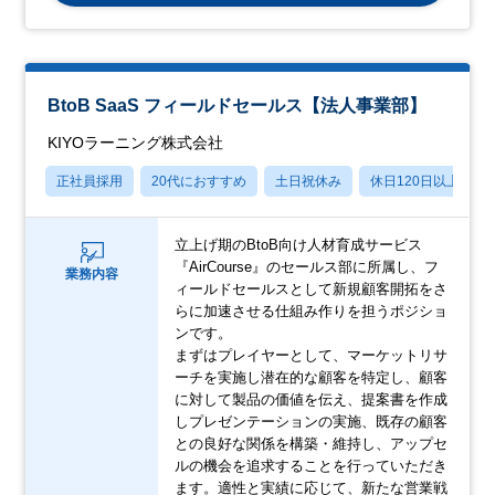
BtoB SaaS フィールドセールス【法人事業部】
KIYOラーニング株式会社
正社員採用
20代におすすめ
土日祝休み
休日120日以上
立上げ期のBtoB向け人材育成サービス
『AirCourse』のセールス部に所属し、フ
業務内容
ィールドセールスとして新規顧客開拓をさ
らに加速させる仕組み作りを担うポジショ
ンです。
まずはプレイヤーとして、マーケットリサ
ーチを実施し潜在的な顧客を特定し、顧客
に対して製品の価値を伝え、提案書を作成
しプレゼンテーションの実施、既存の顧客
との良好な関係を構築・維持し、アップセ
ルの機会を追求することを行っていただき
ます。適性と実績に応じて、新たな営業戦