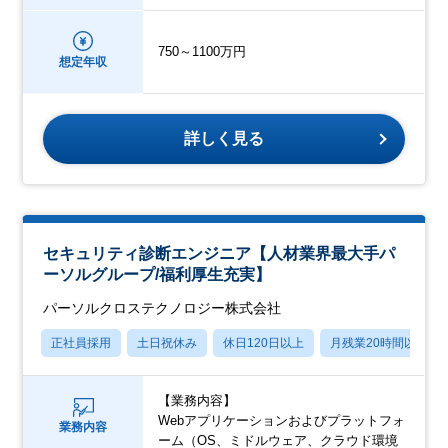
750～1100万円
想定年収
詳しく見る
セキュリティ診断エンジニア【人材業界最大手パ
ーソルグループ/福利厚生充実】
パーソルクロステクノロジー株式会社
正社員採用
土日祝休み
休日120日以上
月残業20時間以内
【業務内容】
Webアプリケーションおよびプラットフォ
業務内容
ーム（OS、ミドルウェア、クラウド環境