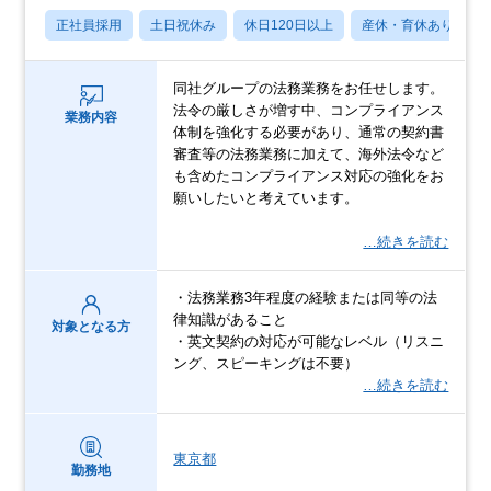
正社員採用
土日祝休み
休日120日以上
産休・育休あり
同社グループの法務業務をお任せします。
法令の厳しさが増す中、コンプライアンス
業務内容
体制を強化する必要があり、通常の契約書
審査等の法務業務に加えて、海外法令など
も含めたコンプライアンス対応の強化をお
願いしたいと考えています。
…続きを読む
・法務業務3年程度の経験または同等の法
律知識があること
対象となる方
・英文契約の対応が可能なレベル（リスニ
ング、スピーキングは不要）
…続きを読む
東京都
勤務地