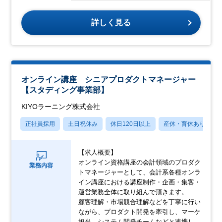
詳しく見る
オンライン講座 シニアプロダクトマネージャー
【スタディング事業部】
KIYOラーニング株式会社
正社員採用
土日祝休み
休日120日以上
産休・育休あり
【求人概要】
オンライン資格講座の会計領域のプロダク
業務内容
トマネージャーとして、会計系各種オンラ
イン講座における講座制作・企画・集客・
運営業務全体に取り組んで頂きます。
顧客理解・市場競合理解などを丁寧に行い
ながら、プロダクト開発を牽引し、マーケ
担当、システム開発チームなどと連携し、