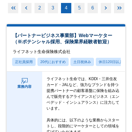
2
3
4
5
6
【パートナービジネス事業部】Webマーケター
（※ポテンシャル採用、保険業界経験者歓迎）
ライフネット生命保険株式会社
正社員採用
20代におすすめ
土日祝休み
休日120日以上
ライフネット生命では、KDDI・三井住友
カード・JALなど、強力なブランドを持つ
業務内容
提携パートナーの顧客基盤に保険を組み込
んで販売するアライアンスビジネス（エン
ベデッド・インシュアランス）に注力して
います。
具体的には、以下のような業務からスター
トし、段階的にマーケターとしての領域を
広げていただきます。