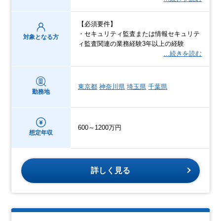
【必須要件】
・セキュリティ監査または情報セキュリテ
対象となる方
ィ監査関連の業務経験3年以上の経験
…続きを読む
東京都
神奈川県
埼玉県
千葉県
勤務地
600～1200万円
想定年収
詳しく見る