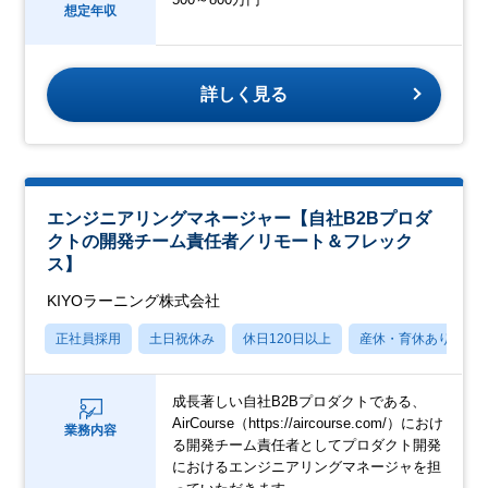
想定年収
詳しく見る
エンジニアリングマネージャー【自社B2Bプロダ
クトの開発チーム責任者／リモート＆フレック
ス】
KIYOラーニング株式会社
正社員採用
土日祝休み
休日120日以上
産休・育休あり
成長著しい自社B2Bプロダクトである、
AirCourse（https://aircourse.com/）におけ
業務内容
る開発チーム責任者としてプロダクト開発
におけるエンジニアリングマネージャを担