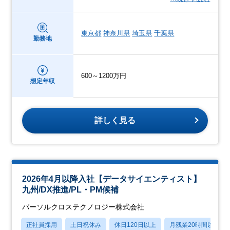
東京都
神奈川県
埼玉県
千葉県
勤務地
600～1200万円
想定年収
詳しく見る
2026年4月以降入社【データサイエンティスト】
九州/DX推進/PL・PM候補
パーソルクロステクノロジー株式会社
正社員採用
土日祝休み
休日120日以上
月残業20時間以内