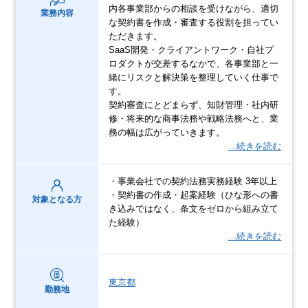
内各事業部からの相談を受けながら、適切
業務内容
な契約書を作成・審査する役割を担ってい
ただきます。
SaaS開発・クライアントワーク・自社プ
ロダクトが交差するなかで、各事業部と一
緒にリスクと解決策を整理していく仕事で
す。
契約審査にとどまらず、知財管理・社内研
修・将来的な商事法務や戦略法務へと、業
務の幅は広がっていきます。
…続きを読む
・事業会社での契約法務実務経験 3年以上
・契約書の作成・起案経験（ひな形への書
対象となる方
き込みではなく、条文をゼロから組み立て
た経験）
…続きを読む
東京都
勤務地