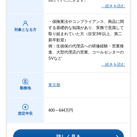
…続きを読む
・保険業法やコンプライアンス、商品に関
する基礎的な知識があり、実務で意識して
対象となる方
取り組まれていた方（目安3年以上、第二
新卒歓迎）
例：生損保の代理店への研修経験・営業推
進、大型代理店の営業、コールセンターの
SVなど
…続きを読む
東京都
勤務地
400～644万円
想定年収
詳しく見る