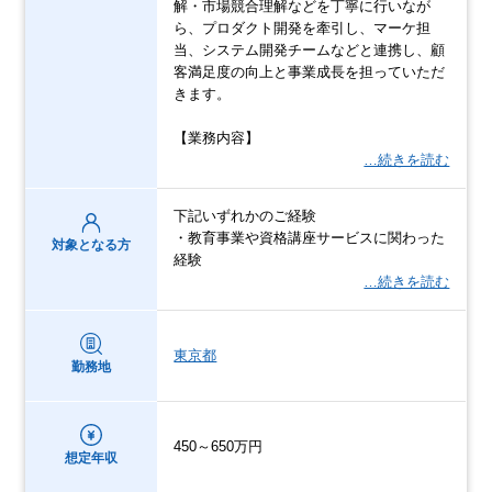
解・市場競合理解などを丁寧に行いなが
ら、プロダクト開発を牽引し、マーケ担
当、システム開発チームなどと連携し、顧
客満足度の向上と事業成長を担っていただ
きます。
【業務内容】
…続きを読む
下記いずれかのご経験
・教育事業や資格講座サービスに関わった
対象となる方
経験
…続きを読む
東京都
勤務地
450～650万円
想定年収