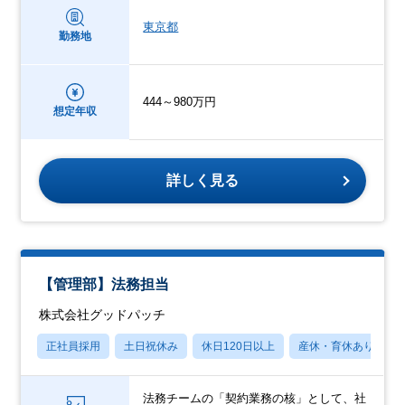
東京都
勤務地
444～980万円
想定年収
詳しく見る
【管理部】法務担当
株式会社グッドパッチ
正社員採用
土日祝休み
休日120日以上
産休・育休あり
法務チームの「契約業務の核」として、社