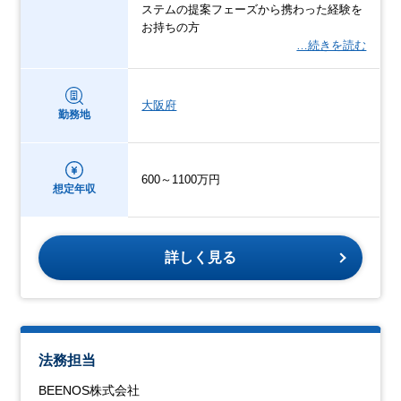
ステムの提案フェーズから携わった経験を
お持ちの方
…続きを読む
大阪府
勤務地
600～1100万円
想定年収
詳しく見る
法務担当
BEENOS株式会社