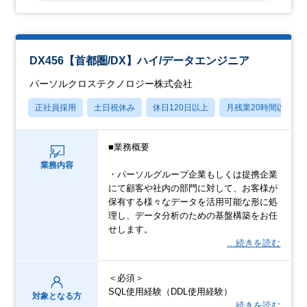
DX456【首都圏/DX】ハイ/データエンジニア
パーソルクロステクノロジー株式会社
正社員採用
土日祝休み
休日120日以上
月残業20時間以内
■業務概要
業務内容
・パーソルグループ企業もしくは提携企業
にて顧客や社内の部門に対して、お客様が
保有する様々なデータを活用可能な形に処
理し、データ分析のための基盤構築をお任
せします。
…続きを読む
＜必須＞
SQL使用経験（DDL使用経験）
対象となる方
…続きを読む