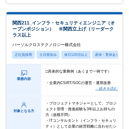
関西211_インフラ・セキュリティエンジニア（オ
ープンポジション） ※関西立上げ（リーダーク
ラス以上
パーソルクロステクノロジー株式会社
正社員採用
土日祝休み
休日120日以上
産休・育休あり
□具体的な業務例（あくまで一例です）
業務内容
・企業内CSIRT/SOCの運営・運用改善
…続きを読む
・プロジェクトマネジャーとして、プロジ
ェクト管理・推進経験を3年以上お持ちの
対象となる方
方（規模不問）
・ITコンサルタント（インフラ・セキュリ
ティ）として企業の経営戦略に合わせたシ