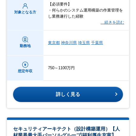
【必須要件】
・何らかのシステム運用構築の作業管理を
対象となる方
し業務遂行した経験
…続きを読む
東京都
神奈川県
埼玉県
千葉県
勤務地
750～1100万円
想定年収
詳しく見る
セキュリティアーキテクト（設計構築運用）【人
材業界最大手パーソルグループ/福利厚生充実】