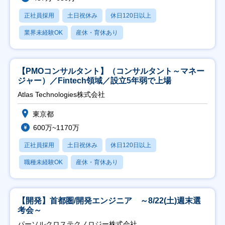
正社員採用
土日祝休み
休日120日以上
業界未経験OK
産休・育休あり
【PMOコンサルタント】（コンサルタント～マネー
ジャー）／Fintech領域／設立5年弱で上場
Atlas Technologies株式会社
東京都
600万~1170万
正社員採用
土日祝休み
休日120日以上
職種未経験OK
産休・育休あり
【開発】首都圏/開発エンジニア ～8/22(土)週末選
考会～
パーソルクロステクノロジー株式会社