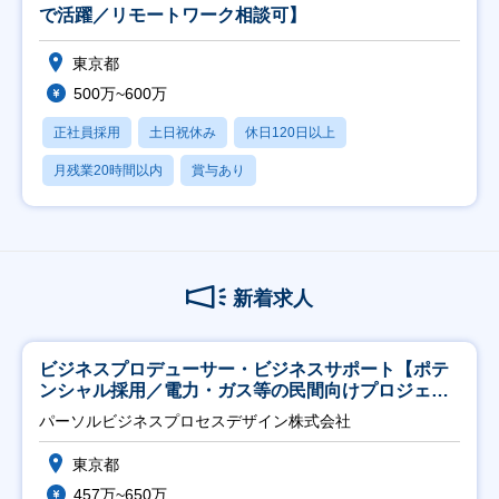
で活躍／リモートワーク相談可】
東京都
500万~600万
正社員採用
土日祝休み
休日120日以上
月残業20時間以内
賞与あり
新着求人
ビジネスプロデューサー・ビジネスサポート【ポテ
ンシャル採用／電力・ガス等の民間向けプロジェク
ト推進】
パーソルビジネスプロセスデザイン株式会社
東京都
457万~650万