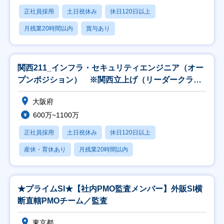
正社員採用
土日祝休み
休日120日以上
月残業20時間以内
賞与あり
関西211_インフラ・セキュリティエンジニア（オー
プンポジション） ※関西立上げ（リーダークラス
以上
大阪府
600万~1100万
正社員採用
土日祝休み
休日120日以上
産休・育休あり
月残業20時間以内
★プライムSI★【社内PMO監査メンバー】外販SI横
断直轄PMOチーム／監査
東京都