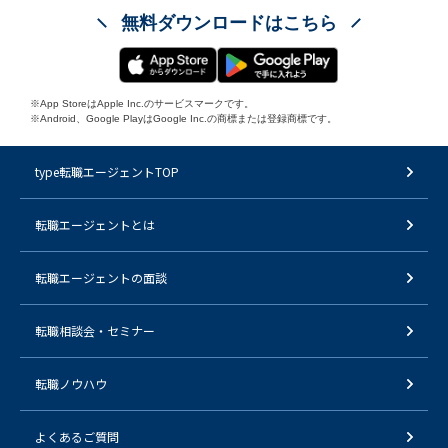
無料ダウンロードはこちら
※App StoreはApple Inc.のサービスマークです。
※Android、Google PlayはGoogle Inc.の商標または登録商標です。
type転職エージェントTOP
転職エージェントとは
転職エージェントの面談
転職相談会・セミナー
転職ノウハウ
よくあるご質問