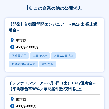
この企業の他の公開求人
【開発】首都圏/開発エンジニア ～8/22(土)週末選
考会～
東京都
450万~1000万
正社員採用
土日祝休み
休日120日以上
月残業20時間以内
賞与あり
インフラエンジニア～8月8日（土）1Day選考会～
【平均稼働率98%／年間案件数2万件以上】
東京都
400万~800万