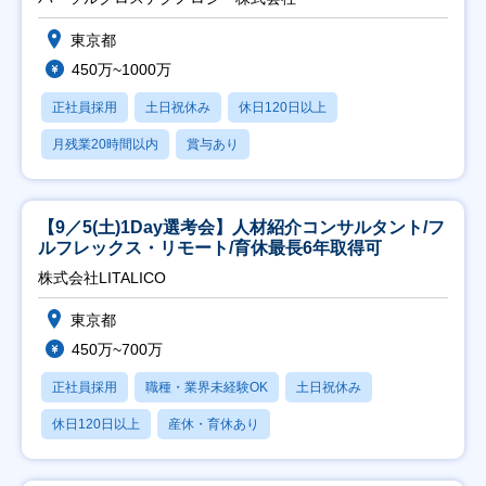
東京都
450万~1000万
正社員採用
土日祝休み
休日120日以上
月残業20時間以内
賞与あり
【9／5(土)1Day選考会】人材紹介コンサルタント/フ
ルフレックス・リモート/育休最長6年取得可
株式会社LITALICO
東京都
450万~700万
正社員採用
職種・業界未経験OK
土日祝休み
休日120日以上
産休・育休あり