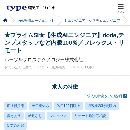
MENU
type転職エージェントIT
ITエンジニア・システムエンジニア
★プライムSI★【生成AIエンジニア】doda,テ
ンプスタッフなど内販100％／フレックス・リ
モート
パーソルクロステクノロジー株式会社
お問い合わせ番号：624416 最終確認日：2026年08月08日
求人の特徴
求人の特徴タグの説明
正社員採用
土日祝休み
休日120日以上
月残業20時間以内
賞与あり
転勤なし
フレックス
リモート勤務応相談
副業応相談