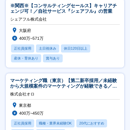
※関西※【コンサルティングセールス】キャリアチ
ェンジ可！／自社サービス『シェアフル』の営業
シェアフル株式会社
大阪府
400万~571万
正社員採用
土日祝休み
休日120日以上
産休・育休あり
賞与あり
マーケティング職（東京）【第二新卒採用／未経験
から大規模案件のマーケティングが経験できる／研
修充実】
株式会社オロ
東京都
400万~450万
正社員採用
職種・業界未経験OK
20代におすすめ