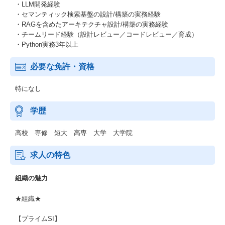
・LLM開発経験
・セマンティック検索基盤の設計/構築の実務経験
・RAGを含めたアーキテクチャ設計/構築の実務経験
・チームリード経験（設計レビュー／コードレビュー／育成）
・Python実務3年以上
必要な免許・資格
特になし
学歴
高校 専修 短大 高専 大学 大学院
求人の特色
組織の魅力
★組織★
【プライムSI】