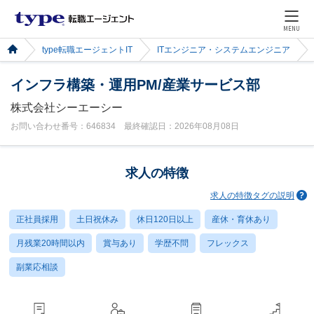
MENU
type転職エージェントIT
ITエンジニア・システムエンジニア
インフラ構築・運用PM/産業サービス部
株式会社シーエーシー
お問い合わせ番号：646834 最終確認日：2026年08月08日
求人の特徴
求人の特徴タグの説明
正社員採用
土日祝休み
休日120日以上
産休・育休あり
月残業20時間以内
賞与あり
学歴不問
フレックス
副業応相談