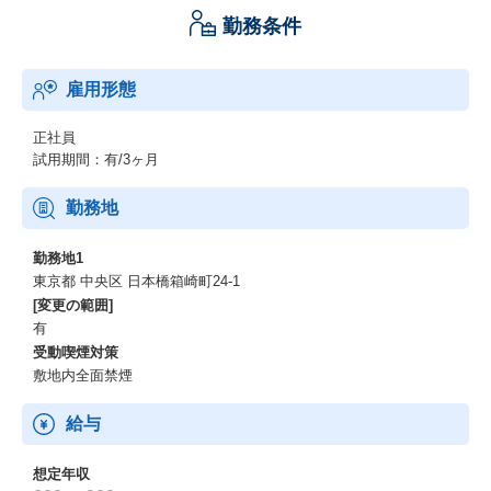
勤務条件
雇用形態
正社員
試用期間：有/3ヶ月
勤務地
勤務地1
東京都 中央区 日本橋箱崎町24-1
[変更の範囲]
有
受動喫煙対策
敷地内全面禁煙
給与
想定年収