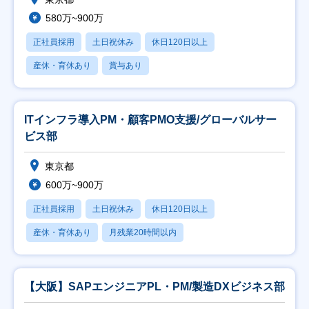
580万~900万
正社員採用
土日祝休み
休日120日以上
産休・育休あり
賞与あり
ITインフラ導入PM・顧客PMO支援/グローバルサー
ビス部
東京都
600万~900万
正社員採用
土日祝休み
休日120日以上
産休・育休あり
月残業20時間以内
【大阪】SAPエンジニアPL・PM/製造DXビジネス部