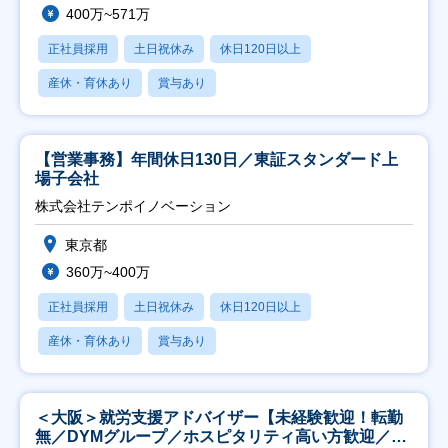
400万~571万
正社員採用
土日祝休み
休日120日以上
産休・育休あり
賞与あり
【営業事務】年間休日130日／東証スタンダード上
場子会社
株式会社テンポイノベーション
東京都
360万~400万
正社員採用
土日祝休み
休日120日以上
産休・育休あり
賞与あり
＜大阪＞就労支援アドバイザー【未経験歓迎！転勤
無／DYMグループ／ホスピタリティ高い方歓迎／土