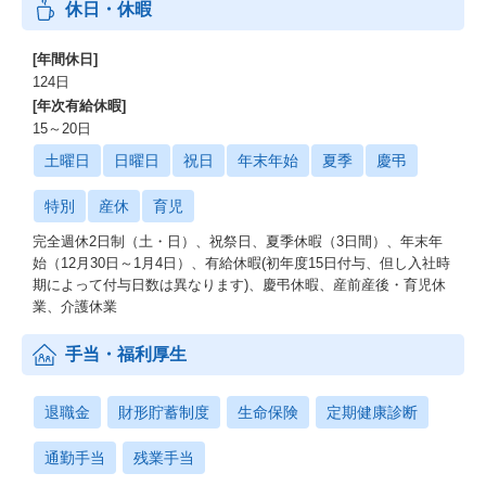
休日・休暇
[年間休日]
124日
[年次有給休暇]
15～20日
土曜日
日曜日
祝日
年末年始
夏季
慶弔
特別
産休
育児
完全週休2日制（土・日）、祝祭日、夏季休暇（3日間）、年末年
始（12月30日～1月4日）、有給休暇(初年度15日付与、但し入社時
期によって付与日数は異なります)、慶弔休暇、産前産後・育児休
業、介護休業
手当・福利厚生
退職金
財形貯蓄制度
生命保険
定期健康診断
通勤手当
残業手当