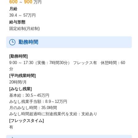
600
900
～
万円
月給
39.4 ～ 57万円
給与形態
固定給制(月給制)
勤務時間
[勤務時間]
9:00 ～ 17:30（実働：7時間30分） フレックス有 休憩時間：60
分
[平均残業時間]
20時間/月
[みなし残業]
基本給：30.5～45万円
みなし残業手当額：8.9～12万円
月のみなし時間：35.0時間
みなし時間超過時に別途残業代を支給：支給あり
[フレックスタイム]
有