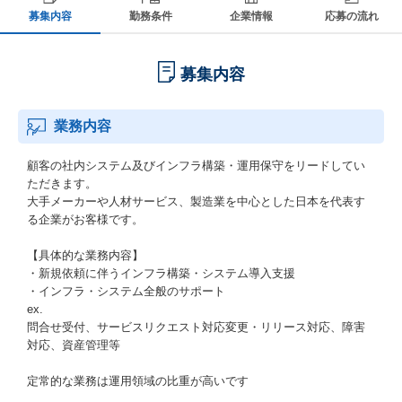
募集内容
勤務条件
企業情報
応募の流れ
募集内容
業務内容
顧客の社内システム及びインフラ構築・運用保守をリードしてい
ただきます。
大手メーカーや人材サービス、製造業を中心とした日本を代表す
る企業がお客様です。
【具体的な業務内容】
・新規依頼に伴うインフラ構築・システム導入支援
・インフラ・システム全般のサポート
ex.
問合せ受付、サービスリクエスト対応変更・リリース対応、障害
対応、資産管理等
定常的な業務は運用領域の比重が高いです