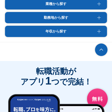
業種から探す
勤務地から探す
年収から探す
転職活動が
1
アプリ
つで完結！