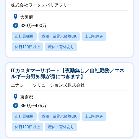
日祝】
株式会社ワークスバリアフリー
大阪府
320万~400万
正社員採用
職種・業界未経験OK
土日祝休み
休日120日以上
産休・育休あり
ITカスタマーサポート【夜勤無し／自社勤務／エネ
ルギー分野知識が身につきます】
エナジー・ソリューションズ株式会社
東京都
350万~475万
正社員採用
職種・業界未経験OK
土日祝休み
休日120日以上
産休・育休あり