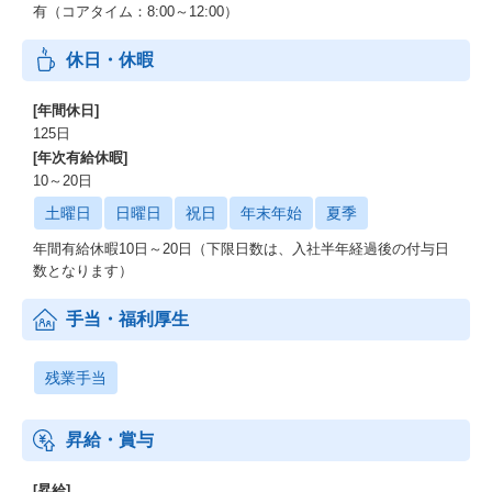
有（コアタイム：8:00～12:00）
休日・休暇
[年間休日]
125日
[年次有給休暇]
10～20日
土曜日
日曜日
祝日
年末年始
夏季
年間有給休暇10日～20日（下限日数は、入社半年経過後の付与日
数となります）
手当・福利厚生
残業手当
昇給・賞与
[昇給]