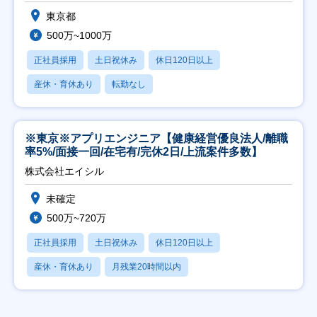
東京都
500万~1000万
正社員採用
土日祝休み
休日120日以上
産休・育休あり
転勤なし
※東京※アプリエンジニア【健康経営優良法人/離職
率5%/面接一回/在宅有/完休2日/上流案件多数】
株式会社エイシル
未確定
500万~720万
正社員採用
土日祝休み
休日120日以上
産休・育休あり
月残業20時間以内