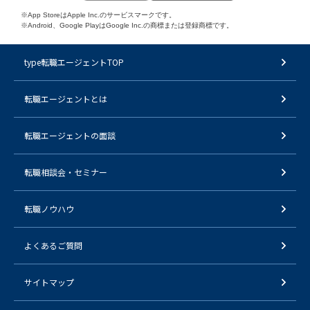
※App StoreはApple Inc.のサービスマークです。
※Android、Google PlayはGoogle Inc.の商標または登録商標です。
type転職エージェントTOP
転職エージェントとは
転職エージェントの面談
転職相談会・セミナー
転職ノウハウ
よくあるご質問
サイトマップ