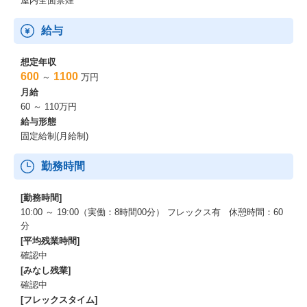
屋内全面禁煙
給与
想定年収
600
1100
～
万円
月給
60 ～ 110万円
給与形態
固定給制(月給制)
勤務時間
[勤務時間]
10:00 ～ 19:00（実働：8時間00分） フレックス有 休憩時間：60
分
[平均残業時間]
確認中
[みなし残業]
確認中
[フレックスタイム]