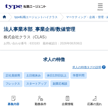
MENU
type転職エージェントハイクラス
マーケティング・企画・管理・
法人事業本部_事業企画/数値管理
株式会社クラス（CLAS）
お問い合わせ番号：633183 最終確認日：2026年08月06日
求人の特徴
求人の特徴タグの説明
正社員採用
土日祝休み
休日120日以上
学歴不問
フレックス
スタートアップ
副業応相談
募集内容
勤務条件
企業情報
応募の流れ