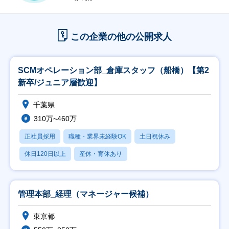
この企業の他の公開求人
SCMオペレーション部_倉庫スタッフ（船橋）【第2
新卒/ジュニア層歓迎】
千葉県
310万~460万
正社員採用
職種・業界未経験OK
土日祝休み
休日120日以上
産休・育休あり
管理本部_経理（マネージャー候補）
東京都