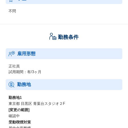
不問
勤務条件
雇用形態
正社員
試用期間：有/3ヶ月
勤務地
勤務地1
東京都 目黒区 青葉台スタジオ２F
[変更の範囲]
確認中
受動喫煙対策