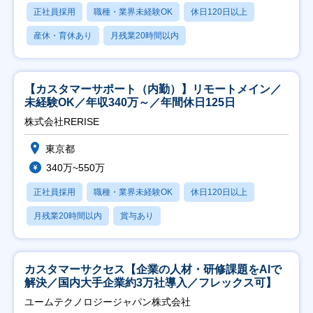
正社員採用
職種・業界未経験OK
休日120日以上
産休・育休あり
月残業20時間以内
【カスタマーサポート（内勤）】リモートメイン／
未経験OK／年収340万～／年間休日125日
株式会社RERISE
東京都
340万~550万
正社員採用
職種・業界未経験OK
休日120日以上
月残業20時間以内
賞与あり
カスタマーサクセス【企業の人材・研修課題をAIで
解決／国内大手企業約3万社導入／フレックス可】
ユームテクノロジージャパン株式会社