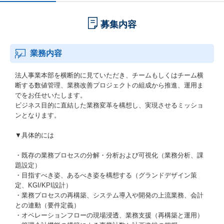
募集内容
業務内容
法人事業本部を横断的に見ていただき、チームもしくはチーム横
断する数値管理、業務改善プロジェクトの組成から推進、運用ま
でをお任せいたします。
ビジネス目的に直結した業務変革を構想し、実現させるミッショ
ンとなります。
▼具体的には
・既存の業務プロセスの分解・分析および可視化（業務分析、課
題設定）
・目指すべき姿、あるべき姿を構想する（グランドデザイン策
定、KGI/KPI設計）
・業務プロセスの再構築、システム導入や開発の上流業務、会計
との連動（要件定義）
・オペレーションフローの現場浸透、業務支援（再構築と運用）