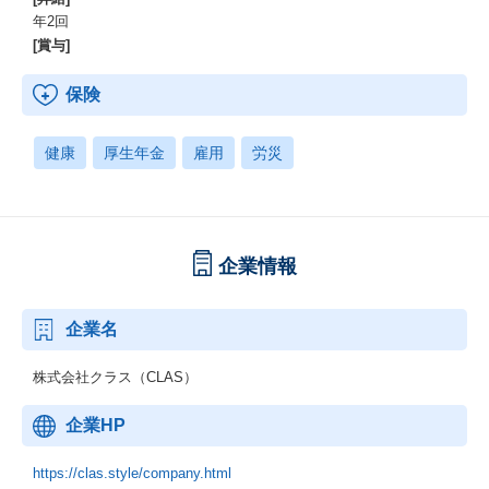
年2回
[賞与]
保険
健康
厚生年金
雇用
労災
企業情報
企業名
株式会社クラス（CLAS）
企業HP
https://clas.style/company.html