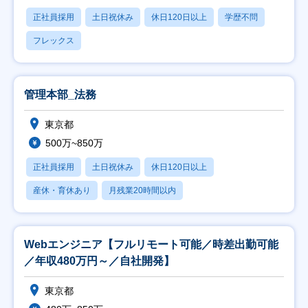
正社員採用
土日祝休み
休日120日以上
学歴不問
フレックス
管理本部_法務
東京都
500万~850万
正社員採用
土日祝休み
休日120日以上
産休・育休あり
月残業20時間以内
Webエンジニア【フルリモート可能／時差出勤可能
／年収480万円～／自社開発】
東京都