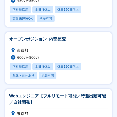
480万~850万
正社員採用
土日祝休み
休日120日以上
業界未経験OK
学歴不問
オープンポジション_内部監査
東京都
600万~900万
正社員採用
土日祝休み
休日120日以上
産休・育休あり
学歴不問
Webエンジニア【フルリモート可能／時差出勤可能
／自社開発】
東京都