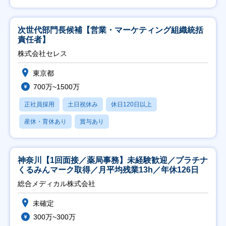
次世代部門長候補【営業・マーケティング組織統括
責任者】
株式会社セレス
東京都
700万~1500万
正社員採用
土日祝休み
休日120日以上
産休・育休あり
賞与あり
神奈川【1回面接／薬局事務】未経験歓迎／プラチナ
くるみんマーク取得／月平均残業13h／年休126日
総合メディカル株式会社
未確定
300万~300万