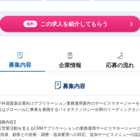
この求人を紹介してもらう
無料
募集内容
企業情報
応募の流れ
募集内容
手外資製薬企業向けアプリケーション業務運用案件のサービスマネージャーを
客はグローバルに事業を展開するバイオテクノロジー分野のリーディングカン
職務内容】
客営業活動を支えるCRMアプリケーションの業務運用サービスマネージャー
を担保、顧客との折衝・調整・追加要望への対応、追加サービスメニューの設