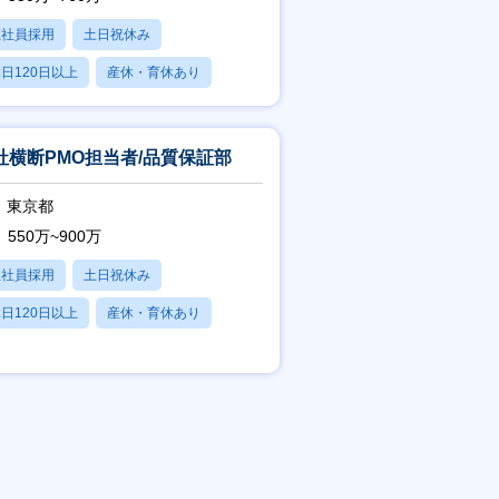
正社員採用
土日祝休み
日120日以上
産休・育休あり
残業20時間以内
社横断PMO担当者/品質保証部
東京都
550万~900万
正社員採用
土日祝休み
日120日以上
産休・育休あり
残業20時間以内