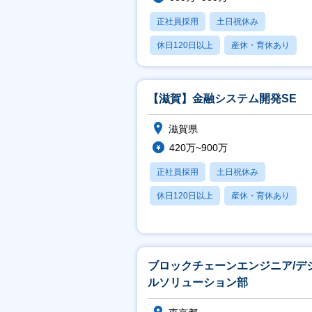
正社員採用
土日祝休み
休日120日以上
産休・育休あり
月残業20時間以内
【滋賀】金融システム開発SE
滋賀県
420万~900万
正社員採用
土日祝休み
休日120日以上
産休・育休あり
月残業20時間以内
ブロックチェーンエンジニア/デ
ルソリューション部