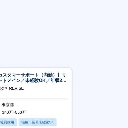
カスタマーサポート（内勤）】リ
ートメイン／未経験OK／年収340
～／年間休日125日
会社RERISE
東京都
340万~550万
正社員採用
職種・業界未経験OK