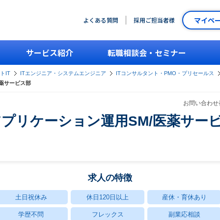
マイペ
よくある質問
採用ご担当者様
サービス紹介
転職相談会・セミナー
トIT
ITエンジニア・システムエンジニア
ITコンサルタント・PMO・プリセールス
薬サービス部
お問い合わせ番
プリケーション運用SM/医薬サー
求人の特徴
土日祝休み
休日120日以上
産休・育休あり
学歴不問
フレックス
副業応相談