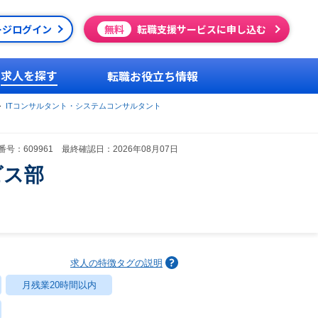
ージログイン
無料
転職支援サービスに申し込む
求人を探す
転職お役立ち情報
ITコンサルタント・システムコンサルタント
号：609961 最終確認日：2026年08月07日
ビス部
求人の特徴タグの説明
月残業20時間以内