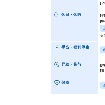
[
休日・休暇
[年
[
※
手当・福利厚生
昇給・賞与
[昇
[賞
保険