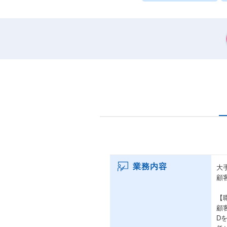
業務内容
大
顧
【
顧
D