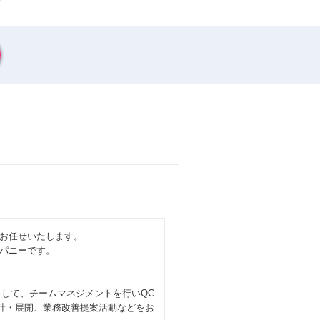
お任せいたします。
パニーです。
として、チームマネジメントを行いQC
計・展開、業務改善提案活動などをお