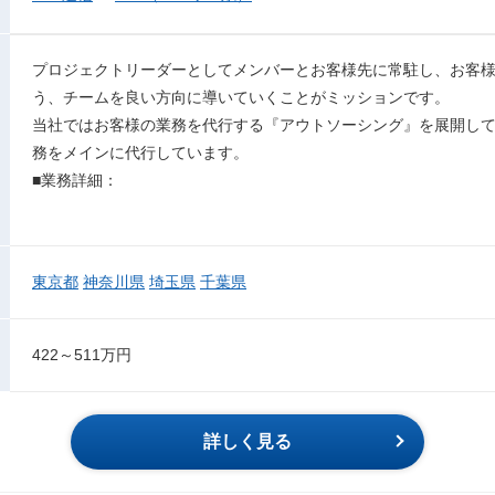
プロジェクトリーダーとしてメンバーとお客様先に常駐し、お客
う、チームを良い方向に導いていくことがミッションです。
当社ではお客様の業務を代行する『アウトソーシング』を展開し
務をメインに代行しています。
■業務詳細：
東京都
神奈川県
埼玉県
千葉県
422～511万円
詳しく見る