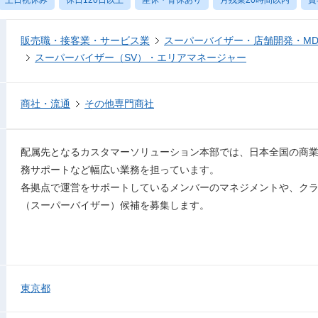
販売職・接客業・サービス業
スーパーバイザー・店舗開発・M
スーパーバイザー（SV）・エリアマネージャー
商社・流通
その他専門商社
配属先となるカスタマーソリューション本部では、日本全国の商
務サポートなど幅広い業務を担っています。
各拠点で運営をサポートしているメンバーのマネジメントや、クラ
（スーパーバイザー）候補を募集します。
東京都