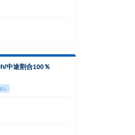
h/中途割合100％
なし
D