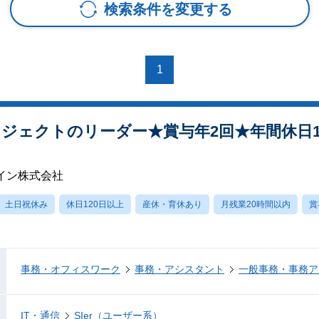
検索条件を変更する
1
ジェクトのリーダー★賞与年2回★年間休日1
イン株式会社
土日祝休み
休日120日以上
産休・育休あり
月残業20時間以内
賞
事務・オフィスワーク
事務・アシスタント
一般事務・事務ア
IT・通信
SIer（ユーザー系）