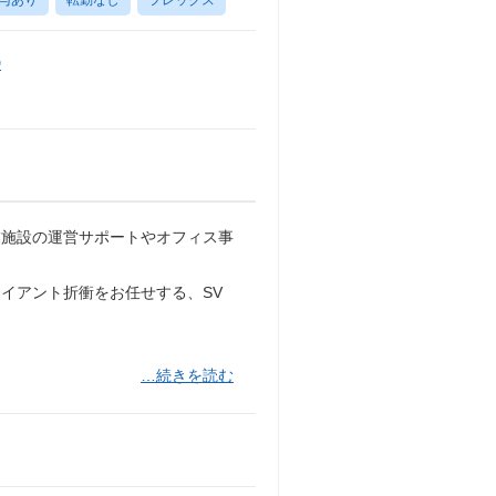
D
業施設の運営サポートやオフィス事
イアント折衝をお任せする、SV
…続きを読む