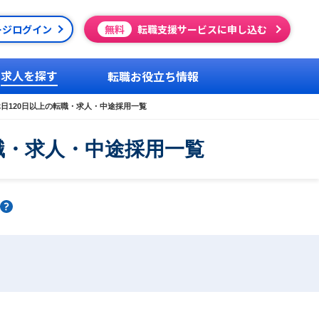
ージログイン
無料
転職支援サービスに申し込む
求人を探す
転職お役立ち情報
日120日以上の転職・求人・中途採用一覧
職・求人・中途採用一覧