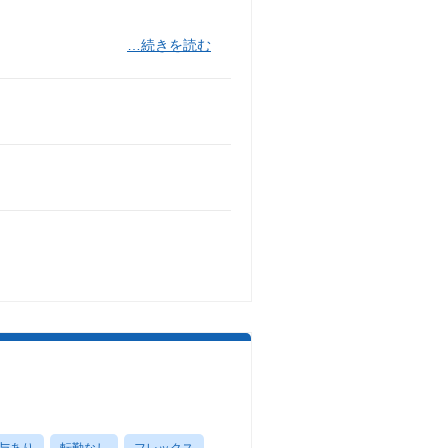
…続きを読む
与あり
転勤なし
フレックス