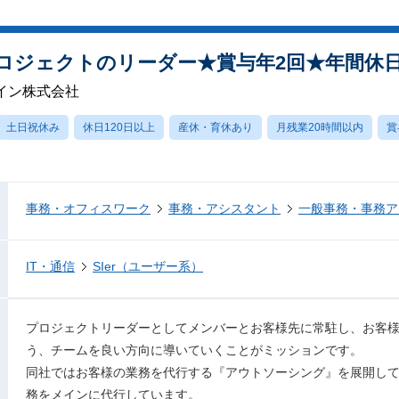
ロジェクトのリーダー★賞与年2回★年間休日1
イン株式会社
土日祝休み
休日120日以上
産休・育休あり
月残業20時間以内
賞
事務・オフィスワーク
事務・アシスタント
一般事務・事務ア
IT・通信
SIer（ユーザー系）
プロジェクトリーダーとしてメンバーとお客様先に常駐し、お客
う、チームを良い方向に導いていくことがミッションです。
同社ではお客様の業務を代行する『アウトソーシング』を展開し
務をメインに代行しています。