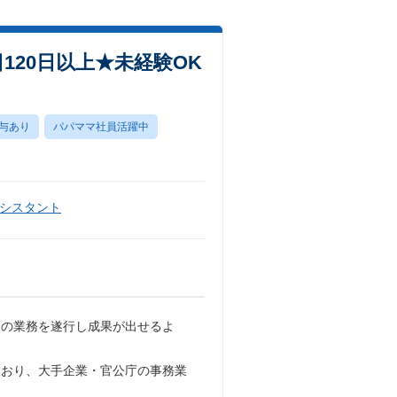
20日以上★未経験OK
与あり
パパママ社員活躍中
シスタント
様の業務を遂行し成果が出せるよ
ており、大手企業・官公庁の事務業