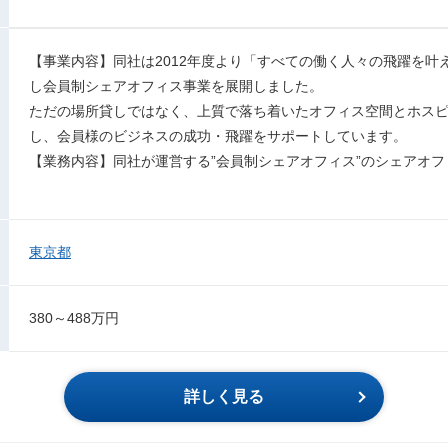
【事業内容】同社は2012年度より「すべての働く人々の飛躍を叶
し会員制シェアオフィス事業を展開しました。
ただの場所貸しではなく、上質で落ち着いたオフィス空間とホス
し、会員様のビジネスの成功・飛躍をサポートしています。
【業務内容】同社が運営する”会員制シェアオフィス”のシェアオ
東京都
380～488万円
詳しく見る