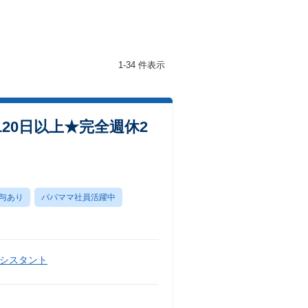
1-34 件表示
20日以上★完全週休2
与あり
パパママ社員活躍中
シスタント