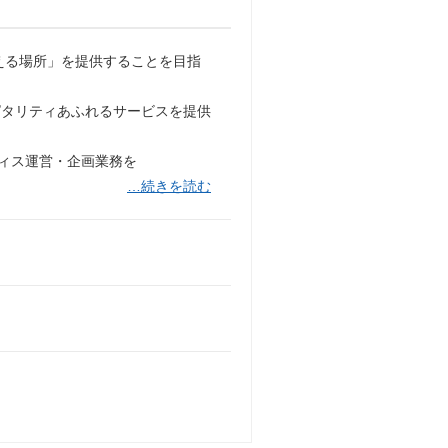
える場所」を提供することを目指
ピタリティあふれるサービスを提供
フィス運営・企画業務を
…続きを読む