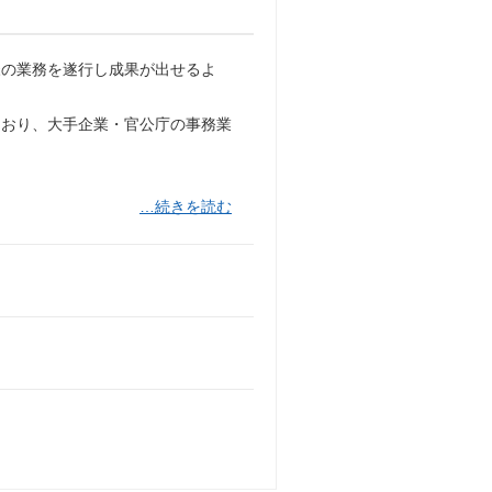
様の業務を遂行し成果が出せるよ
ており、大手企業・官公庁の事務業
…続きを読む