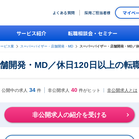
マイペ
よくある質問
採用ご担当者様
サービス紹介
転職相談会・セミナー
サービス業
スーパーバイザー・店舗開発・MD
スーパーバイザー・店舗開発・MD／休
舗開発・MD／休日120日以上の転
34
40
非公開求人とは
公開中の求人
件
非公開求人
件がヒット
非公開求人の紹介を受ける