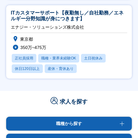
ITカスタマーサポート【夜勤無し／自社勤務／エネ
ルギー分野知識が身につきます】
エナジー・ソリューションズ株式会社
東京都
350万~475万
正社員採用
職種・業界未経験OK
土日祝休み
休日120日以上
産休・育休あり
求人を探す
職種から探す