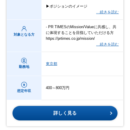
▶ポジションのイメージ
…続きを読む
- PR TIMESのMission/Valueに共感し、共
に体現することを目指していただける方
対象となる方
https://prtimes.co.jp/mission/
…続きを読む
東京都
勤務地
400～800万円
想定年収
詳しく見る