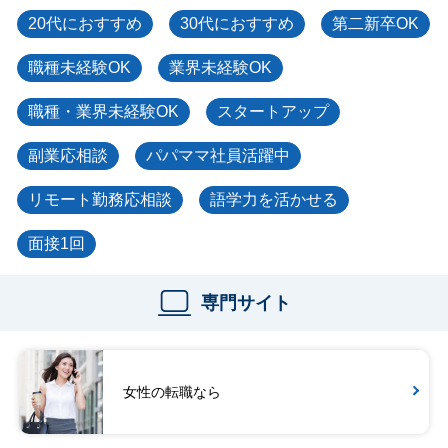
20代におすすめ
30代におすすめ
第二新卒OK
職種未経験OK
業界未経験OK
職種・業界未経験OK
スタートアップ
副業応相談
パパママ社員活躍中
リモート勤務応相談
語学力を活かせる
面接1回
専門サイト
女性の転職なら