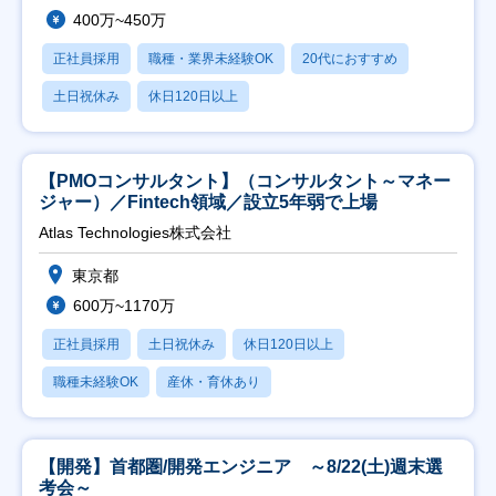
400万~450万
正社員採用
職種・業界未経験OK
20代におすすめ
土日祝休み
休日120日以上
【PMOコンサルタント】（コンサルタント～マネー
ジャー）／Fintech領域／設立5年弱で上場
Atlas Technologies株式会社
東京都
600万~1170万
正社員採用
土日祝休み
休日120日以上
職種未経験OK
産休・育休あり
【開発】首都圏/開発エンジニア ～8/22(土)週末選
考会～