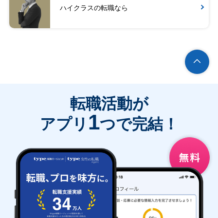
ハイクラスの転職なら
転職活動が
1
アプリ
つで完結！