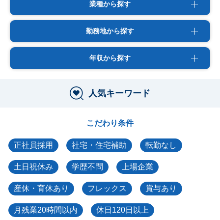
業種から探す
勤務地から探す
年収から探す
人気キーワード
こだわり条件
正社員採用
社宅・住宅補助
転勤なし
土日祝休み
学歴不問
上場企業
産休・育休あり
フレックス
賞与あり
月残業20時間以内
休日120日以上