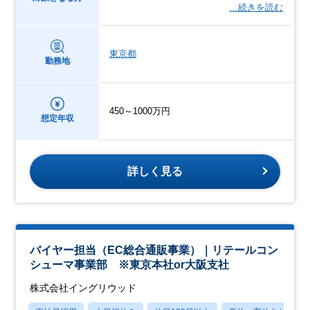
…続きを読む
東京都
勤務地
450～1000万円
想定年収
詳しく見る
バイヤー担当（EC総合通販事業）｜リテールコン
シューマ事業部 ※東京本社or大阪支社
株式会社イングリウッド