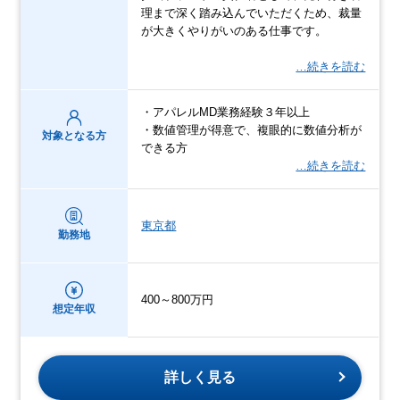
理まで深く踏み込んでいただくため、裁量
が大きくやりがいのある仕事です。
…続きを読む
・アパレルMD業務経験３年以上
・数値管理が得意で、複眼的に数値分析が
対象となる方
できる方
…続きを読む
東京都
勤務地
400～800万円
想定年収
詳しく見る