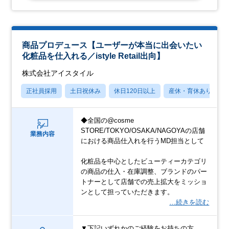
商品プロデュース【ユーザーが本当に出会いたい
化粧品を仕入れる／istyle Retail出向】
株式会社アイスタイル
正社員採用
土日祝休み
休日120日以上
産休・育休あり
◆全国の@cosme
STORE/TOKYO/OSAKA/NAGOYAの店舗
業務内容
における商品仕入れを行うMD担当として
化粧品を中心としたビューティーカテゴリ
の商品の仕入・在庫調整、ブランドのパー
トナーとして店舗での売上拡大をミッショ
ンとして担っていただきます。
…続きを読む
▼下記いずれかのご経験をお持ちの方