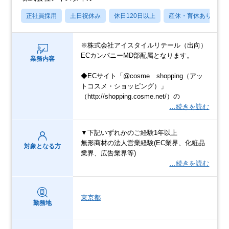
正社員採用
土日祝休み
休日120日以上
産休・育休あり
※株式会社アイスタイルリテール（出向）
ECカンパニーMD部配属となります。
業務内容
◆ECサイト「@cosme shopping（アッ
トコスメ・ショッピング）」
（http://shopping.cosme.net/）の
…続きを読む
▼下記いずれかのご経験1年以上
無形商材の法人営業経験(EC業界、化粧品
対象となる方
業界、広告業界等)
…続きを読む
東京都
勤務地