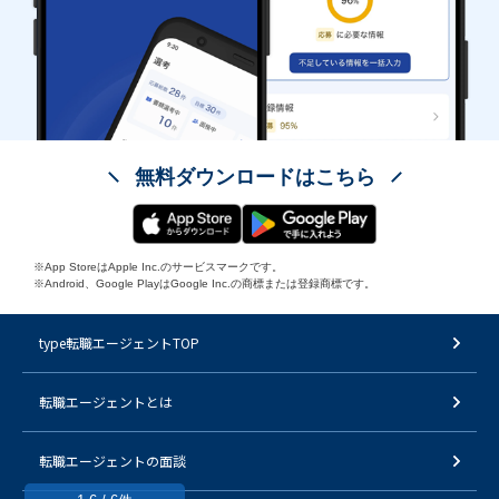
無料ダウンロードはこちら
※App StoreはApple Inc.のサービスマークです。
※Android、Google PlayはGoogle Inc.の商標または登録商標です。
type転職エージェントTOP
転職エージェントとは
転職エージェントの面談