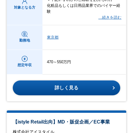
化粧品もしくは日用品業界でのバイヤー経
対象となる方
験
…続きを読む
東京都
勤務地
470～550万円
想定年収
詳しく見る
【istyle Retail出向】MD・販促企画／EC事業
株式会社アイスタイル