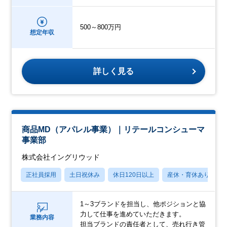
500～800万円
想定年収
詳しく見る
商品MD（アパレル事業）｜リテールコンシューマ
事業部
株式会社イングリウッド
正社員採用
土日祝休み
休日120日以上
産休・育休あり
1～3ブランドを担当し、他ポジションと協
力して仕事を進めていただきます。
業務内容
担当ブランドの責任者として、売れ行き管