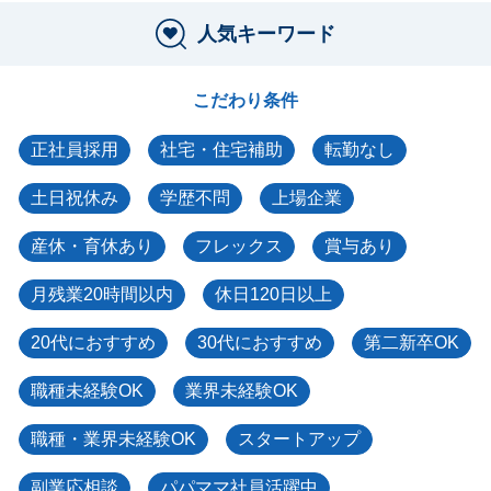
人気キーワード
こだわり条件
正社員採用
社宅・住宅補助
転勤なし
土日祝休み
学歴不問
上場企業
産休・育休あり
フレックス
賞与あり
月残業20時間以内
休日120日以上
20代におすすめ
30代におすすめ
第二新卒OK
職種未経験OK
業界未経験OK
職種・業界未経験OK
スタートアップ
副業応相談
パパママ社員活躍中