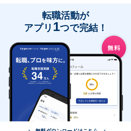
転職活動が
1
アプリ
つで完結！
無料ダウンロードはこちら