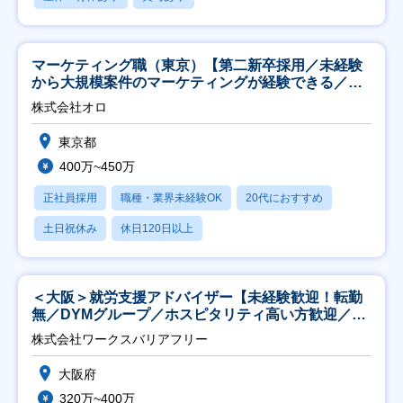
マーケティング職（東京）【第二新卒採用／未経験
から大規模案件のマーケティングが経験できる／研
修充実】
株式会社オロ
東京都
400万~450万
正社員採用
職種・業界未経験OK
20代におすすめ
土日祝休み
休日120日以上
＜大阪＞就労支援アドバイザー【未経験歓迎！転勤
無／DYMグループ／ホスピタリティ高い方歓迎／土
日祝】
株式会社ワークスバリアフリー
大阪府
320万~400万