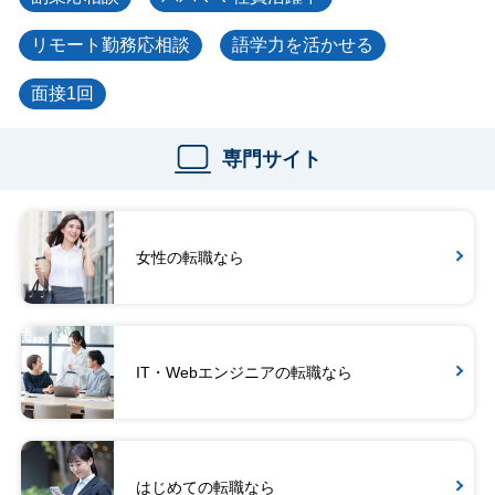
リモート勤務応相談
語学力を活かせる
面接1回
専門サイト
女性の転職なら
IT・Webエンジニアの転職なら
はじめての転職なら