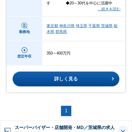
す ◆20～30代を中心に活躍中
…続きを読む
東京都
神奈川県
埼玉県
千葉県
茨城県
栃
木県
群馬県
勤務地
350～400万円
想定年収
詳しく見る
1
スーパーバイザー・店舗開発・MD／茨城県の求人