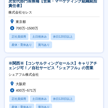
次世代部門長候補【営業・マーケティング組織統括
責任者】
株式会社セレス
東京都
700万~1500万
正社員採用
土日祝休み
休日120日以上
産休・育休あり
賞与あり
※関西※【コンサルティングセールス】キャリアチ
ェンジ可！／自社サービス『シェアフル』の営業
シェアフル株式会社
大阪府
400万~571万
正社員採用
土日祝休み
休日120日以上
産休・育休あり
賞与あり