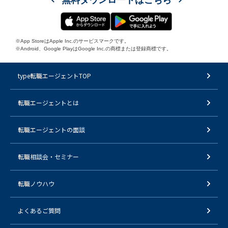
※App StoreはApple Inc.のサービスマークです。
※Android、Google PlayはGoogle Inc.の商標または登録商標です。
type転職エージェントTOP
転職エージェントとは
転職エージェントの面談
転職相談会・セミナー
転職ノウハウ
よくあるご質問