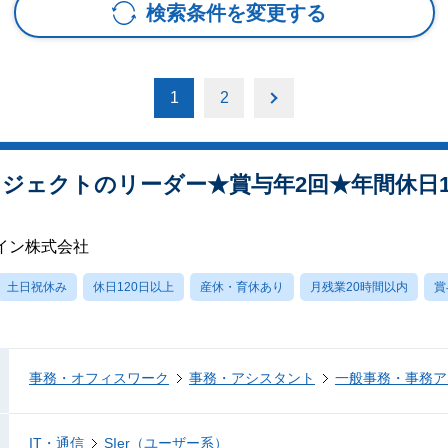
検索条件を変更する
1
2
ジェクトのリーダー★賞与年2回★年間休日1
イン株式会社
土日祝休み
休日120日以上
産休・育休あり
月残業20時間以内
賞
事務・オフィスワーク
事務・アシスタント
一般事務・事務ア
IT・通信
SIer（ユーザー系）