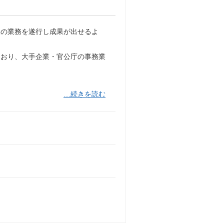
様の業務を遂行し成果が出せるよ
ており、大手企業・官公庁の事務業
…続きを読む