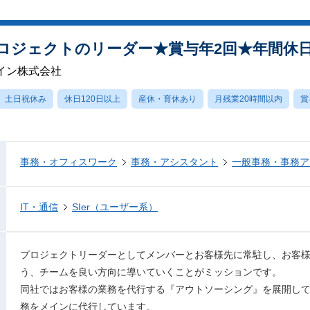
ロジェクトのリーダー★賞与年2回★年間休日1
イン株式会社
土日祝休み
休日120日以上
産休・育休あり
月残業20時間以内
賞
事務・オフィスワーク
事務・アシスタント
一般事務・事務ア
IT・通信
SIer（ユーザー系）
プロジェクトリーダーとしてメンバーとお客様先に常駐し、お客
う、チームを良い方向に導いていくことがミッションです。
同社ではお客様の業務を代行する『アウトソーシング』を展開し
務をメインに代行しています。