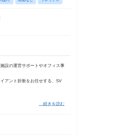
D
業施設の運営サポートやオフィス事
イアント折衝をお任せする、SV
…続きを読む