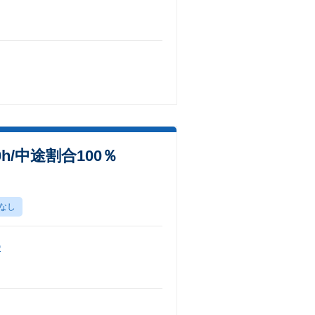
h/中途割合100％
なし
D