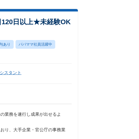
20日以上★未経験OK
与あり
パパママ社員活躍中
シスタント
様の業務を遂行し成果が出せるよ
ており、大手企業・官公庁の事務業