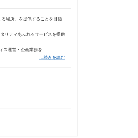
える場所」を提供することを目指
ピタリティあふれるサービスを提供
フィス運営・企画業務を
…続きを読む