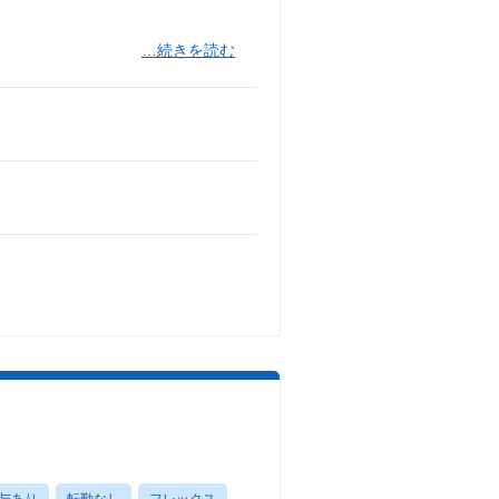
…続きを読む
与あり
転勤なし
フレックス