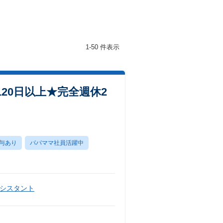
1-50 件表示
20日以上★完全週休2
与あり
パパママ社員活躍中
シスタント