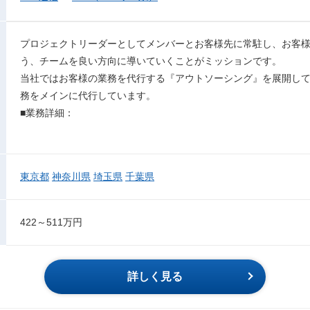
プロジェクトリーダーとしてメンバーとお客様先に常駐し、お客
う、チームを良い方向に導いていくことがミッションです。
当社ではお客様の業務を代行する『アウトソーシング』を展開し
務をメインに代行しています。
■業務詳細：
東京都
神奈川県
埼玉県
千葉県
422～511万円
詳しく見る