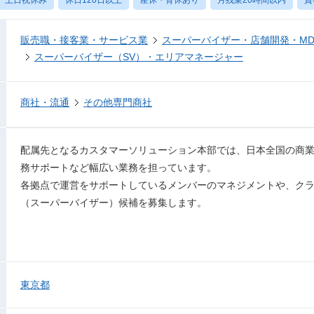
販売職・接客業・サービス業
スーパーバイザー・店舗開発・M
スーパーバイザー（SV）・エリアマネージャー
商社・流通
その他専門商社
配属先となるカスタマーソリューション本部では、日本全国の商
務サポートなど幅広い業務を担っています。
各拠点で運営をサポートしているメンバーのマネジメントや、クラ
（スーパーバイザー）候補を募集します。
東京都