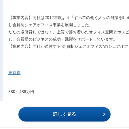
【事業内容】同社は2012年度より「すべての働く人々の飛躍を叶
し会員制シェアオフィス事業を展開しました。
ただの場所貸しではなく、上質で落ち着いたオフィス空間とホス
し、会員様のビジネスの成功・飛躍をサポートしています。
【業務内容】同社が運営する”会員制シェアオフィス”のシェアオ
東京都
380～488万円
詳しく見る