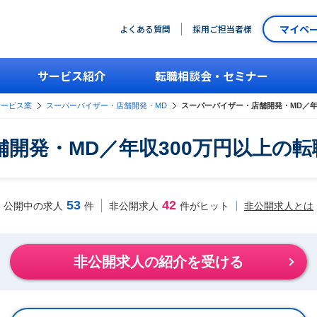
マイペ
よくある質問
採用ご担当者様
サービス紹介
転職相談会・セミナー
サービス業
スーパーバイザー・店舗開発・MD
スーパーバイザー・店舗開発・MD／年
開発・MD／年収300万円以上の
53
42
非公開求人とは
公開中の求人
件
非公開求人
件がヒット
非公開求人の紹介を受ける