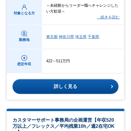
～未経験からリーダー職へチャレンジした
い方歓迎～
対象となる方
…続きを読む
東京都
神奈川県
埼玉県
千葉県
勤務地
422～511万円
想定年収
詳しく見る
カスタマーサポート事務局の企画運営【年収520
万以上／フレックス／平均残業10h／週2在宅OK