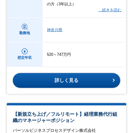
の方（3年以上）
…続きを読む
神奈川県
勤務地
520～747万円
想定年収
詳しく見る
【新規立ち上げ／フルリモート】経理業務代行組
織のマネージャーポジション
パーソルビジネスプロセスデザイン株式会社