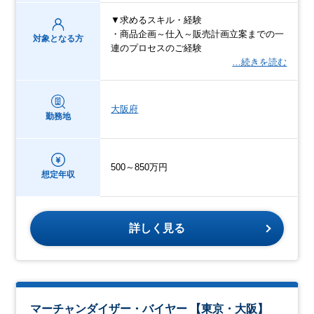
▼求めるスキル・経験
・商品企画～仕入～販売計画立案までの一
対象となる方
連のプロセスのご経験
…続きを読む
大阪府
勤務地
500～850万円
想定年収
詳しく見る
マーチャンダイザー・バイヤー 【東京・大阪】