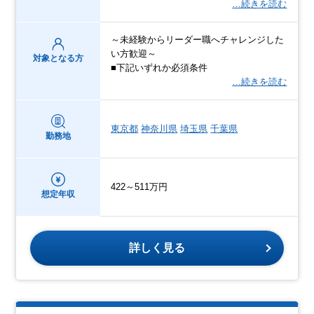
…続きを読む
～未経験からリーダー職へチャレンジした
い方歓迎～
対象となる方
■下記いずれか必須条件
…続きを読む
東京都
神奈川県
埼玉県
千葉県
勤務地
422～511万円
想定年収
詳しく見る