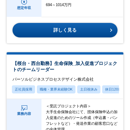
694～1014万円
想定年収
詳しく見る
【桜台・西台勤務】生命保険_加入促進プロジェク
トのチームリーダー
パーソルビジネスプロセスデザイン株式会社
正社員採用
職種・業界未経験OK
土日祝休み
休日120日以上
＜受託プロジェクト内容＞
大手生命保険会社にて、団体保険申込の加
業務内容
入促進のためのツール作成（申込書・パン
フレットなど）・発送作業の顧客窓口など
の全体管理