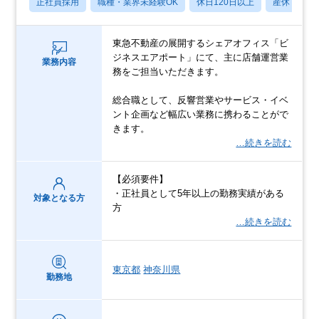
正社員採用
職種・業界未経験OK
休日120日以上
産休・育休
東急不動産の展開するシェアオフィス「ビ
ジネスエアポート」にて、主に店舗運営業
業務内容
務をご担当いただきます。
総合職として、反響営業やサービス・イベ
ント企画など幅広い業務に携わることがで
きます。
…続きを読む
【必須要件】
・正社員として5年以上の勤務実績がある
対象となる方
方
…続きを読む
東京都
神奈川県
勤務地