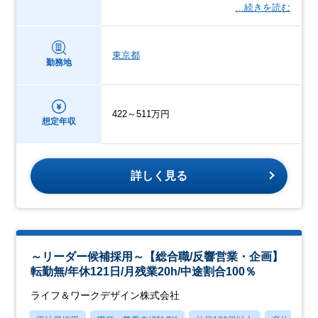
…続きを読む
東京都
勤務地
422～511万円
想定年収
詳しく見る
～リーダー候補採用～【総合職/反響営業・企画】
転勤無/年休121日/月残業20h/中途割合100％
ライフ＆ワークデザイン株式会社