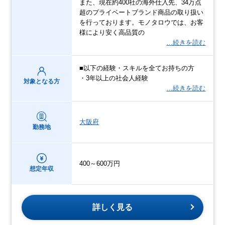
また、現在約400社の海外仕入先、34万点
超のプライベートブランド商品の取り扱い
を行っております。モノタロウでは、お客
様により安く高品質の
…続きを読む
■以下の経験・スキルを全てお持ちの方
・3年以上の社会人経験
対象となる方
…続きを読む
大阪府
勤務地
400～600万円
想定年収
詳しく見る