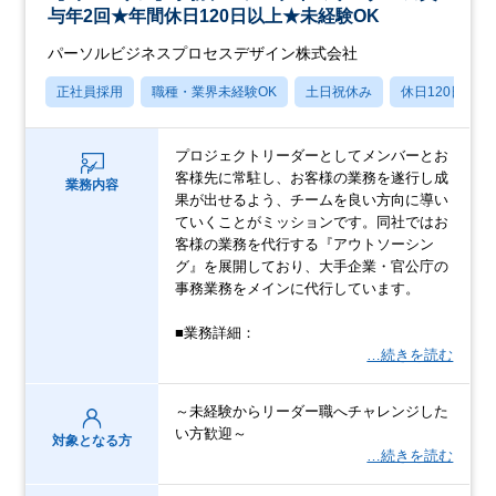
与年2回★年間休日120日以上★未経験OK
パーソルビジネスプロセスデザイン株式会社
正社員採用
職種・業界未経験OK
土日祝休み
休日120日以上
プロジェクトリーダーとしてメンバーとお
客様先に常駐し、お客様の業務を遂行し成
業務内容
果が出せるよう、チームを良い方向に導い
ていくことがミッションです。同社ではお
客様の業務を代行する『アウトソーシン
グ』を展開しており、大手企業・官公庁の
事務業務をメインに代行しています。
■業務詳細：
…続きを読む
～未経験からリーダー職へチャレンジした
い方歓迎～
対象となる方
…続きを読む