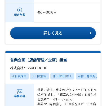
450～800万円
想定年収
詳しく見る
営業企画（店舗管理／企画）担当
株式会社KISSUI GROUP
正社員採用
土日祝休み
休日120日以上
産休・育休あり
世界に誇る、東京のソウルフード“もんじゃ
焼き”を通し、「東京の文化体験」を提供す
業務内容
る加納コーポレーション。
業界No.1を目指し、圧倒的なスピードで店