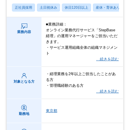
正社員採用
土日祝休み
休日120日以上
産休・育休あり
■業務詳細：
オンライン業務代行サービス「StepBase
業務内容
経理」の運用マネージャーをご担当いただ
きます。
・サービス運用組織全体の組織マネジメン
ト
…続きを読む
・経理業務を2年以上ご担当したことがあ
る方
対象となる方
・管理職経験のある方
…続きを読む
東京都
勤務地