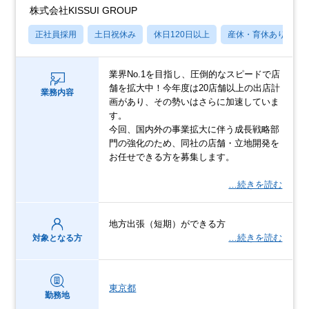
株式会社KISSUI GROUP
正社員採用
土日祝休み
休日120日以上
産休・育休あり
業界No.1を目指し、圧倒的なスピードで店
舗を拡大中！今年度は20店舗以上の出店計
業務内容
画があり、その勢いはさらに加速していま
す。
今回、国内外の事業拡大に伴う成長戦略部
門の強化のため、同社の店舗・立地開発を
お任せできる方を募集します。
…続きを読む
地方出張（短期）ができる方
…続きを読む
対象となる方
東京都
勤務地