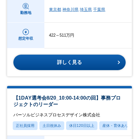
東京都
神奈川県
埼玉県
千葉県
勤務地
422～511万円
想定年収
詳しく見る
【1DAY選考会8/20_10:00-14:00の回】事務プロ
ジェクトのリーダー
パーソルビジネスプロセスデザイン株式会社
正社員採用
土日祝休み
休日120日以上
産休・育休あり