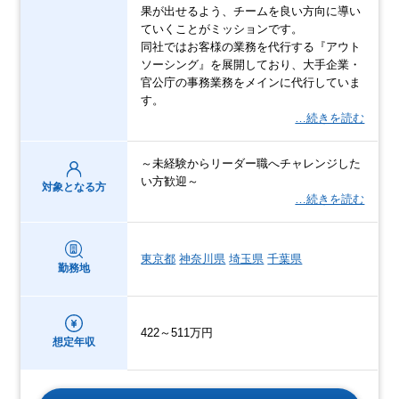
果が出せるよう、チームを良い方向に導い
ていくことがミッションです。
同社ではお客様の業務を代行する『アウト
ソーシング』を展開しており、大手企業・
官公庁の事務業務をメインに代行していま
す。
…続きを読む
～未経験からリーダー職へチャレンジした
い方歓迎～
対象となる方
…続きを読む
東京都
神奈川県
埼玉県
千葉県
勤務地
422～511万円
想定年収