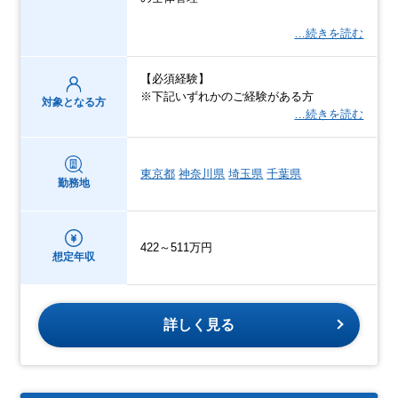
…続きを読む
【必須経験】
※下記いずれかのご経験がある方
対象となる方
…続きを読む
東京都
神奈川県
埼玉県
千葉県
勤務地
422～511万円
想定年収
詳しく見る