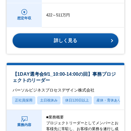
422～511万円
想定年収
詳しく見る
【1DAY選考会9/1_10:00-14:00の回】事務プロジ
ェクトのリーダー
パーソルビジネスプロセスデザイン株式会社
正社員採用
土日祝休み
休日120日以上
産休・育休あり
■業務概要
プロジェクトリーダーとしてメンバーとお
業務内容
客様先に常駐し、お客様の業務を遂行し成