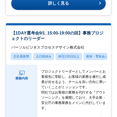
詳しく見る
【1DAY選考会9/1_15:00-19:00の回】事務プロジ
ェクトのリーダー
パーソルビジネスプロセスデザイン株式会社
正社員採用
土日祝休み
休日120日以上
産休・育休あり
プロジェクトリーダーとしてメンバーとお
客様先に常駐し、お客様の業務を遂行し成
業務内容
果が出せるよう、チームを良い方向に導い
ていくことがミッションです。
同社ではお客様の業務を代行する『アウト
ソーシング』を展開しており、大手企業・
官公庁の事務業務をメインに代行していま
す。