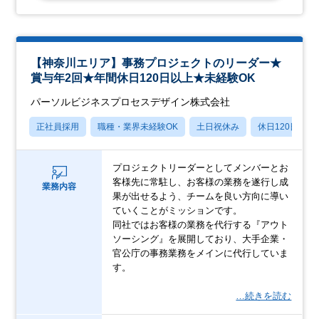
【神奈川エリア】事務プロジェクトのリーダー★
賞与年2回★年間休日120日以上★未経験OK
パーソルビジネスプロセスデザイン株式会社
正社員採用
職種・業界未経験OK
土日祝休み
休日120日以上
プロジェクトリーダーとしてメンバーとお
客様先に常駐し、お客様の業務を遂行し成
業務内容
果が出せるよう、チームを良い方向に導い
ていくことがミッションです。
同社ではお客様の業務を代行する『アウト
ソーシング』を展開しており、大手企業・
官公庁の事務業務をメインに代行していま
す。
…続きを読む