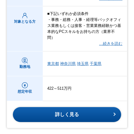
■下記いずれか必須条件
・事務・総務・人事・経理等バックオフィ
対象となる方
ス業務もしくは接客・営業業務経験かつ基
本的なPCスキルをお持ちの方（業界不
問）
…続きを読む
東京都
神奈川県
埼玉県
千葉県
勤務地
422～511万円
想定年収
詳しく見る