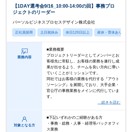
【1DAY選考会9/16_10:00-14:00の回】事務プロ
ジェクトのリーダー
パーソルビジネスプロセスデザイン株式会社
正社員採用
土日祝休み
休日120日以上
産休・育休あり
■業務概要
プロジェクトリーダーとしてメンバーとお
業務内容
客様先に常駐し、お客様の業務を遂行し成
果が出せるよう、チームを良い方向に導い
ていくことがミッションです。
同社ではお客様の業務を代行する『アウト
ソーシング』を展開しており、大手企業・
官公庁の事務業務をメインに代行していま
す。
…続きを読む
■下記いずれかのご経験がある方
・事務・総務・人事・経理等バックオフィ
対象となる方
ス業務