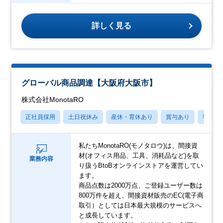
詳しく見る
グローバル商品調達【大阪府大阪市】
株式会社MonotaRO
正社員採用
土日祝休み
産休・育休あり
賞与あり
学歴不
私たちMonotaRO(モノタロウ)は、間接資
材(オフィス用品、工具、消耗品など)を取
業務内容
り扱うBtoBオンラインストアを運営してい
ます。
商品点数は2000万点、ご登録ユーザー数は
800万件を超え、間接資材販売のEC(電子商
取引）としては日本最大規模のサービスへ
と成長しています。