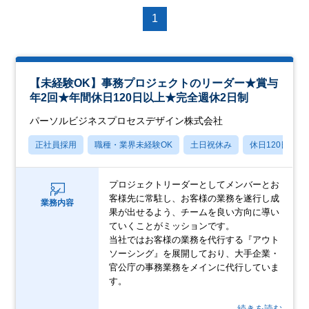
1
【未経験OK】事務プロジェクトのリーダー★賞与
年2回★年間休日120日以上★完全週休2日制
パーソルビジネスプロセスデザイン株式会社
正社員採用
職種・業界未経験OK
土日祝休み
休日120日以上
プロジェクトリーダーとしてメンバーとお
客様先に常駐し、お客様の業務を遂行し成
業務内容
果が出せるよう、チームを良い方向に導い
ていくことがミッションです。
当社ではお客様の業務を代行する『アウト
ソーシング』を展開しており、大手企業・
官公庁の事務業務をメインに代行していま
す。
…続きを読む