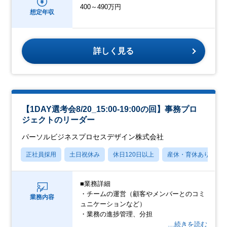
400～490万円
想定年収
詳しく見る
【1DAY選考会8/20_15:00-19:00の回】事務プロ
ジェクトのリーダー
パーソルビジネスプロセスデザイン株式会社
正社員採用
土日祝休み
休日120日以上
産休・育休あり
■業務詳細
・チームの運営（顧客やメンバーとのコミ
業務内容
ュニケーションなど）
・業務の進捗管理、分担
…続きを読む