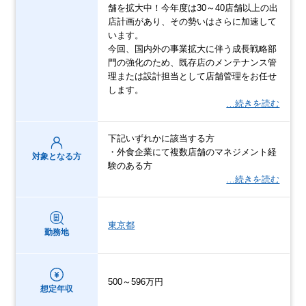
舗を拡大中！今年度は30～40店舗以上の出
店計画があり、その勢いはさらに加速して
います。
今回、国内外の事業拡大に伴う成長戦略部
門の強化のため、既存店のメンテナンス管
理または設計担当として店舗管理をお任せ
します。
…続きを読む
下記いずれかに該当する方
・外食企業にて複数店舗のマネジメント経
対象となる方
験のある方
…続きを読む
東京都
勤務地
500～596万円
想定年収