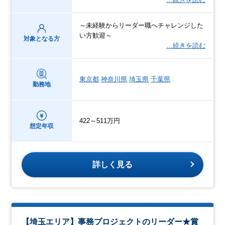
～未経験からリーダー職へチャレンジした
い方歓迎～
対象となる方
…続きを読む
東京都
神奈川県
埼玉県
千葉県
勤務地
422～511万円
想定年収
詳しく見る
【埼玉エリア】事務プロジェクトのリーダー★賞