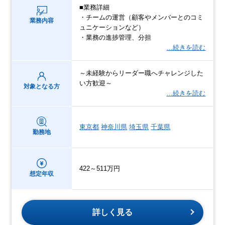
■業務詳細
・チームの運営（顧客やメンバーとのコミ
業務内容
ュニケーションなど）
・業務の進捗管理、分担
…続きを読む
～未経験からリーダー職へチャレンジした
い方歓迎～
対象となる方
…続きを読む
東京都
神奈川県
埼玉県
千葉県
勤務地
422～511万円
想定年収
詳しく見る