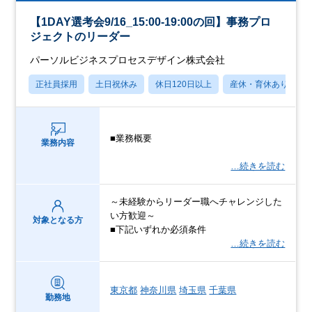
【1DAY選考会9/16_15:00-19:00の回】事務プロ
ジェクトのリーダー
パーソルビジネスプロセスデザイン株式会社
正社員採用
土日祝休み
休日120日以上
産休・育休あり
■業務概要
業務内容
…続きを読む
～未経験からリーダー職へチャレンジした
い方歓迎～
対象となる方
■下記いずれか必須条件
…続きを読む
東京都
神奈川県
埼玉県
千葉県
勤務地