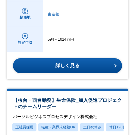
東京都
勤務地
694～1014万円
想定年収
詳しく見る
【桜台・西台勤務】生命保険_加入促進プロジェク
トのチームリーダー
パーソルビジネスプロセスデザイン株式会社
正社員採用
職種・業界未経験OK
土日祝休み
休日120日以上