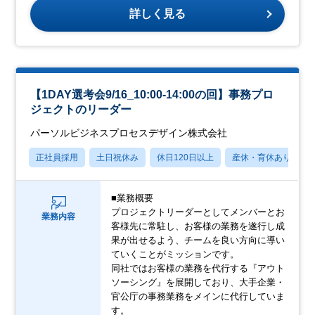
詳しく見る
【1DAY選考会9/16_10:00-14:00の回】事務プロ
ジェクトのリーダー
パーソルビジネスプロセスデザイン株式会社
正社員採用
土日祝休み
休日120日以上
産休・育休あり
■業務概要
プロジェクトリーダーとしてメンバーとお
業務内容
客様先に常駐し、お客様の業務を遂行し成
果が出せるよう、チームを良い方向に導い
ていくことがミッションです。
同社ではお客様の業務を代行する『アウト
ソーシング』を展開しており、大手企業・
官公庁の事務業務をメインに代行していま
す。