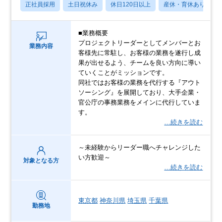
正社員採用
土日祝休み
休日120日以上
産休・育休あり
■業務概要
プロジェクトリーダーとしてメンバーとお
業務内容
客様先に常駐し、お客様の業務を遂行し成
果が出せるよう、チームを良い方向に導い
ていくことがミッションです。
同社ではお客様の業務を代行する『アウト
ソーシング』を展開しており、大手企業・
官公庁の事務業務をメインに代行していま
す。
…続きを読む
～未経験からリーダー職へチャレンジした
い方歓迎～
対象となる方
…続きを読む
東京都
神奈川県
埼玉県
千葉県
勤務地