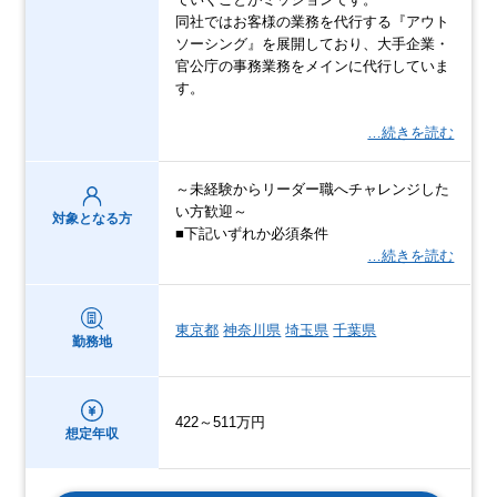
同社ではお客様の業務を代行する『アウト
ソーシング』を展開しており、大手企業・
官公庁の事務業務をメインに代行していま
す。
…続きを読む
～未経験からリーダー職へチャレンジした
い方歓迎～
対象となる方
■下記いずれか必須条件
…続きを読む
東京都
神奈川県
埼玉県
千葉県
勤務地
422～511万円
想定年収