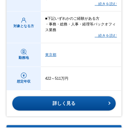
…続きを読む
■下記いずれかのご経験がある方
・事務・総務・人事・経理等バックオフィ
対象となる方
ス業務
…続きを読む
東京都
勤務地
422～511万円
想定年収
詳しく見る