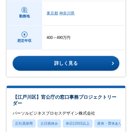
東京都
神奈川県
勤務地
400～490万円
想定年収
詳しく見る
【江戸川区】官公庁の窓口事務プロジェクトリー
ダー
パーソルビジネスプロセスデザイン株式会社
正社員採用
土日祝休み
休日120日以上
産休・育休あり