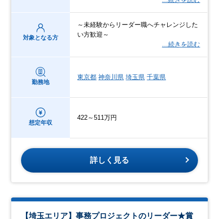
～未経験からリーダー職へチャレンジした
い方歓迎～
対象となる方
…続きを読む
東京都
神奈川県
埼玉県
千葉県
勤務地
422～511万円
想定年収
詳しく見る
【埼玉エリア】事務プロジェクトのリーダー★賞