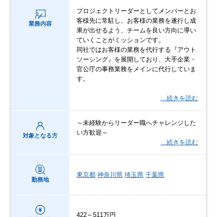
プロジェクトリーダーとしてメンバーとお
客様先に常駐し、お客様の業務を遂行し成
業務内容
果が出せるよう、チームを良い方向に導い
ていくことがミッションです。
同社ではお客様の業務を代行する『アウト
ソーシング』を展開しており、大手企業・
官公庁の事務業務をメインに代行していま
す。
…続きを読む
～未経験からリーダー職へチャレンジした
い方歓迎～
対象となる方
…続きを読む
東京都
神奈川県
埼玉県
千葉県
勤務地
422～511万円