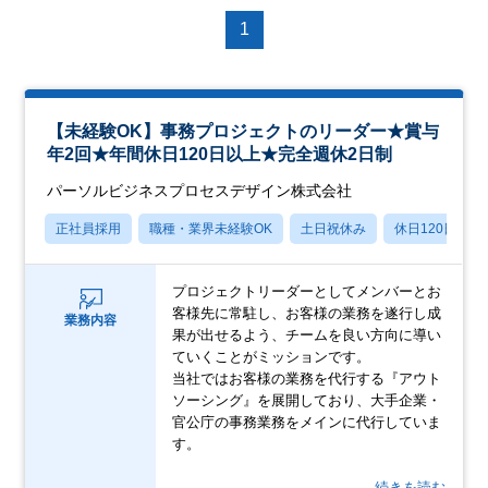
1
【未経験OK】事務プロジェクトのリーダー★賞与
年2回★年間休日120日以上★完全週休2日制
パーソルビジネスプロセスデザイン株式会社
正社員採用
職種・業界未経験OK
土日祝休み
休日120日以上
プロジェクトリーダーとしてメンバーとお
客様先に常駐し、お客様の業務を遂行し成
業務内容
果が出せるよう、チームを良い方向に導い
ていくことがミッションです。
当社ではお客様の業務を代行する『アウト
ソーシング』を展開しており、大手企業・
官公庁の事務業務をメインに代行していま
す。
…続きを読む