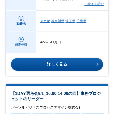
…続きを読む
東京都
神奈川県
埼玉県
千葉県
勤務地
422～511万円
想定年収
詳しく見る
【1DAY選考会9/1_10:00-14:00の回】事務プロジ
ェクトのリーダー
パーソルビジネスプロセスデザイン株式会社