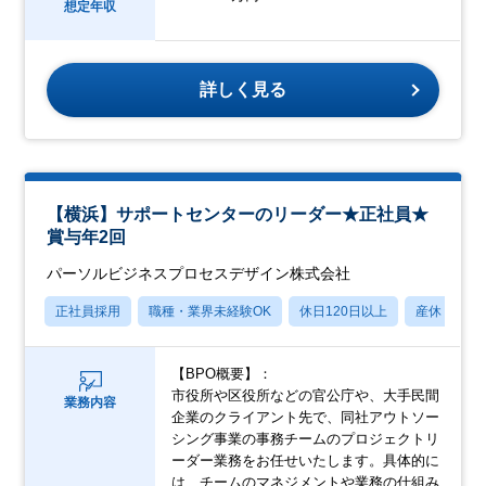
想定年収
詳しく見る
【横浜】サポートセンターのリーダー★正社員★
賞与年2回
パーソルビジネスプロセスデザイン株式会社
正社員採用
職種・業界未経験OK
休日120日以上
産休・育休
【BPO概要】：
市役所や区役所などの官公庁や、大手民間
業務内容
企業のクライアント先で、同社アウトソー
シング事業の事務チームのプロジェクトリ
ーダー業務をお任せいたします。具体的に
は、チームのマネジメントや業務の仕組み