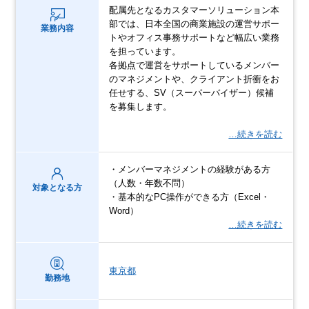
配属先となるカスタマーソリューション本
部では、日本全国の商業施設の運営サポー
業務内容
トやオフィス事務サポートなど幅広い業務
を担っています。
各拠点で運営をサポートしているメンバー
のマネジメントや、クライアント折衝をお
任せする、SV（スーパーバイザー）候補
を募集します。
…続きを読む
・メンバーマネジメントの経験がある方
（人数・年数不問）
対象となる方
・基本的なPC操作ができる方（Excel・
Word）
…続きを読む
東京都
勤務地