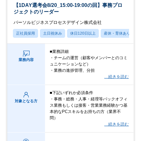
【1DAY選考会8/20_15:00-19:00の回】事務プロ
ジェクトのリーダー
パーソルビジネスプロセスデザイン株式会社
正社員採用
土日祝休み
休日120日以上
産休・育休あり
■業務詳細
・チームの運営（顧客やメンバーとのコミ
業務内容
ュニケーションなど）
・業務の進捗管理、分担
…続きを読む
■下記いずれか必須条件
・事務・総務・人事・経理等バックオフィ
対象となる方
ス業務もしくは接客・営業業務経験かつ基
本的なPCスキルをお持ちの方（業界不
問）
…続きを読む