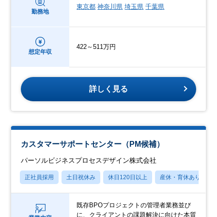
東京都
神奈川県
埼玉県
千葉県
勤務地
422～511万円
想定年収
詳しく見る
カスタマーサポートセンター（PM候補）
パーソルビジネスプロセスデザイン株式会社
正社員採用
土日祝休み
休日120日以上
産休・育休あり
既存BPOプロジェクトの管理者業務並び
に、クライアントの課題解決に向けた本質