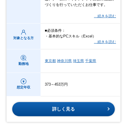
づくりを行っていただくお仕事です。
…続きを読む
■必須条件：
・基本的なPCスキル（Excel）
対象となる方
…続きを読む
東京都
神奈川県
埼玉県
千葉県
勤務地
373～453万円
想定年収
詳しく見る