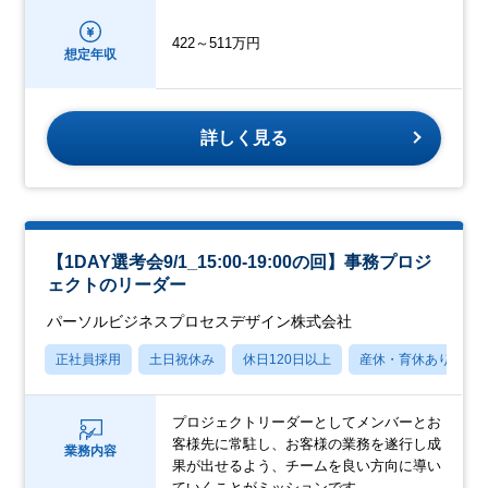
422～511万円
想定年収
詳しく見る
【1DAY選考会9/1_15:00-19:00の回】事務プロジ
ェクトのリーダー
パーソルビジネスプロセスデザイン株式会社
正社員採用
土日祝休み
休日120日以上
産休・育休あり
プロジェクトリーダーとしてメンバーとお
客様先に常駐し、お客様の業務を遂行し成
業務内容
果が出せるよう、チームを良い方向に導い
ていくことがミッションです。