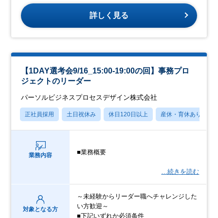
詳しく見る
【1DAY選考会9/16_15:00-19:00の回】事務プロ
ジェクトのリーダー
パーソルビジネスプロセスデザイン株式会社
正社員採用
土日祝休み
休日120日以上
産休・育休あり
■業務概要
業務内容
…続きを読む
～未経験からリーダー職へチャレンジした
い方歓迎～
対象となる方
■下記いずれか必須条件