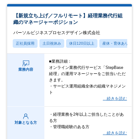
【新規立ち上げ／フルリモート】経理業務代行組
織のマネージャーポジション
パーソルビジネスプロセスデザイン株式会社
正社員採用
土日祝休み
休日120日以上
産休・育休あり
■業務詳細：
オンライン業務代行サービス「StepBase
業務内容
経理」の運用マネージャーをご担当いただ
きます。
・サービス運用組織全体の組織マネジメン
ト
…続きを読む
・経理業務を2年以上ご担当したことがあ
る方
対象となる方
・管理職経験のある方
…続きを読む