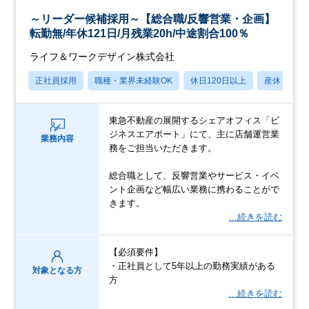
～リーダー候補採用～【総合職/反響営業・企画】
転勤無/年休121日/月残業20h/中途割合100％
ライフ＆ワークデザイン株式会社
正社員採用
職種・業界未経験OK
休日120日以上
産休・育休
東急不動産の展開するシェアオフィス「ビ
ジネスエアポート」にて、主に店舗運営業
業務内容
務をご担当いただきます。
総合職として、反響営業やサービス・イベ
ント企画など幅広い業務に携わることがで
きます。
…続きを読む
【必須要件】
・正社員として5年以上の勤務実績がある
対象となる方
方
…続きを読む