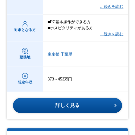
…続きを読む
■PC基本操作ができる方
■ホスピタリティがある方
対象となる方
…続きを読む
東京都
千葉県
勤務地
373～453万円
想定年収
詳しく見る