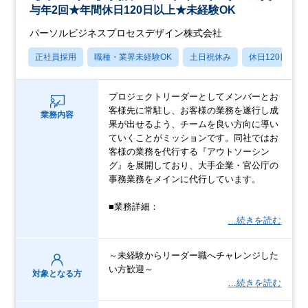
与年2回★年間休日120日以上★未経験OK
パーソルビジネスプロセスデザイン株式会社
正社員採用
職種・業界未経験OK
土日祝休み
休日120日以上
プロジェクトリーダーとしてメンバーとお
客様先に常駐し、お客様の業務を遂行し成
業務内容
果が出せるよう、チームを良い方向に導い
ていくことがミッションです。同社ではお
客様の業務を代行する『アウトソーシン
グ』を展開しており、大手企業・官公庁の
事務業務をメインに代行しています。
■業務詳細：
…続きを読む
～未経験からリーダー職へチャレンジした
い方歓迎～
対象となる方
…続きを読む