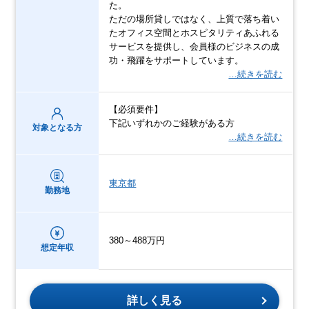
た。
ただの場所貸しではなく、上質で落ち着い
たオフィス空間とホスピタリティあふれる
サービスを提供し、会員様のビジネスの成
功・飛躍をサポートしています。
…続きを読む
【必須要件】
下記いずれかのご経験がある方
対象となる方
…続きを読む
東京都
勤務地
380～488万円
想定年収
詳しく見る