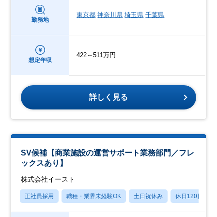
東京都
神奈川県
埼玉県
千葉県
勤務地
422～511万円
想定年収
詳しく見る
SV候補【商業施設の運営サポート業務部門／フレ
ックスあり】
株式会社イースト
正社員採用
職種・業界未経験OK
土日祝休み
休日120日以上