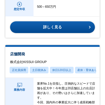
500～650万円
想定年収
詳しく見る
店舗開発
株式会社KISSUI GROUP
正社員採用
土日祝休み
休日120日以上
産休・育休あり
業界No.1を目指し、圧倒的なスピードで店
舗を拡大中！今年度は20店舗以上の出店計
業務内容
画があり、その勢いはさらに加速していま
す。
今回、国内外の事業拡大に伴う成長戦略部