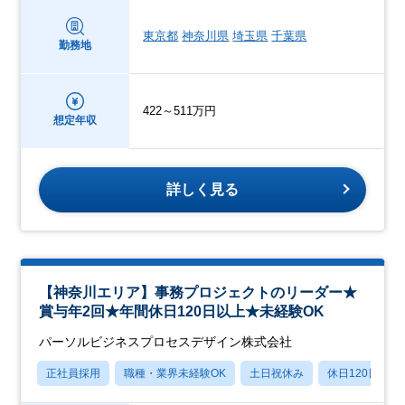
東京都
神奈川県
埼玉県
千葉県
勤務地
422～511万円
想定年収
詳しく見る
【神奈川エリア】事務プロジェクトのリーダー★
賞与年2回★年間休日120日以上★未経験OK
パーソルビジネスプロセスデザイン株式会社
正社員採用
職種・業界未経験OK
土日祝休み
休日120日以上