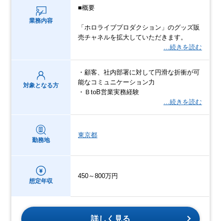
■概要
業務内容
「ホロライブプロダクション」のグッズ販
売チャネルを拡大していただきます。
…続きを読む
・顧客、社内部署に対して円滑な折衝が可
能なコミュニケーション力
対象となる方
・ＢtoB営業実務経験
…続きを読む
東京都
勤務地
450～800万円
想定年収
詳しく見る