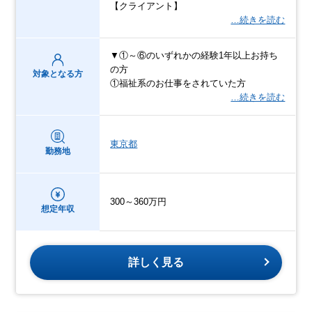
【クライアント】
…続きを読む
▼①～⑥のいずれかの経験1年以上お持ち
の方
対象となる方
①福祉系のお仕事をされていた方
…続きを読む
東京都
勤務地
300～360万円
想定年収
詳しく見る