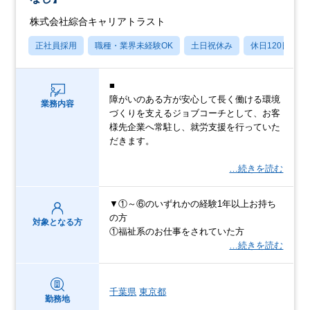
株式会社綜合キャリアトラスト
正社員採用
職種・業界未経験OK
土日祝休み
休日120日以上
■
障がいのある方が安心して長く働ける環境
業務内容
づくりを支えるジョブコーチとして、お客
様先企業へ常駐し、就労支援を行っていた
だきます。
…続きを読む
▼①～⑥のいずれかの経験1年以上お持ち
の方
対象となる方
①福祉系のお仕事をされていた方
…続きを読む
千葉県
東京都
勤務地