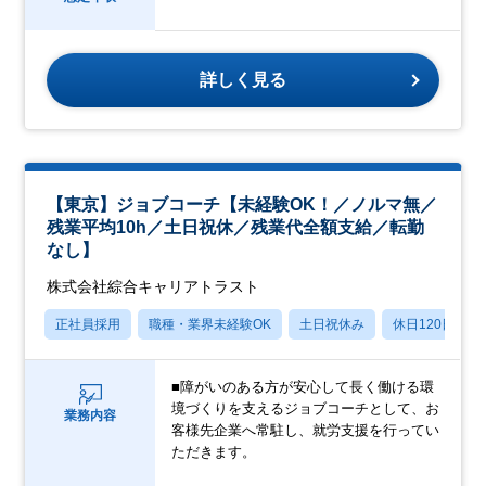
詳しく見る
【東京】ジョブコーチ【未経験OK！／ノルマ無／
残業平均10h／土日祝休／残業代全額支給／転勤
なし】
株式会社綜合キャリアトラスト
正社員採用
職種・業界未経験OK
土日祝休み
休日120日以上
■障がいのある方が安心して長く働ける環
境づくりを支えるジョブコーチとして、お
業務内容
客様先企業へ常駐し、就労支援を行ってい
ただきます。