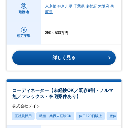
東京都
神奈川県
千葉県
京都府
大阪府
兵
庫県
勤務地
350～500万円
想定年収
詳しく見る
コーディネーター【未経験OK／既存9割・ノルマ
無／フレックス・在宅案件あり】
株式会社メイン
正社員採用
職種・業界未経験OK
休日120日以上
産休・育休