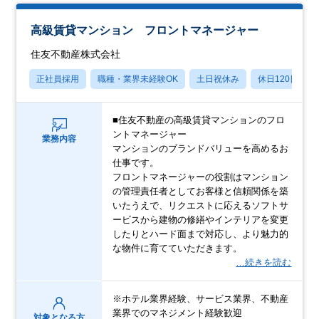
高級賃貸マンション フロントマネージャー
住友不動産株式会社
正社員採用
職種・業界未経験OK
土日祝休み
休日120日以上
■住友不動産の⾼級賃貸マンションのフロ
ントマネージャー
業務内容
マンションのブランドバリューを⾼めるお
仕事です。
フロントマネージャーの役割はマンション
の管理責任者としてお客様と信頼関係を築
いたうえで、リクエストに応えるソフトサ
ービスから建物の修繕やインテリアを変更
したりとハード⾯まで対応し、より魅⼒的
な物件に育てていただきます。
…続きを読む
※ホテル業界経験、サービス業界、不動産
業界でのマネジメント経験歓迎
対象となる方