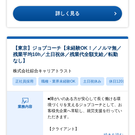
詳しく見る
【東京】ジョブコーチ【未経験OK！／ノルマ無／
残業平均10h／土日祝休／残業代全額支給／転勤
なし】
株式会社綜合キャリアトラスト
正社員採用
職種・業界未経験OK
土日祝休み
休日120日以上
■障がいのある方が安心して長く働ける環
境づくりを支えるジョブコーチとして、お
業務内容
客様先企業へ常駐し、就労支援を行ってい
ただきます。
【クライアント】
…続きを読む