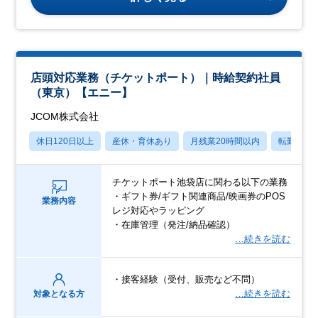
店頭対応業務（チケットポート）｜時給契約社員
（東京）【エニー】
JCOM株式会社
休日120日以上
産休・育休あり
月残業20時間以内
転勤なし
チケットポート池袋店に関わる以下の業務
・ギフト券/ギフト関連商品/映画券のPOS
業務内容
レジ対応やラッピング
・在庫管理（発注/納品確認）
…続きを読む
・接客経験（受付、販売など不問）
…続きを読む
対象となる方