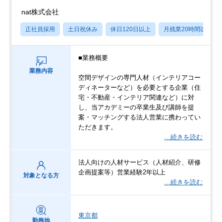
nat株式会社
正社員採用
土日祝休み
休日120日以上
月残業20時間以内
■業務概要
業務内容
空間デザインの専門人材（インテリアコー
ディネーターなど）を必要とする企業（住
宅・不動産・インテリア関連など）に対
し、当アカデミーの卒業生及び講師を提
案・マッチングする法人営業に携わってい
ただきます。
…続きを読む
法人向けの人材サービス（人材紹介、研修
企画提案等）営業経験2年以上
対象となる方
…続きを読む
東京都
勤務地