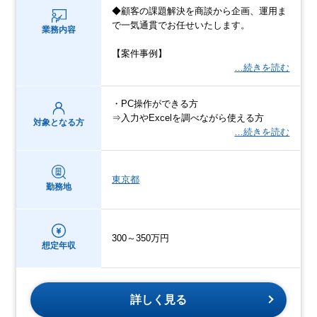
◆顧客の課題解決を商談から企画、運用ま
で一気通貫でお任せいたします。
業務内容
【案件事例】
…続きを読む
・PC操作ができる方
⇒入力やExcelを調べながら使える方
対象となる方
…続きを読む
東京都
勤務地
300～350万円
想定年収
詳しく見る