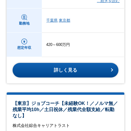
…続きを読む
千葉県
東京都
勤務地
420～600万円
想定年収
詳しく見る
【東京】ジョブコーチ【未経験OK！／ノルマ無／
残業平均10h／土日祝休／残業代全額支給／転勤
なし】
株式会社綜合キャリアトラスト