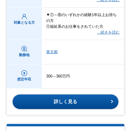
▼①～⑥のいずれかの経験1年以上お持ち
の方
対象となる方
①福祉系のお仕事をされていた方
…続きを読む
東京都
勤務地
300～360万円
想定年収
詳しく見る