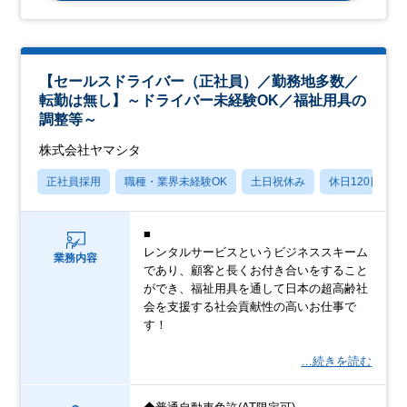
【セールスドライバー（正社員）／勤務地多数／
転勤は無し】～ドライバー未経験OK／福祉用具の
調整等～
株式会社ヤマシタ
正社員採用
職種・業界未経験OK
土日祝休み
休日120日以上
■
レンタルサービスというビジネススキーム
業務内容
であり、顧客と長くお付き合いをすること
ができ、福祉用具を通して日本の超高齢社
会を支援する社会貢献性の高いお仕事で
す！
…続きを読む