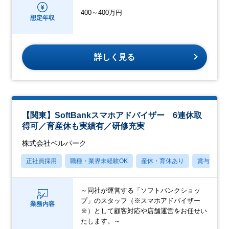
400～400万円
想定年収
詳しく見る
【関東】SoftBankスマホアドバイザー 6連休取
得可／育産休も実績有／研修充実
株式会社ベルパーク
正社員採用
職種・業界未経験OK
産休・育休あり
賞与あり
～同社が運営する「ソフトバンクショッ
プ」のスタッフ（※スマホアドバイザー
業務内容
※）として顧客対応や店舗運営をお任せい
たします。～