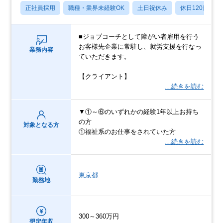
正社員採用
職種・業界未経験OK
土日祝休み
休日120日以上
■ジョブコーチとして障がい者雇用を行う
お客様先企業に常駐し、就労支援を行なっ
業務内容
ていただきます。
【クライアント】
…続きを読む
▼①～⑥のいずれかの経験1年以上お持ち
の方
対象となる方
①福祉系のお仕事をされていた方
…続きを読む
東京都
勤務地
300～360万円
想定年収