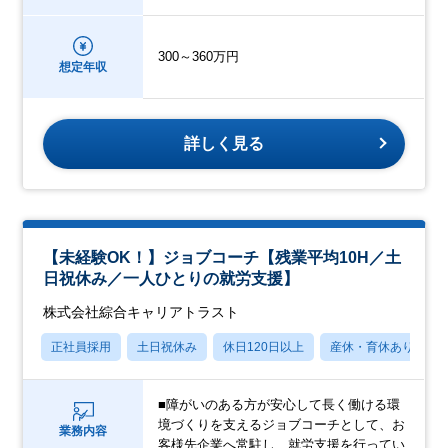
300～360万円
想定年収
詳しく見る
【未経験OK！】ジョブコーチ【残業平均10H／土
日祝休み／一人ひとりの就労支援】
株式会社綜合キャリアトラスト
正社員採用
土日祝休み
休日120日以上
産休・育休あり
■障がいのある方が安心して長く働ける環
境づくりを支えるジョブコーチとして、お
業務内容
客様先企業へ常駐し、就労支援を行ってい