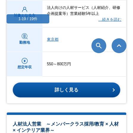
法人向けの人材サービス（人材紹介、研修
企画提案等）営業経験5年以上
対象となる方
1-19 / 19件
…続きを読む
東京都
勤務地
550～800万円
想定年収
詳しく見る
人材法人営業 ～メンバークラス採用/教育 × 人材
× インテリア業界～