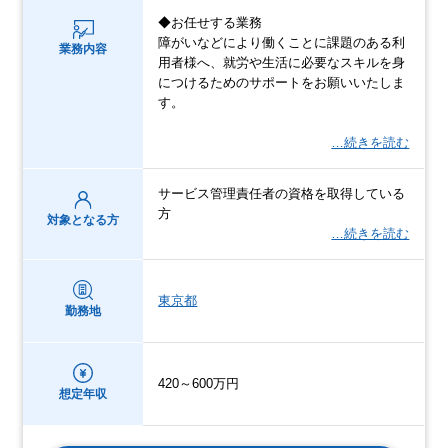
◆お任せする業務
障がいなどにより働くことに課題のある利
業務内容
用者様へ、就労や生活に必要なスキルを身
につけるためのサポートをお願いいたしま
す。
…続きを読む
サービス管理責任者の資格を取得している
方
対象となる方
…続きを読む
東京都
勤務地
420～600万円
想定年収