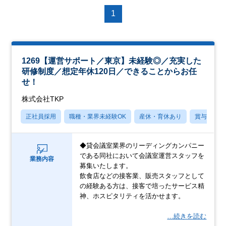
1
1269【運営サポート／東京】未経験◎／充実した
研修制度／想定年休120日／できることからお任
せ！
株式会社TKP
正社員採用
職種・業界未経験OK
産休・育休あり
賞与あり
◆貸会議室業界のリーディングカンパニー
である同社において会議室運営スタッフを
業務内容
募集いたします。
飲食店などの接客業、販売スタッフとして
の経験ある方は、接客で培ったサービス精
神、ホスピタリティを活かせます。
…続きを読む