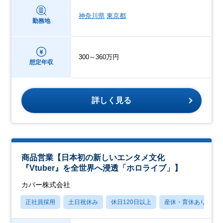
神奈川県
東京都
勤務地
300～360万円
想定年収
詳しく見る
商品営業【日本初の新しいエンタメ文化
『Vtuber』を全世界へ浸透「ホロライブ」】
カバー株式会社
正社員採用
土日祝休み
休日120日以上
産休・育休あり