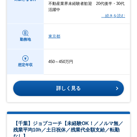
不動産業界未経験者歓迎 20代後半・30代
活躍中
…続きを読む
東京都
勤務地
450～450万円
想定年収
詳しく見る
【千葉】ジョブコーチ【未経験OK！／ノルマ無／
残業平均10h／土日祝休／残業代全額支給／転勤
なし】