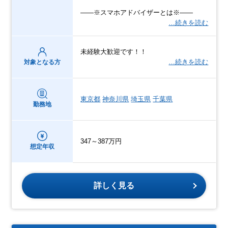
――※スマホアドバイザーとは※――
…続きを読む
未経験大歓迎です！！
…続きを読む
対象となる方
東京都
神奈川県
埼玉県
千葉県
勤務地
347～387万円
想定年収
詳しく見る