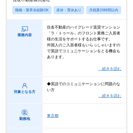
職種・業界未経験OK
産休・育休あり
月残業20時間以内
転
住友不動産のハイグレード賃貸マンション
「ラ・トゥール」のフロント業務ご入居者
業務内容
様の生活をサポートするお仕事です。
外国人のご入居者様もいらっしゃいますの
で英語でコミュニケーションをとる機会も
あります。
…続きを読む
◆英語でのコミュニケーションに問題のな
い方
対象となる方
…続きを読む
東京都
勤務地