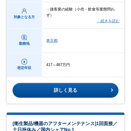
・接客業の経験（小売・飲食等業態問わ
ず）
対象となる方
…続きを読む
東京都
勤務地
417～487万円
想定年収
詳しく見る
[衛生製品/機器のアフターメンテナンス]1回面接／
土日祝休み／国内シェアNo.1