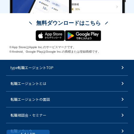
無料ダウンロードはこちら
※App StoreはApple Inc.のサービスマークです。
※Android、Google PlayはGoogle Inc.の商標または登録商標です。
type転職エージェントTOP
転職エージェントとは
転職エージェントの面談
転職相談会・セミナー
転職ノウハウ