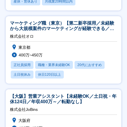
産休・育休あり
月残業20時間以内
マーケティング職（東京）【第二新卒採用／未経験
から大規模案件のマーケティングが経験できる／研
修充実】
株式会社オロ
東京都
400万~450万
正社員採用
職種・業界未経験OK
20代におすすめ
土日祝休み
休日120日以上
【大阪】営業アシスタント【未経験OK／土日祝・年
休124日／年収400万～／転勤なし】
株式会社JoBins
大阪府