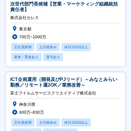
次世代部門長候補【営業・マーケティング組織統括
責任者】
株式会社セレス
東京都
700万~1500万
正社員採用
土日祝休み
休日120日以上
産休・育休あり
賞与あり
ICT企画運用（開発及びPJリード）～みなとみらい
勤務／リモート週2OK／業務改善～
富士フイルムサービスクリエイティブ株式会社
神奈川県
600万~830万
正社員採用
土日祝休み
休日120日以上