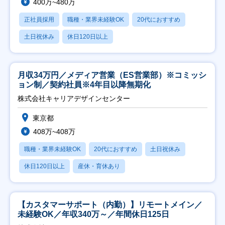
400万~480万
正社員採用
職種・業界未経験OK
20代におすすめ
土日祝休み
休日120日以上
月収34万円／メディア営業（ES営業部）※コミッシ
ョン制／契約社員※4年目以降無期化
株式会社キャリアデザインセンター
東京都
408万~408万
職種・業界未経験OK
20代におすすめ
土日祝休み
休日120日以上
産休・育休あり
【カスタマーサポート（内勤）】リモートメイン／
未経験OK／年収340万～／年間休日125日