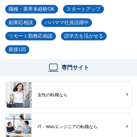
職種・業界未経験OK
スタートアップ
副業応相談
パパママ社員活躍中
リモート勤務応相談
語学力を活かせる
面接1回
専門サイト
女性の転職なら
IT・Webエンジニアの転職なら