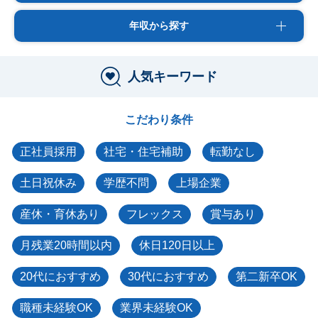
年収から探す
人気キーワード
こだわり条件
正社員採用
社宅・住宅補助
転勤なし
土日祝休み
学歴不問
上場企業
産休・育休あり
フレックス
賞与あり
月残業20時間以内
休日120日以上
20代におすすめ
30代におすすめ
第二新卒OK
職種未経験OK
業界未経験OK