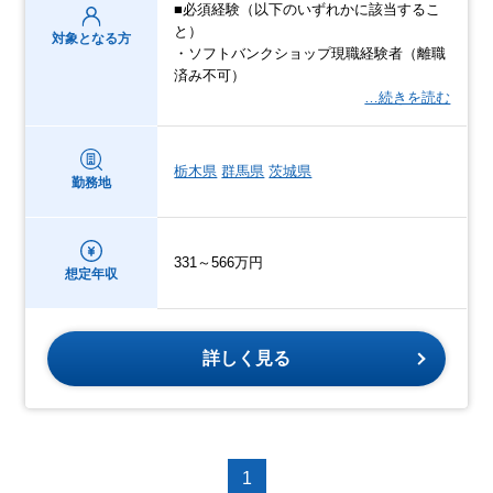
■必須経験（以下のいずれかに該当するこ
と）
対象となる方
・ソフトバンクショップ現職経験者（離職
済み不可）
…続きを読む
栃木県
群馬県
茨城県
勤務地
331～566万円
想定年収
詳しく見る
1