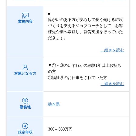
■
障がいのある方が安心して長く働ける環境
業務内容
づくりを支えるジョブコーチとして、お客
様先企業へ常駐し、就労支援を行っていた
だきます。
…続きを読む
▼①～⑥のいずれかの経験1年以上お持ち
の方
対象となる方
①福祉系のお仕事をされていた方
…続きを読む
栃木県
勤務地
300～360万円
想定年収