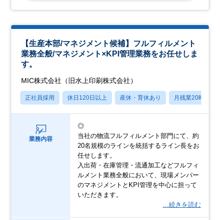
【生産本部/マネジメント候補】フルフィルメント
業務全般/マネジメント×KPI管理業務をお任せしま
す。
MIC株式会社（旧水上印刷株式会社）
正社員採用
休日120日以上
産休・育休あり
月残業20時間以
◎
当社の物流フルフィルメント部門にて、約
業務内容
20名規模のラインを統括するライン長をお
任せします。
入出荷・在庫管理・流通加工などフルフィ
ルメント業務全般において、現場メンバー
のマネジメントとKPI管理を中心に担って
いただきます。
…続きを読む