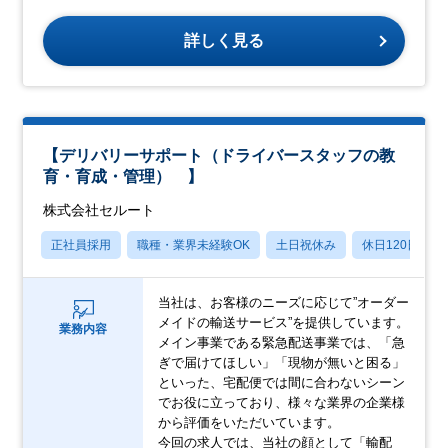
詳しく見る
【デリバリーサポート（ドライバースタッフの教
育・育成・管理） 】
株式会社セルート
正社員採用
職種・業界未経験OK
土日祝休み
休日120日以上
当社は、お客様のニーズに応じて”オーダー
メイドの輸送サービス”を提供しています。
業務内容
メイン事業である緊急配送事業では、「急
ぎで届けてほしい」「現物が無いと困る」
といった、宅配便では間に合わないシーン
でお役に⽴っており、様々な業界の企業様
から評価をいただいています。
今回の求人では、当社の顔として「輸配