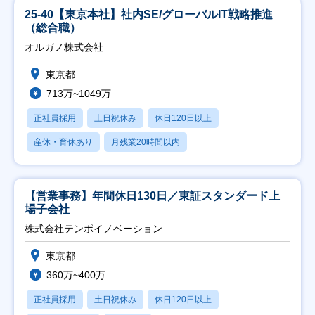
25-40【東京本社】社内SE/グローバルIT戦略推進
（総合職）
オルガノ株式会社
東京都
713万~1049万
正社員採用
土日祝休み
休日120日以上
産休・育休あり
月残業20時間以内
【営業事務】年間休日130日／東証スタンダード上
場子会社
株式会社テンポイノベーション
東京都
360万~400万
正社員採用
土日祝休み
休日120日以上