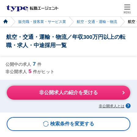
MENU
販売職・接客業・サービス業
航空・交通・運輸・物流
航空
航空・交通・運輸・物流／年収300万円以上の転
職・求人・中途採用一覧
7
公開中の求人
件
5
非公開求人
件がヒット
非公開求人の紹介を受ける
非公開求人とは
検索条件を変更する