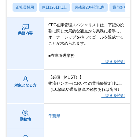
正社員採用
休日120日以上
月残業20時間以内
賞与あり
CFC在庫管理スペシャリストは、下記の役
割に関し大局的な観点から業務に着手し、
業務内容
オーナーシップを持ってゴールを達成する
ことが求められます。
■在庫管理業務
…続きを読む
【必須（MUST）】
物流センターにおいての業務経験3年以上
対象となる方
（EC物流や通販物流の経験あれば尚可）
…続きを読む
千葉県
勤務地