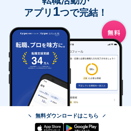
転職活動が
1
アプリ
つで完結！
無料ダウンロードはこちら