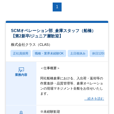
1
SCMオペレーション部_倉庫スタッフ（船橋）
【第2新卒/ジュニア層歓迎】
株式会社クラス（CLAS）
正社員採用
職種・業界未経験OK
土日祝休み
休日120日以上
＜仕事概要＞
業務内容
同社船橋倉庫における、入出荷・返却等の
作業進捗・品質管理等、倉庫オペレーショ
ンの現場マネジメント全般をお任せいたし
ます。
…続きを読む
※未経験歓迎