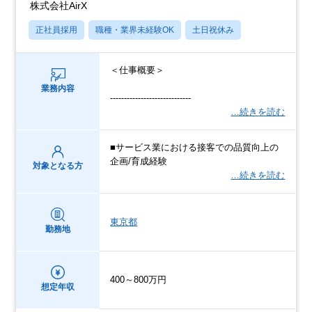
株式会社AirX
正社員採用
職種・業界未経験OK
土日祝休み
＜仕事概要＞
業務内容
-----------------------------
…続きを読む
■サービス業における接客での品質向上の
企画/育成経験
対象となる方
…続きを読む
東京都
勤務地
400～800万円
想定年収