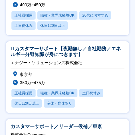
400万~450万
正社員採用
職種・業界未経験OK
20代におすすめ
土日祝休み
休日120日以上
ITカスタマーサポート【夜勤無し／自社勤務／エネ
ルギー分野知識が身につきます】
エナジー・ソリューションズ株式会社
東京都
350万~475万
正社員採用
職種・業界未経験OK
土日祝休み
休日120日以上
産休・育休あり
カスタマーサポート／リーダー候補／東京
株式会社Cygames