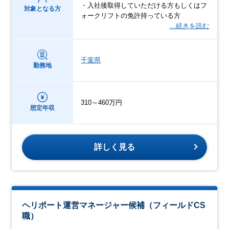
・入社後取得していただける方もしくはフ
対象となる方
ォークリフトの免許持っている方
…続きを読む
千葉県
勤務地
310～460万円
想定年収
詳しく見る
ヘリポート運営マネージャー候補（フィールドCS
職）