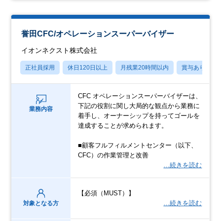
誉田CFC/オペレーションスーパーバイザー
イオンネクスト株式会社
正社員採用
休日120日以上
月残業20時間以内
賞与あり
CFC オペレーションスーパーバイザーは、
下記の役割に関し大局的な観点から業務に
業務内容
着手し、オーナーシップを持ってゴールを
達成することが求められます。
■顧客フルフィルメントセンター（以下、
CFC）の作業管理と改善
…続きを読む
【必須（MUST）】
…続きを読む
対象となる方