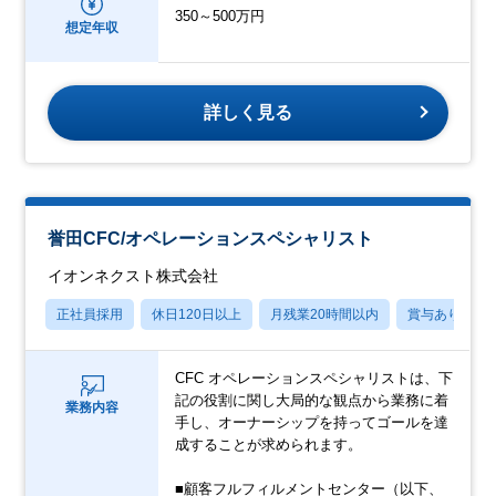
350～500万円
想定年収
詳しく見る
誉田CFC/オペレーションスペシャリスト
イオンネクスト株式会社
正社員採用
休日120日以上
月残業20時間以内
賞与あり
CFC オペレーションスペシャリストは、下
記の役割に関し大局的な観点から業務に着
業務内容
手し、オーナーシップを持ってゴールを達
成することが求められます。
■顧客フルフィルメントセンター（以下、