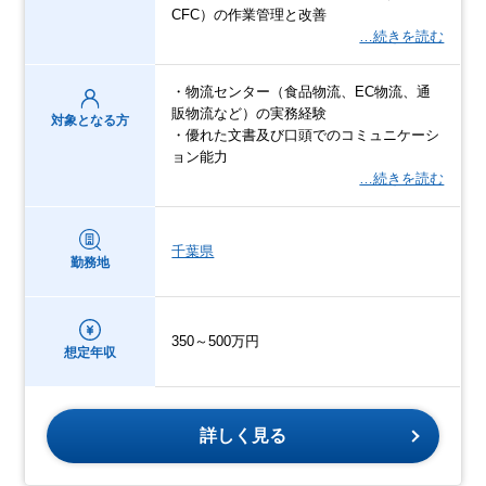
CFC）の作業管理と改善
…続きを読む
・物流センター（食品物流、EC物流、通
販物流など）の実務経験
対象となる方
・優れた文書及び口頭でのコミュニケーシ
ョン能力
…続きを読む
千葉県
勤務地
350～500万円
想定年収
詳しく見る