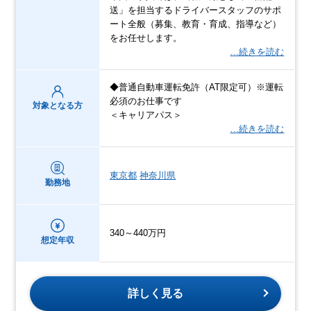
送」を担当するドライバースタッフのサポ
ート全般（募集、教育・育成、指導など）
をお任せします。
…続きを読む
◆普通自動車運転免許（AT限定可）※運転
必須のお仕事です
対象となる方
＜キャリアパス＞
…続きを読む
東京都
神奈川県
勤務地
340～440万円
想定年収
詳しく見る