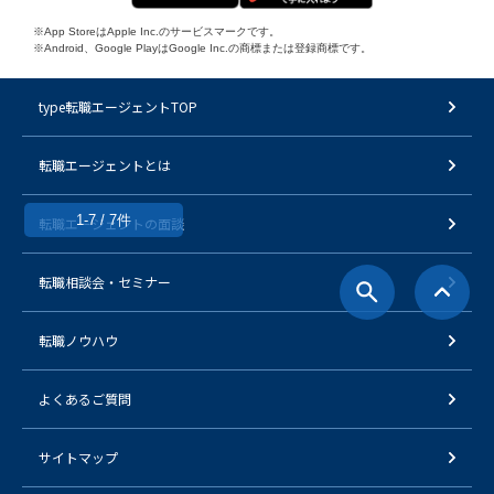
※App StoreはApple Inc.のサービスマークです。
※Android、Google PlayはGoogle Inc.の商標または登録商標です。
type転職エージェントTOP
転職エージェントとは
1-7 / 7件
転職エージェントの面談
転職相談会・セミナー
転職ノウハウ
よくあるご質問
サイトマップ