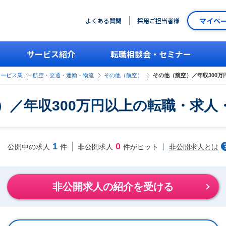
マイペ
よくある質問
採用ご担当者様
サービス紹介
転職相談会・セミナー
サービス業
航空・交通・運輸・物流
その他（航空）
その他（航空）／年収300
）／年収300万円以上の転職・求人
1
0
非公開求人とは
公開中の求人
件
非公開求人
件がヒット
非公開求人の紹介を受ける