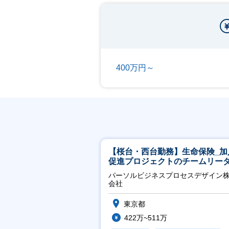
400万円～
【桜台・西台勤務】生命保険_加
促進プロジェクトのチームリー
パーソルビジネスプロセスデザイン
会社
東京都
422万~511万