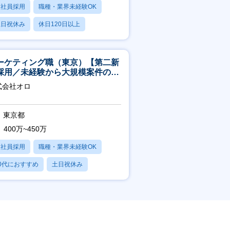
正社員採用
職種・業界未経験OK
土日祝休み
休日120日以上
残業20時間以内
ーケティング職（東京）【第二新
採用／未経験から大規模案件のマ
ケティングが経験できる／研修充
式会社オロ
】
東京都
400万~450万
正社員採用
職種・業界未経験OK
0代におすすめ
土日祝休み
日120日以上