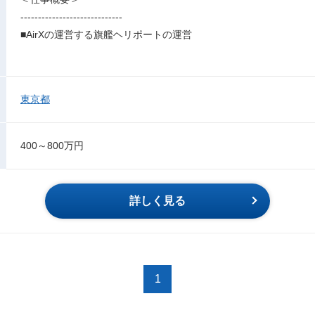
-----------------------------
■AirXの運営する旗艦ヘリポートの運営
東京都
400～800万円
詳しく見る
1