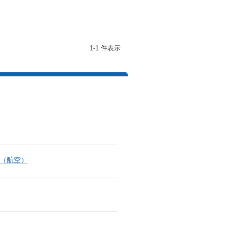
1-1 件表示
（航空）