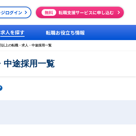
ージログイン
無料
転職支援サービスに申し込む
求人を探す
転職お役立ち情報
万円以上の転職・求人・中途採用一覧
・中途採用一覧