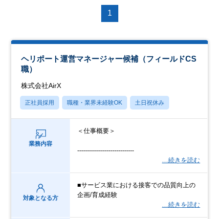
1
ヘリポート運営マネージャー候補（フィールドCS
職）
株式会社AirX
正社員採用
職種・業界未経験OK
土日祝休み
＜仕事概要＞
業務内容
-----------------------------
…続きを読む
■サービス業における接客での品質向上の
企画/育成経験
対象となる方
…続きを読む