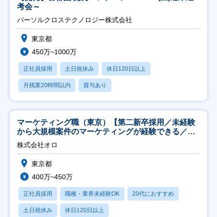
考会～
パーソルクロステクノロジー株式会社
東京都
450万~1000万
正社員採用
土日祝休み
休日120日以上
月残業20時間以内
賞与あり
マーケティング職（東京）【第二新卒採用／未経験
から大規模案件のマーケティングが経験できる／研
修充実】
株式会社オロ
東京都
400万~450万
正社員採用
職種・業界未経験OK
20代におすすめ
土日祝休み
休日120日以上