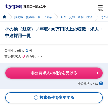
MENU
販売職・接客業・サービス業
航空・交通・運輸・物流
その
その他（航空）／年収400万円以上の転職・求人・
中途採用一覧
1
公開中の求人
件
0
非公開求人
件がヒット
非公開求人の紹介を受ける
非公開求人とは
検索条件を変更する