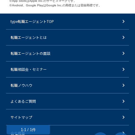
※App StoreはApple Inc.のサービスマークです。
※Android、Google PlayはGoogle Inc.の商標または登録商標です。
type転職エージェントTOP
転職エージェントとは
転職エージェントの面談
転職相談会・セミナー
転職ノウハウ
よくあるご質問
サイトマップ
1-1 / 1件
会社概要