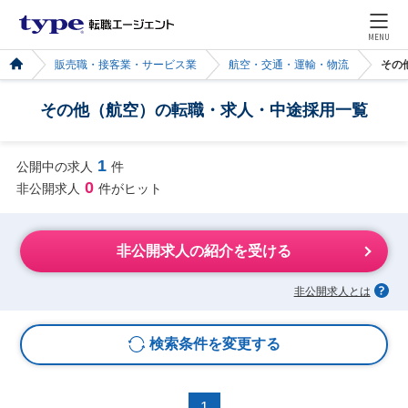
MENU
販売職・接客業・サービス業
航空・交通・運輸・物流
その
その他（航空）の転職・求人・中途採用一覧
1
公開中の求人
件
0
非公開求人
件がヒット
非公開求人の紹介を受ける
非公開求人とは
検索条件を変更する
1