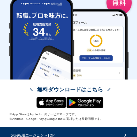
無料ダウンロードはこちら
※App StoreはApple Inc.のサービスマークです。
※Android、Google PlayはGoogle Inc.の商標または登録商標です。
type転職エージェントTOP