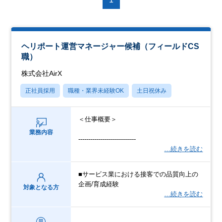
ヘリポート運営マネージャー候補（フィールドCS
職）
株式会社AirX
正社員採用
職種・業界未経験OK
土日祝休み
＜仕事概要＞
業務内容
-----------------------------
…続きを読む
■サービス業における接客での品質向上の
企画/育成経験
対象となる方
…続きを読む