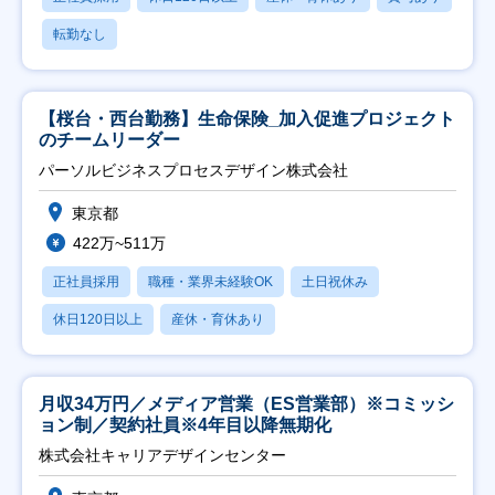
転勤なし
【桜台・西台勤務】生命保険_加入促進プロジェクト
のチームリーダー
パーソルビジネスプロセスデザイン株式会社
東京都
422万~511万
正社員採用
職種・業界未経験OK
土日祝休み
休日120日以上
産休・育休あり
月収34万円／メディア営業（ES営業部）※コミッシ
ョン制／契約社員※4年目以降無期化
株式会社キャリアデザインセンター