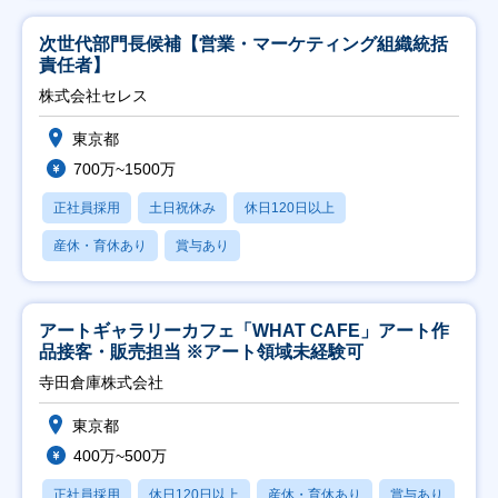
次世代部門長候補【営業・マーケティング組織統括
責任者】
株式会社セレス
東京都
700万~1500万
正社員採用
土日祝休み
休日120日以上
産休・育休あり
賞与あり
アートギャラリーカフェ「WHAT CAFE」アート作
品接客・販売担当 ※アート領域未経験可
寺田倉庫株式会社
東京都
400万~500万
正社員採用
休日120日以上
産休・育休あり
賞与あり