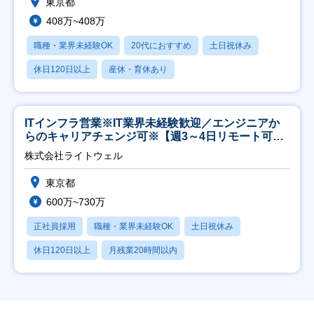
東京都
408万~408万
職種・業界未経験OK
20代におすすめ
土日祝休み
休日120日以上
産休・育休あり
ITインフラ営業※IT業界未経験歓迎／エンジニアか
らのキャリアチェンジ可※【週3～4日リモート可
能】
株式会社ライトウェル
東京都
600万~730万
正社員採用
職種・業界未経験OK
土日祝休み
休日120日以上
月残業20時間以内