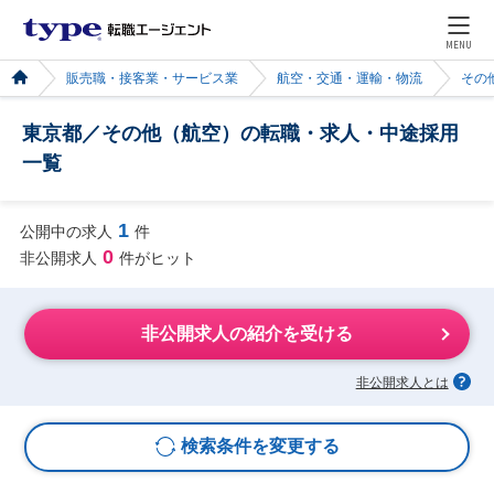
MENU
販売職・接客業・サービス業
航空・交通・運輸・物流
その
東京都／その他（航空）の転職・求人・中途採用
一覧
1
公開中の求人
件
0
非公開求人
件がヒット
非公開求人の紹介を受ける
非公開求人とは
検索条件を変更する