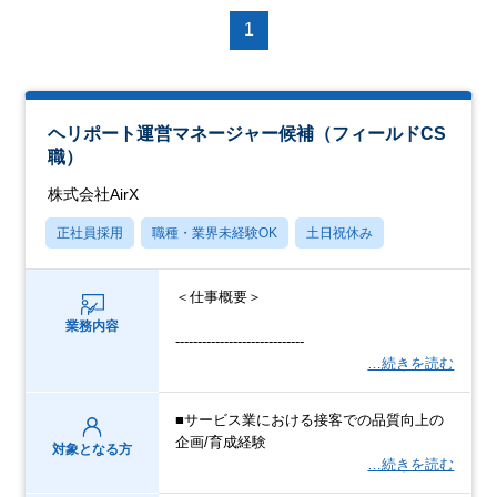
1
ヘリポート運営マネージャー候補（フィールドCS
職）
株式会社AirX
正社員採用
職種・業界未経験OK
土日祝休み
＜仕事概要＞
業務内容
-----------------------------
…続きを読む
■サービス業における接客での品質向上の
企画/育成経験
対象となる方
…続きを読む