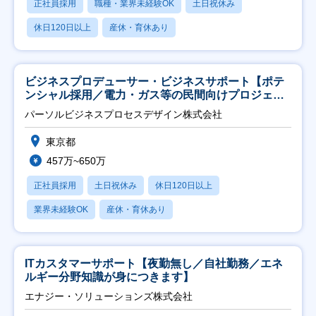
正社員採用
職種・業界未経験OK
土日祝休み
休日120日以上
産休・育休あり
ビジネスプロデューサー・ビジネスサポート【ポテ
ンシャル採用／電力・ガス等の民間向けプロジェク
ト推進】
パーソルビジネスプロセスデザイン株式会社
東京都
457万~650万
正社員採用
土日祝休み
休日120日以上
業界未経験OK
産休・育休あり
ITカスタマーサポート【夜勤無し／自社勤務／エネ
ルギー分野知識が身につきます】
エナジー・ソリューションズ株式会社