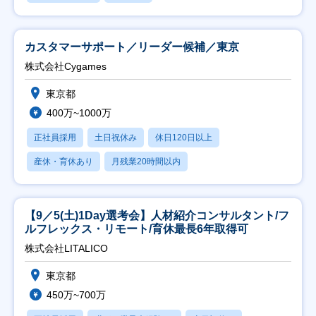
カスタマーサポート／リーダー候補／東京
株式会社Cygames
東京都
400万~1000万
正社員採用
土日祝休み
休日120日以上
産休・育休あり
月残業20時間以内
【9／5(土)1Day選考会】人材紹介コンサルタント/フ
ルフレックス・リモート/育休最長6年取得可
株式会社LITALICO
東京都
450万~700万