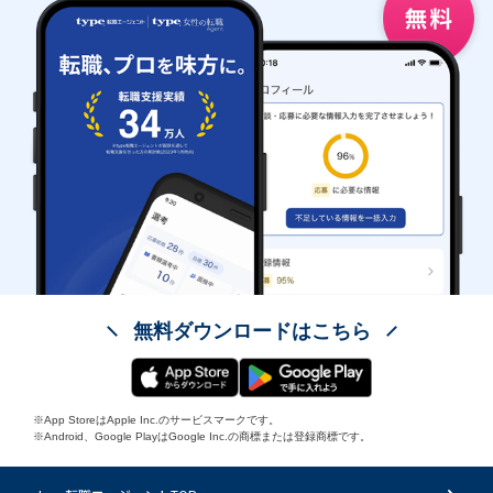
無料ダウンロードはこちら
※App StoreはApple Inc.のサービスマークです。
※Android、Google PlayはGoogle Inc.の商標または登録商標です。