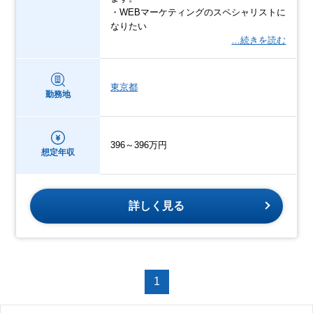
・WEBマーケティングのスペシャリストに
なりたい
…続きを読む
東京都
勤務地
396～396万円
想定年収
詳しく見る
1