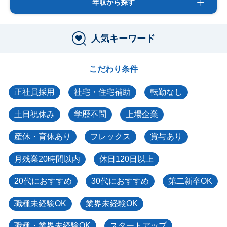
年収から探す
人気キーワード
こだわり条件
正社員採用
社宅・住宅補助
転勤なし
土日祝休み
学歴不問
上場企業
産休・育休あり
フレックス
賞与あり
月残業20時間以内
休日120日以上
20代におすすめ
30代におすすめ
第二新卒OK
職種未経験OK
業界未経験OK
職種・業界未経験OK
スタートアップ