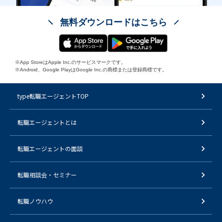
無料ダウンロードはこちら
※App StoreはApple Inc.のサービスマークです。
※Android、Google PlayはGoogle Inc.の商標または登録商標です。
type転職エージェントTOP
転職エージェントとは
転職エージェントの面談
転職相談会・セミナー
転職ノウハウ