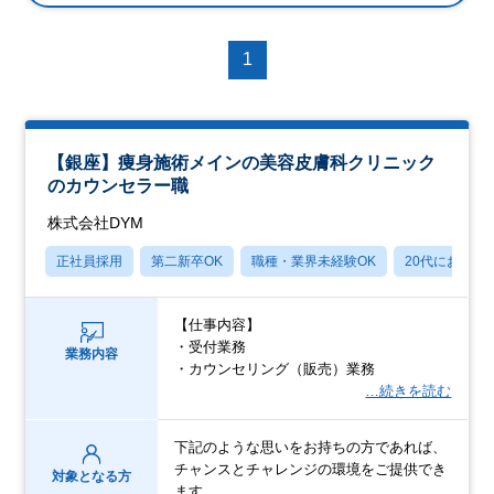
1
【銀座】痩身施術メインの美容皮膚科クリニック
のカウンセラー職
株式会社DYM
正社員採用
第二新卒OK
職種・業界未経験OK
20代におすす
【仕事内容】
・受付業務
業務内容
・カウンセリング（販売）業務
…続きを読む
下記のような思いをお持ちの方であれば、
チャンスとチャレンジの環境をご提供でき
対象となる方
ます。