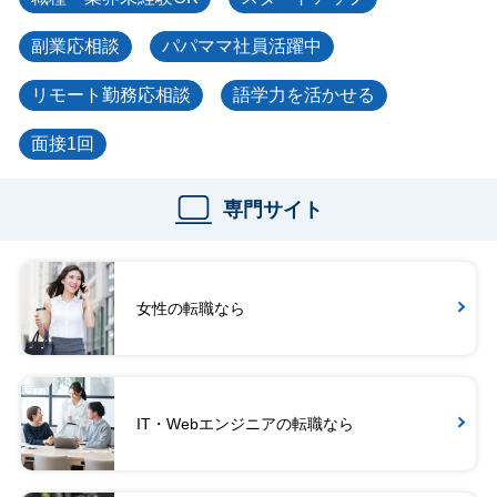
副業応相談
パパママ社員活躍中
リモート勤務応相談
語学力を活かせる
面接1回
専門サイト
女性の転職なら
IT・Webエンジニアの転職なら