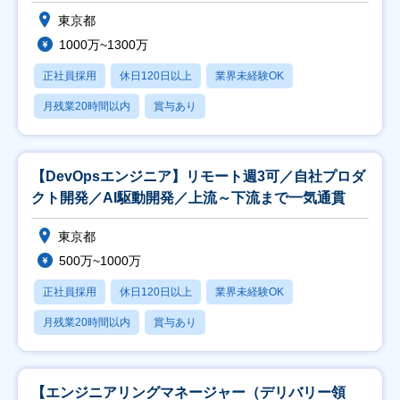
東京都
1000万~1300万
正社員採用
休日120日以上
業界未経験OK
月残業20時間以内
賞与あり
【DevOpsエンジニア】リモート週3可／自社プロダ
クト開発／AI駆動開発／上流～下流まで一気通貫
東京都
500万~1000万
正社員採用
休日120日以上
業界未経験OK
月残業20時間以内
賞与あり
【エンジニアリングマネージャー（デリバリー領