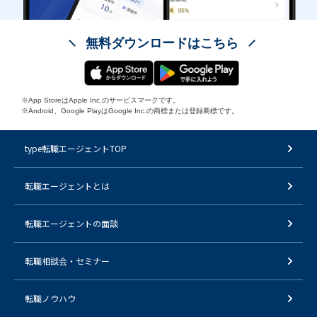
無料ダウンロードはこちら
※App StoreはApple Inc.のサービスマークです。
※Android、Google PlayはGoogle Inc.の商標または登録商標です。
type転職エージェントTOP
転職エージェントとは
転職エージェントの面談
転職相談会・セミナー
転職ノウハウ