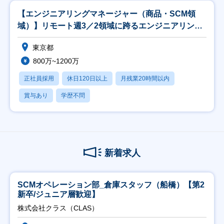
【エンジニアリングマネージャー（商品・SCM領
域）】リモート週3／2領域に跨るエンジニアリング
を統括
東京都
800万~1200万
正社員採用
休日120日以上
月残業20時間以内
賞与あり
学歴不問
新着求人
SCMオペレーション部_倉庫スタッフ（船橋）【第2
新卒/ジュニア層歓迎】
株式会社クラス（CLAS）