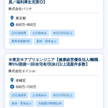
員／福利厚生充実◎】
株式会社パソナ
東京都
600万~850万
正社員採用
土日祝休み
休日120日以上
業界未経験OK
産休・育休あり
※東京※アプリエンジニア【健康経営優良法人/離職
率5%/面接一回/在宅有/完休2日/上流案件多数】
株式会社エイシル
未確定
500万~720万
正社員採用
土日祝休み
休日120日以上
産休・育休あり
月残業20時間以内