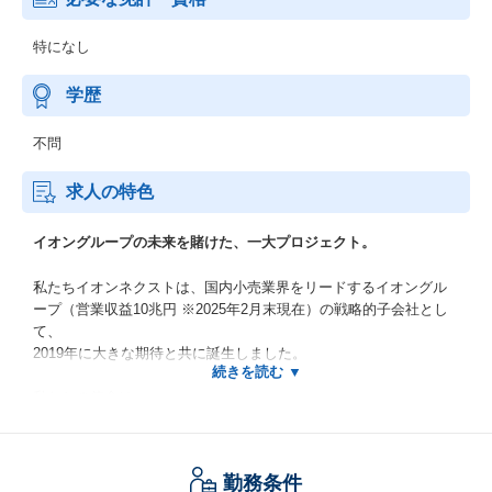
特になし
学歴
不問
求人の特色
イオングループの未来を賭けた、一大プロジェクト。
私たちイオンネクストは、国内小売業界をリードするイオングル
ープ（営業収益10兆円 ※2025年2月末現在）の戦略的子会社とし
て、
2019年に大きな期待と共に誕生しました。
私たちの使命は、
“買い物を変える。毎日を変える”
勤務条件
このスローガンのもと、私たちはテクノロジーの力で、日々の買