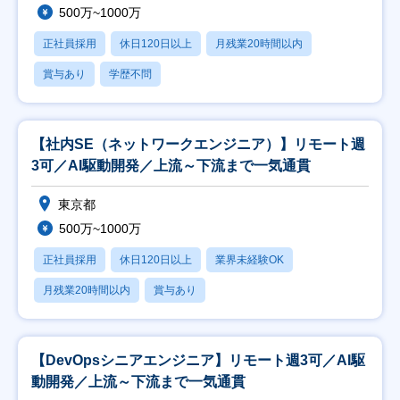
500万~1000万
正社員採用
休日120日以上
月残業20時間以内
賞与あり
学歴不問
【社内SE（ネットワークエンジニア）】リモート週
3可／AI駆動開発／上流～下流まで一気通貫
東京都
500万~1000万
正社員採用
休日120日以上
業界未経験OK
月残業20時間以内
賞与あり
【DevOpsシニアエンジニア】リモート週3可／AI駆
動開発／上流～下流まで一気通貫