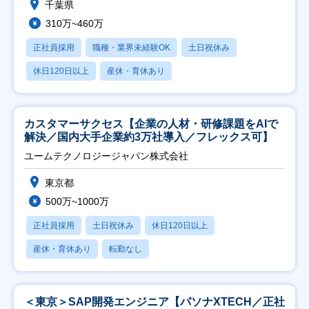
千葉県
310万~460万
正社員採用
職種・業界未経験OK
土日祝休み
休日120日以上
産休・育休あり
カスタマーサクセス【企業の人材・研修課題をAIで
解決／国内大手企業約3万社導入／フレックス可】
ユームテクノロジージャパン株式会社
東京都
500万~1000万
正社員採用
土日祝休み
休日120日以上
産休・育休あり
転勤なし
＜東京＞SAP開発エンジニア【パソナXTECH／正社