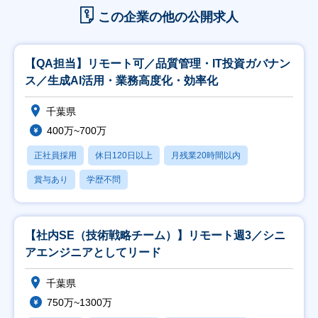
この企業の他の公開求人
【QA担当】リモート可／品質管理・IT投資ガバナン
ス／生成AI活用・業務高度化・効率化
千葉県
400万~700万
正社員採用
休日120日以上
月残業20時間以内
賞与あり
学歴不問
【社内SE（技術戦略チーム）】リモート週3／シニ
アエンジニアとしてリード
千葉県
750万~1300万