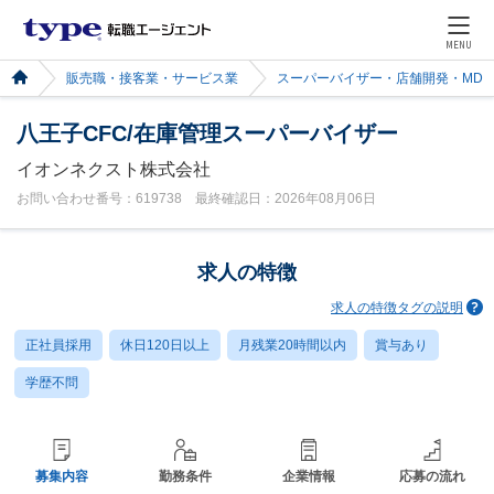
MENU
販売職・接客業・サービス業
スーパーバイザー・店舗開発・MD
八王子CFC/在庫管理スーパーバイザー
イオンネクスト株式会社
お問い合わせ番号：619738 最終確認日：2026年08月06日
求人の特徴
求人の特徴タグの説明
正社員採用
休日120日以上
月残業20時間以内
賞与あり
学歴不問
募集内容
勤務条件
企業情報
応募の流れ