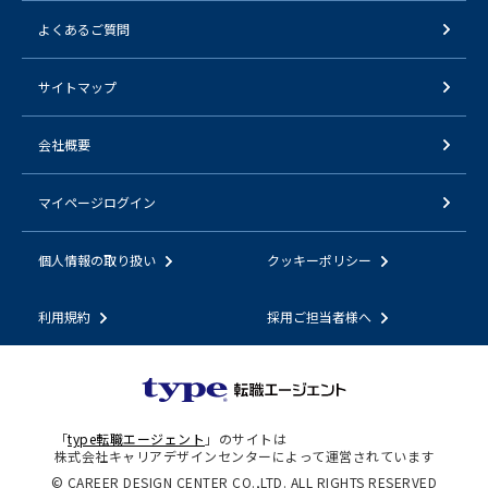
よくあるご質問
サイトマップ
会社概要
マイページログイン
個人情報の取り扱い
クッキーポリシー
利用規約
採用ご担当者様へ
「
type転職エージェント
」のサイトは
株式会社キャリアデザインセンターによって運営されています
© CAREER DESIGN CENTER CO.,LTD. ALL RIGHTS RESERVED