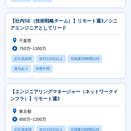
【社内SE（技術戦略チーム）】リモート週3／シニ
アエンジニアとしてリード
千葉県
750万~1300万
正社員採用
休日120日以上
月残業20時間以内
賞与あり
学歴不問
【エンジニアリングマネージャー（ネットワークイ
ンフラ）】リモート週3
東京都
800万~1200万
正社員採用
休日120日以上
月残業20時間以内