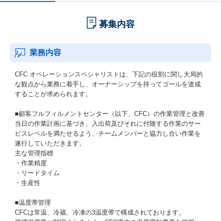
募集内容
業務内容
CFC オペレーションスペシャリストは、下記の役割に関し大局的
な観点から業務に着手し、オーナーシップを持ってゴールを達成
することが求められます。
■顧客フルフィルメントセンター（以下、CFC）の作業管理と改善
当日の作業計画に基づき、入出荷及びそれに付随する作業のサー
ビスレベルを満たせるよう、チームメンバーと協力し合い作業を
遂行していただきます。
主な管理指標
・作業精度
・リードタイム
・生産性
■温度帯管理
CFCは常温、冷蔵、冷凍の3温度帯で構成されております。