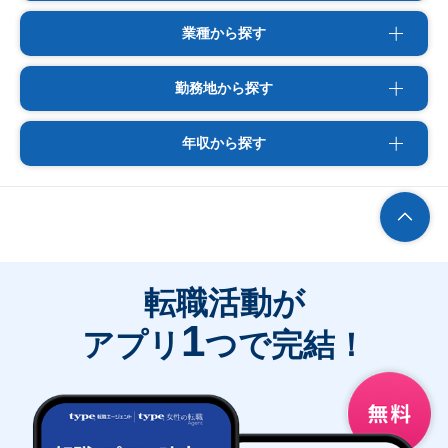
業種から探す
勤務地から探す
年収から探す
転職活動が
1
アプリ
つで完結！