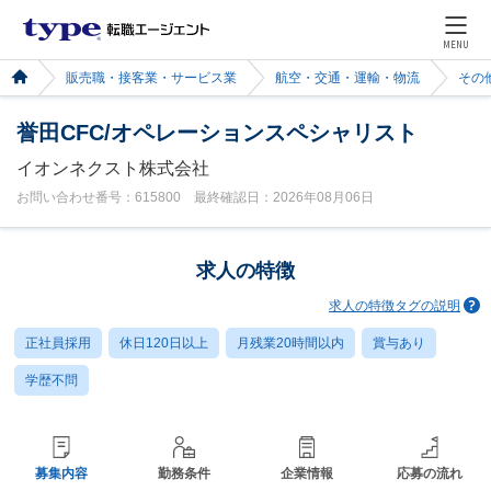
MENU
販売職・接客業・サービス業
航空・交通・運輸・物流
その
誉田CFC/オペレーションスペシャリスト
イオンネクスト株式会社
お問い合わせ番号：615800 最終確認日：2026年08月06日
求人の特徴
求人の特徴タグの説明
正社員採用
休日120日以上
月残業20時間以内
賞与あり
学歴不問
募集内容
勤務条件
企業情報
応募の流れ