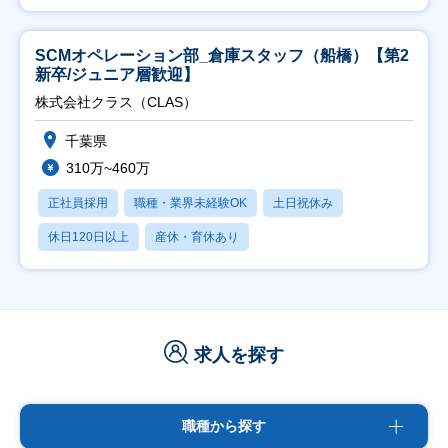
SCMオペレーション部_倉庫スタッフ（船橋）【第2
新卒/ジュニア層歓迎】
株式会社クラス（CLAS）
千葉県
310万~460万
正社員採用
職種・業界未経験OK
土日祝休み
休日120日以上
産休・育休あり
求人を探す
職種から探す