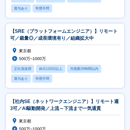
賞与あり
学歴不問
【SRE（プラットフォームエンジニア）】リモート
可／裁量◎／成長環境有り／組織拡大中
東京都
500万~1000万
正社員採用
休日120日以上
月残業20時間以内
賞与あり
学歴不問
【社内SE（ネットワークエンジニア）】リモート週
3可／AI駆動開発／上流～下流まで一気通貫
東京都
500万~1000万