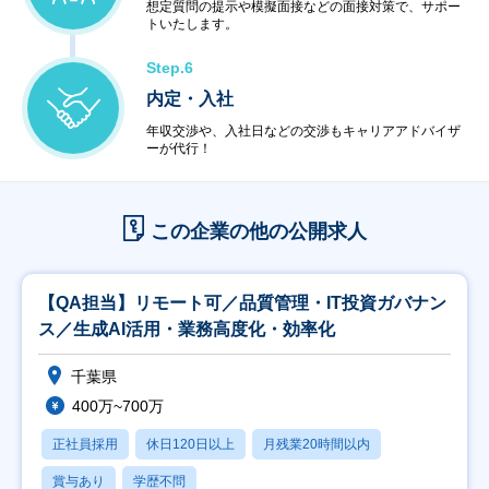
想定質問の提示や模擬面接などの面接対策で、サポー
トいたします。
Step.6
内定・入社
年収交渉や、入社日などの交渉もキャリアアドバイザ
ーが代行！
この企業の他の公開求人
【QA担当】リモート可／品質管理・IT投資ガバナン
ス／生成AI活用・業務高度化・効率化
千葉県
400万~700万
正社員採用
休日120日以上
月残業20時間以内
賞与あり
学歴不問