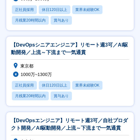
正社員採用
休日120日以上
業界未経験OK
月残業20時間以内
賞与あり
【DevOpsシニアエンジニア】リモート週3可／AI駆
動開発／上流～下流まで一気通貫
東京都
1000万~1300万
正社員採用
休日120日以上
業界未経験OK
月残業20時間以内
賞与あり
【DevOpsエンジニア】リモート週3可／自社プロダ
クト開発／AI駆動開発／上流～下流まで一気通貫