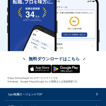
無料ダウンロードはこちら
※App StoreはApple Inc.のサービスマークです。
※Android、Google PlayはGoogle Inc.の商標または登録商標です。
type転職エージェントTOP