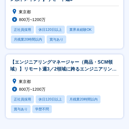
東京都
800万~1200万
正社員採用
休日120日以上
業界未経験OK
月残業20時間以内
賞与あり
【エンジニアリングマネージャー（商品・SCM領
域）】リモート週3／2領域に跨るエンジニアリング
を統括
東京都
800万~1200万
正社員採用
休日120日以上
月残業20時間以内
賞与あり
学歴不問