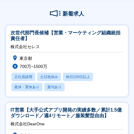
新着求人
次世代部門長候補【営業・マーケティング組織統括
責任者】
株式会社セレス
東京都
700万~1500万
正社員採用
土日祝休み
休日120日以上
産休・育休あり
賞与あり
IT営業【大手公式アプリ開発の実績多数／累計1.5億
ダウンロード／週4リモート／服装髪型自由】
株式会社DearOne