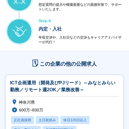
想定質問の提示や模擬面接などの面接対策で、サポー
トいたします。
Step.6
内定・入社
年収交渉や、入社日などの交渉もキャリアアドバイザ
ーが代行！
この企業の他の公開求人
ICT企画運用（開発及びPJリード）～みなとみらい
勤務／リモート週2OK／業務改善～
神奈川県
600万~830万
正社員採用
土日祝休み
休日120日以上