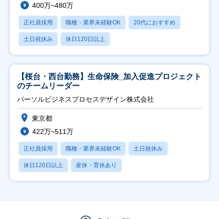
400万~480万
正社員採用
職種・業界未経験OK
20代におすすめ
土日祝休み
休日120日以上
【桜台・西台勤務】生命保険_加入促進プロジェクト
のチームリーダー
パーソルビジネスプロセスデザイン株式会社
東京都
422万~511万
正社員採用
職種・業界未経験OK
土日祝休み
休日120日以上
産休・育休あり