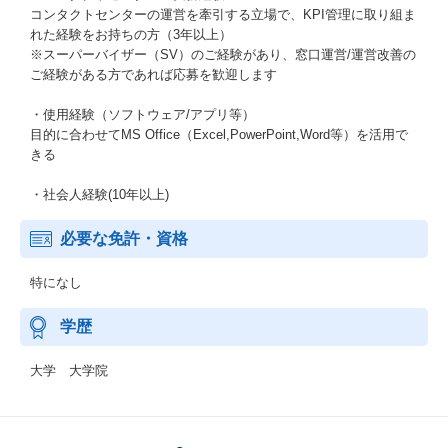
コンタクトセンターの運営を牽引する立場で、KPI管理に取り組ま
れた経験をお持ちの方（3年以上）
※スーパーバイザー（SV）のご経験があり、窓口運営/運営改善の
ご経験がある方であれば応募を歓迎します
・使用経験（ソフトウェア/アプリ等）
目的に合わせてMS Office（Excel,PowerPoint,Word等）を活用で
きる
・社会人経験(10年以上)
必要な免許・資格
特になし
学歴
大学 大学院