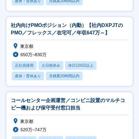
産休・育休あり
月残業20時間以内
社内向けPMOポジション（内勤）【社内DXPJTの
PMO／フレックス／在宅可／年収647万～】
東京都
650万~830万
正社員採用
土日祝休み
休日120日以上
産休・育休あり
月残業20時間以内
コールセンター企画運営／コンビニ設置のマルチコ
ピー機および保守受付窓口担当
東京都
520万~747万