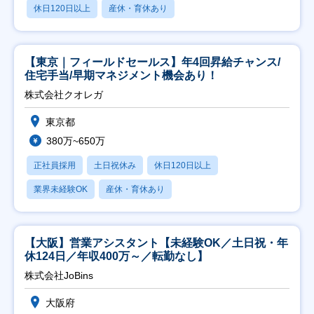
休日120日以上
産休・育休あり
【東京｜フィールドセールス】年4回昇給チャンス/
住宅手当/早期マネジメント機会あり！
株式会社クオレガ
東京都
380万~650万
正社員採用
土日祝休み
休日120日以上
業界未経験OK
産休・育休あり
【大阪】営業アシスタント【未経験OK／土日祝・年
休124日／年収400万～／転勤なし】
株式会社JoBins
大阪府