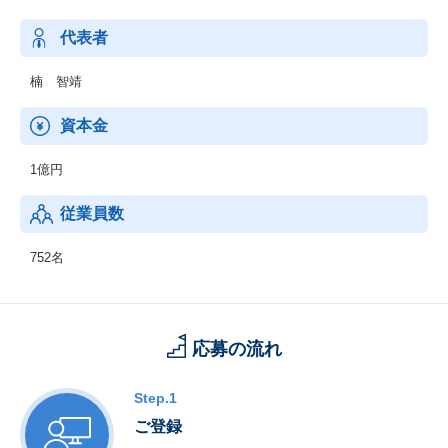
代表者
楠 智靖
資本金
1億円
従業員数
752名
応募の流れ
Step.1
ご登録