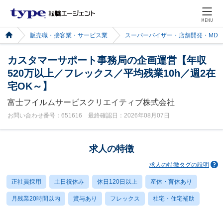
MENU
販売職・接客業・サービス業
スーパーバイザー・店舗開発・MD
カスタマーサポート事務局の企画運営【年収
520万以上／フレックス／平均残業10h／週2在
宅OK～】
富士フイルムサービスクリエイティブ株式会社
お問い合わせ番号：651616 最終確認日：2026年08月07日
求人の特徴
求人の特徴タグの説明
正社員採用
土日祝休み
休日120日以上
産休・育休あり
月残業20時間以内
賞与あり
フレックス
社宅・住宅補助