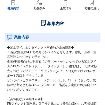
募集内容
勤務条件
企業情報
応募の流れ
募集内容
業務内容
◆富士フイルムBIダイレクト事務局の企画運営◆
※当該窓口はWEBでの対応がメインとなります。原則、企画・運
営設計をお任せする予定です。
企業/事業者向けに非対面でのサポートをおこなっている富士フイ
ルムBIダイレクト（以下、FBダイレクト）、物販/他サービスの販
売を行なっているイー・クイックス(以下、e-Qix)のそれぞれのサ
ポート窓口を担当している
オンラインビジネスサポートチーム（以下、OBS）において、業
務の効率化とお客様への提供サービス品質を安定的に維持/向上い
ただくポジションです。
【具体的な担当業務内容】
FBダイレクト事務局の運用安定化による業務効率化、お客様対応