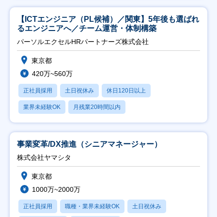
【ICTエンジニア（PL候補）／関東】5年後も選ばれ
るエンジニアへ／チーム運営・体制構築
パーソルエクセルHRパートナーズ株式会社
東京都
420万~560万
正社員採用
土日祝休み
休日120日以上
業界未経験OK
月残業20時間以内
事業変革/DX推進（シニアマネージャー）
株式会社ヤマシタ
東京都
1000万~2000万
正社員採用
職種・業界未経験OK
土日祝休み