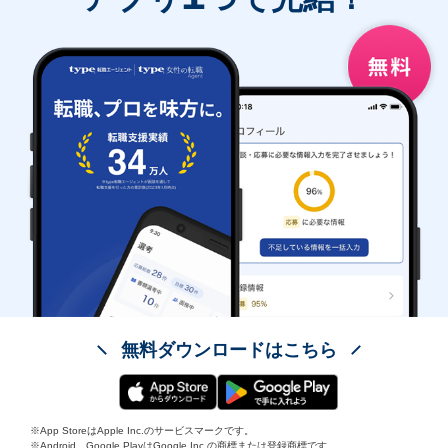
無料ダウンロードはこちら
※App StoreはApple Inc.のサービスマークです。
※Android、Google PlayはGoogle Inc.の商標または登録商標です。