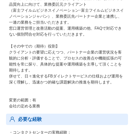
品質向上に向けて、業務委託元クライアント
（富士フイルムビジネスイノベーション･富士フイルムビジネスイ
ノベーションジャパン）、業務委託先パートナー企業と連携し、
一連の業務をご担当いただきます。
窓口運営管理と改善活動の提案、運用構築の他、FAQで対応でき
ない個別問合せ対応を行っていただきます。
【その中での（期待）役割】
クライアントの要望に応えつつ、パートナー企業の運営状況を客
観的に分析・評価することで、プロセスの改善点や機能拡張の可
能性を常に探り、具体的な提案や運用構築を主導して頂くことを
期待します。
併せて、日々進化するFBダイレクトサービスの仕様および運用を
深く理解し、迅速かつ的確な課題解決の推進を期待します。
変更の範囲：有
会社の定める業務
必要な経験
・コンタクトセンターの実務経験：