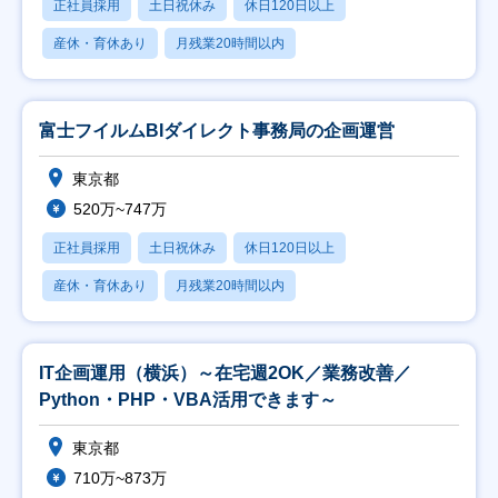
正社員採用
土日祝休み
休日120日以上
産休・育休あり
月残業20時間以内
富士フイルムBIダイレクト事務局の企画運営
東京都
520万~747万
正社員採用
土日祝休み
休日120日以上
産休・育休あり
月残業20時間以内
IT企画運用（横浜）～在宅週2OK／業務改善／
Python・PHP・VBA活用できます～
東京都
710万~873万