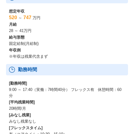
想定年収
520
747
～
万円
月給
28 ～ 41万円
給与形態
固定給制(月給制)
年収例
※年収は残業代含まず
勤務時間
[勤務時間]
9:00 ～ 17:40（実働：7時間40分） フレックス有 休憩時間：60
分
[平均残業時間]
20時間/月
[みなし残業]
みなし残業なし
[フレックスタイム]