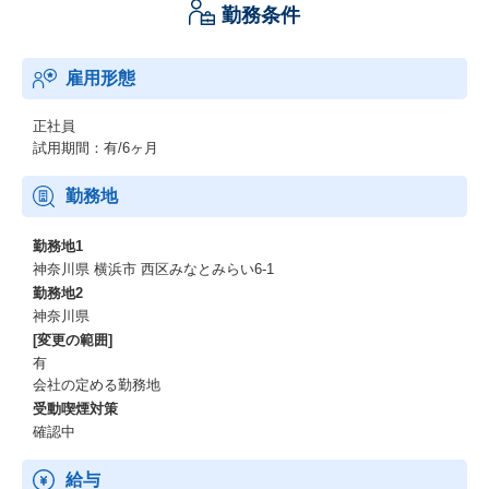
勤務条件
雇用形態
正社員
試用期間：有/6ヶ月
勤務地
勤務地1
神奈川県 横浜市 西区みなとみらい6‐1
勤務地2
神奈川県
[変更の範囲]
有
会社の定める勤務地
受動喫煙対策
確認中
給与