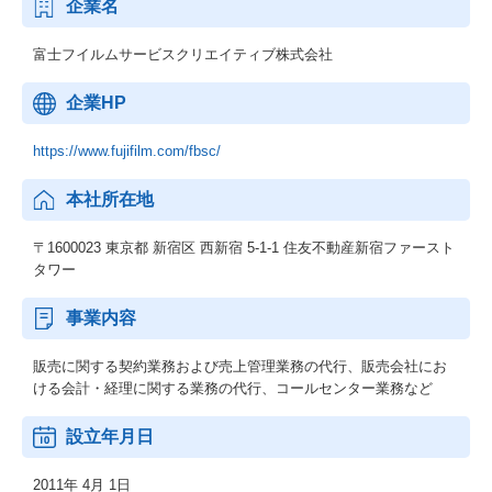
企業名
富士フイルムサービスクリエイティブ株式会社
企業HP
https://www.fujifilm.com/fbsc/
本社所在地
〒1600023 東京都 新宿区 西新宿 5-1-1 住友不動産新宿ファースト
タワー
事業内容
販売に関する契約業務および売上管理業務の代行、販売会社にお
ける会計・経理に関する業務の代行、コールセンター業務など
設立年月日
2011年 4月 1日