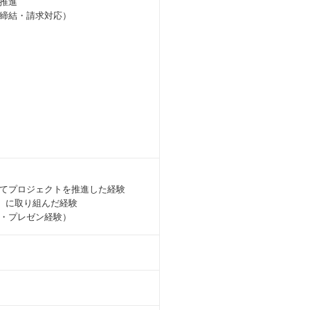
推進
締結・請求対応）
てプロジェクトを推進した経験
）に取り組んだ経験
・プレゼン経験）