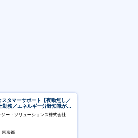
Tカスタマーサポート【夜勤無し／
社勤務／エネルギー分野知識が身
つきます】
ナジー・ソリューションズ株式会社
東京都