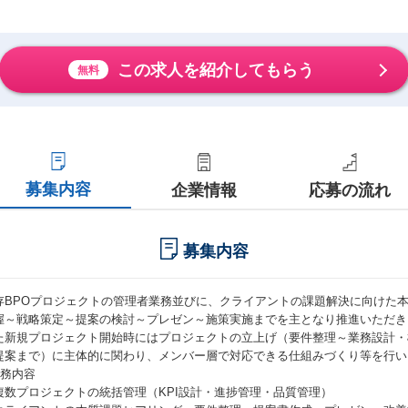
この求人を紹介してもらう
無料
募集内容
企業情報
応募の流れ
募集内容
存BPOプロジェクトの管理者業務並びに、クライアントの課題解決に向けた
握～戦略策定～提案の検討～プレゼン～施策実施までを主となり推進いただき
た新規プロジェクト開始時にはプロジェクトの立上げ（要件整理～業務設計・
提案まで）に主体的に関わり、メンバー層で対応できる仕組みづくり等を行い
業務内容
複数プロジェクトの統括管理（KPI設計・進捗管理・品質管理）