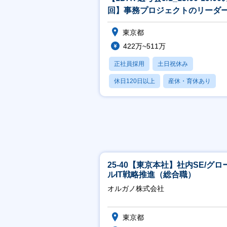
回】事務プロジェクトのリーダ
東京都
422万~511万
正社員採用
土日祝休み
休日120日以上
産休・育休あり
月残業20時間以内
25-40【東京本社】社内SE/グロ
ルIT戦略推進（総合職）
オルガノ株式会社
東京都