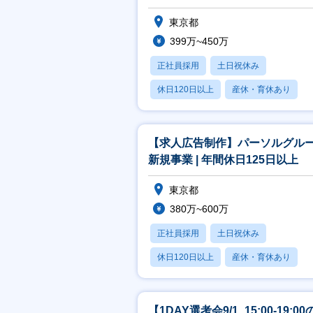
東京都
399万~450万
正社員採用
土日祝休み
休日120日以上
産休・育休あり
月残業20時間以内
【求人広告制作】パーソルグル
新規事業 | 年間休日125日以上
東京都
380万~600万
正社員採用
土日祝休み
休日120日以上
産休・育休あり
月残業20時間以内
【1DAY選考会9/1_15:00-19:00