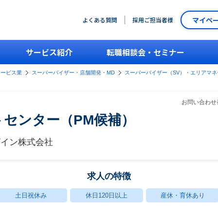
マイペ
よくある質問
採用ご担当者様
サービス紹介
転職相談会・セミナー
サービス業
スーパーバイザー・店舗開発・MD
スーパーバイザー（SV）・エリアマネ
お問い合わせ番
センター（PM候補）
ザイン株式会社
求人の特徴
土日祝休み
休日120日以上
産休・育休あり