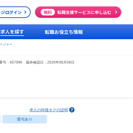
ージログイン
無料
転職支援サービスに申し込む
求人を探す
転職お役立ち情報
ージャー
号：657996 最終確認日：2026年08月08日
求人の特徴タグの説明
賞与あり