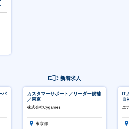
ー
新着求人
ーバ
カスタマーサポート／リーダー候補
I
／東京
自
に
株式会社Cygames
エ
東京都