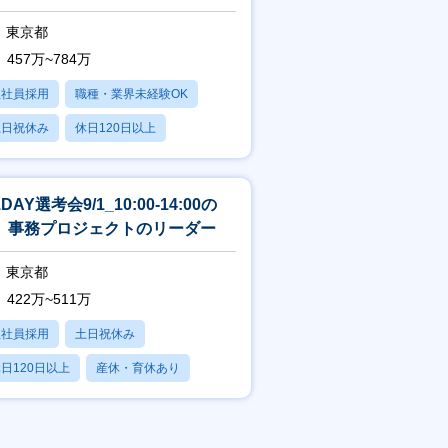
界未経験
東京都
457万~784万
正社員採用
職種・業界未経験OK
土日祝休み
休日120日以上
産休・育休あり
DAY選考会9/1_10:00-14:00の
】事務プロジェクトのリーダー
東京都
422万~511万
正社員採用
土日祝休み
日120日以上
産休・育休あり
残業20時間以内