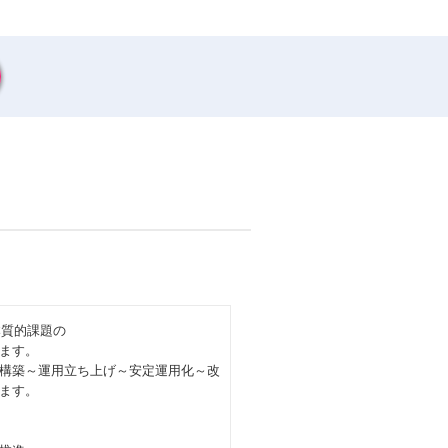
本質的課題の
ます。
構築～運用立ち上げ～安定運用化～改
ます。