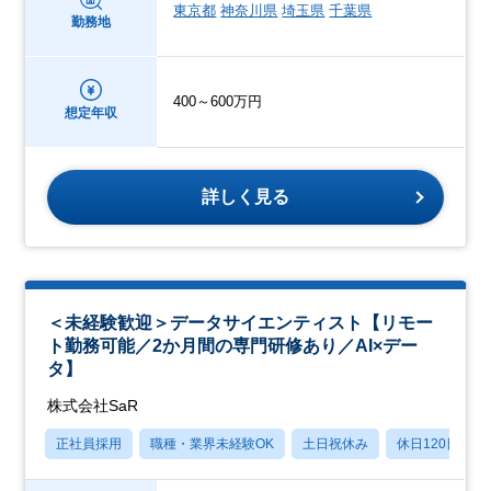
東京都
神奈川県
埼玉県
千葉県
勤務地
400～600万円
想定年収
詳しく見る
＜未経験歓迎＞データサイエンティスト【リモー
ト勤務可能／2か月間の専門研修あり／AI×デー
タ】
株式会社SaR
正社員採用
職種・業界未経験OK
土日祝休み
休日120日以上