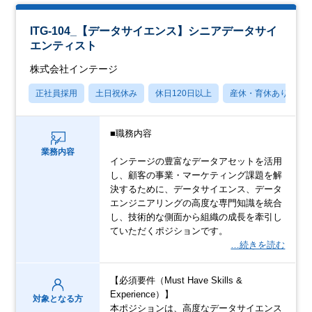
ITG-104_【データサイエンス】シニアデータサイ
エンティスト
株式会社インテージ
正社員採用
土日祝休み
休日120日以上
産休・育休あり
■職務内容
業務内容
インテージの豊富なデータアセットを活用
し、顧客の事業・マーケティング課題を解
決するために、データサイエンス、データ
エンジニアリングの高度な専門知識を統合
し、技術的な側面から組織の成長を牽引し
ていただくポジションです。
…続きを読む
【必須要件（Must Have Skills &
Experience）】
対象となる方
本ポジションは、高度なデータサイエンス