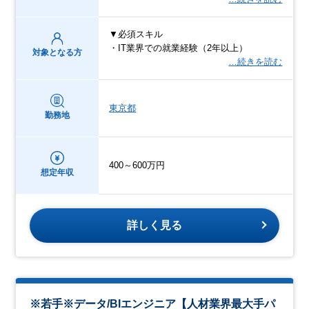
▼必須スキル
・IT業界での就業経験（2年以上）
対象となる方
…続きを読む
東京都
勤務地
400～600万円
想定年収
詳しく見る
※若手※データ/BIエンジニア【人材業界最大手パ