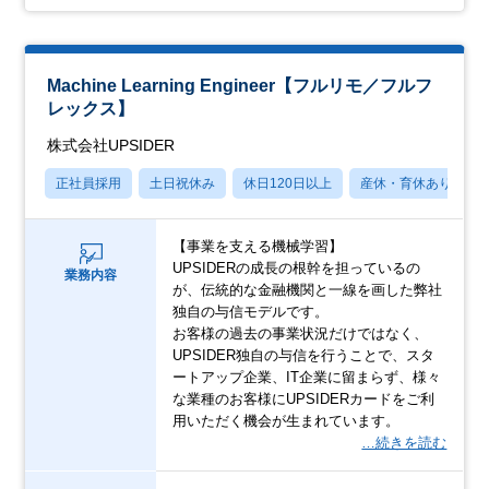
Machine Learning Engineer【フルリモ／フルフ
レックス】
株式会社UPSIDER
正社員採用
土日祝休み
休日120日以上
産休・育休あり
【事業を支える機械学習】
UPSIDERの成長の根幹を担っているの
業務内容
が、伝統的な金融機関と一線を画した弊社
独自の与信モデルです。
お客様の過去の事業状況だけではなく、
UPSIDER独自の与信を行うことで、スタ
ートアップ企業、IT企業に留まらず、様々
な業種のお客様にUPSIDERカードをご利
用いただく機会が生まれています。
…続きを読む