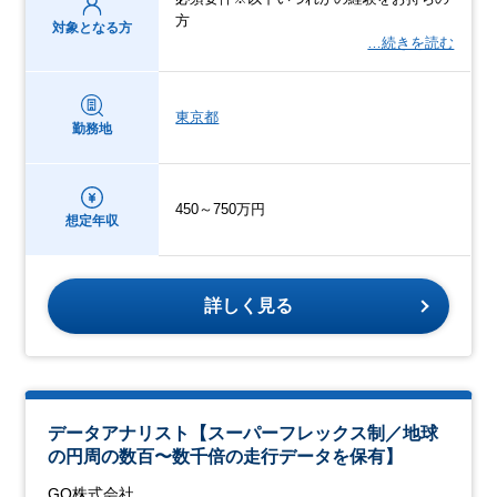
方
対象となる方
…続きを読む
東京都
勤務地
450～750万円
想定年収
詳しく見る
データアナリスト【スーパーフレックス制／地球
の円周の数百〜数千倍の走行データを保有】
GO株式会社