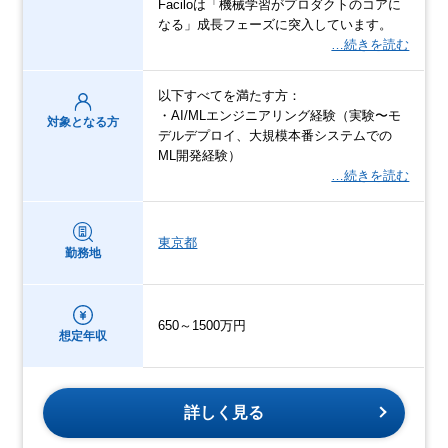
Faciloは「機械学習がプロダクトのコアに
なる」成長フェーズに突入しています。
…続きを読む
以下すべてを満たす方：
・AI/MLエンジニアリング経験（実験〜モ
対象となる方
デルデプロイ、大規模本番システムでの
ML開発経験）
…続きを読む
東京都
勤務地
650～1500万円
想定年収
詳しく見る