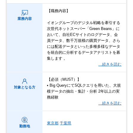
【職務内容】
業務内容
イオングループのデジタル戦略を牽引する
次世代ネットスーパー「Green Beans」に
おいて、自社ECサイトのログデータ、会
員データ、数千万規模の購買データ、さら
には配送データといった多種多様なデータ
を統合的に分析するデータアナリストを募
集します 。
…続きを読む
【必須（MUST）】
• Big QueryにてSQLクエリを用いた、大規
対象となる方
模データの抽出・集計・分析 2年以上の実
務経験
…続きを読む
東京都
千葉県
勤務地