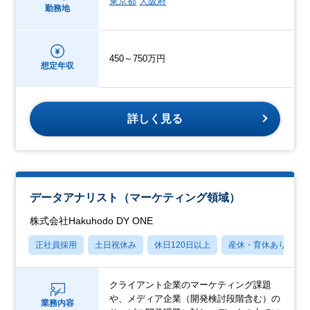
東京都
大阪府
勤務地
450～750万円
想定年収
詳しく見る
データアナリスト（マーケティング領域）
株式会社Hakuhodo DY ONE
正社員採用
土日祝休み
休日120日以上
産休・育休あり
クライアント企業のマーケティング課題
や、メディア企業（開発検討段階含む）の
業務内容