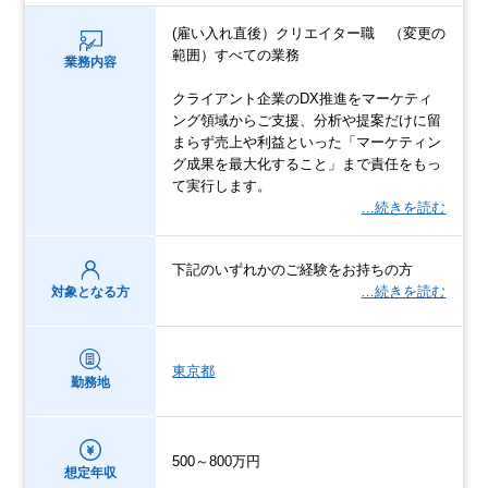
(雇い入れ直後）クリエイター職 （変更の
範囲）すべての業務
業務内容
クライアント企業のDX推進をマーケティ
ング領域からご支援、分析や提案だけに留
まらず売上や利益といった「マーケティン
グ成果を最大化すること」まで責任をもっ
て実行します。
…続きを読む
下記のいずれかのご経験をお持ちの方
…続きを読む
対象となる方
東京都
勤務地
500～800万円
想定年収