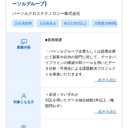
ーソルグループ】
パーソルクロステクノロジー株式会社
正社員採用
土日祝休み
休日120日以上
月残業20時間以内
■業務概要
業務内容
・パーソルグループ企業もしくは提携企業
にて顧客や社内の部門に対して、データパ
イプラインの構築やBIツールを用いたデー
タ分析・可視化による課題解決プロジェク
トを推進いただきます。
…続きを読む
＜必須＞※いずれか
SQLを用いたデータ抽出経験1年以上（種
対象となる方
類問わず）
…続きを読む