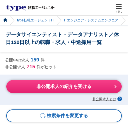
MENU
type転職エージェントIT
ITエンジニア・システムエンジニア
データサイエンティスト・データアナリスト／休
日120日以上の転職・求人・中途採用一覧
159
公開中の求人
件
715
非公開求人
件がヒット
非公開求人の紹介を受ける
非公開求人とは
検索条件を変更する