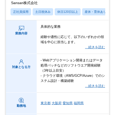
Sansan株式会社
正社員採用
土日祝休み
休日120日以上
産休・育休あり
具体的な業務
業務内容
経験や適性に応じて、以下のいずれかの領
域を中心に担当します。
…続きを読む
- Webアプリケーション開発またはデータ
処理バッチなどのソフトウエア開発経験
対象となる方
（3年以上目安）
- クラウド環境（AWS/GCP/Azure）でのシ
ステム設計・構築経験
…続きを読む
東京都
大阪府
愛知県
福岡県
勤務地