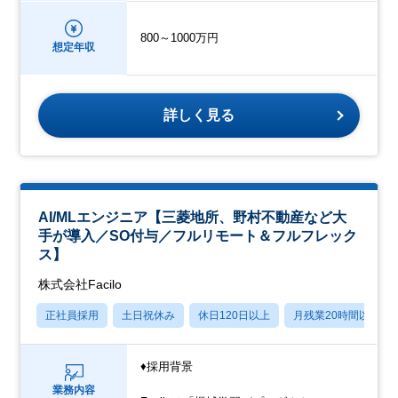
800～1000万円
想定年収
詳しく見る
AI/MLエンジニア【三菱地所、野村不動産など大
手が導入／SO付与／フルリモート＆フルフレック
ス】
株式会社Facilo
正社員採用
土日祝休み
休日120日以上
月残業20時間以内
♦採用背景
業務内容