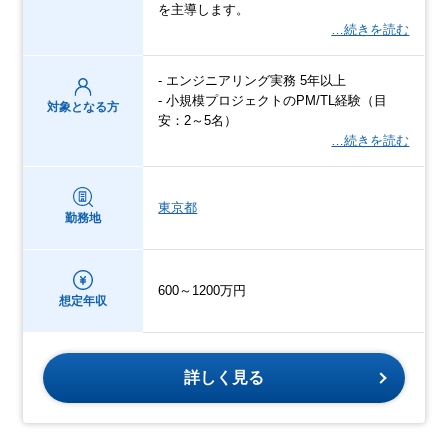
を主導します。
…続きを読む
- エンジニアリング実務 5年以上
- 小規模プロジェクトのPM/TL経験（目
対象となる方
安：2～5名）
…続きを読む
東京都
勤務地
600～1200万円
想定年収
詳しく見る