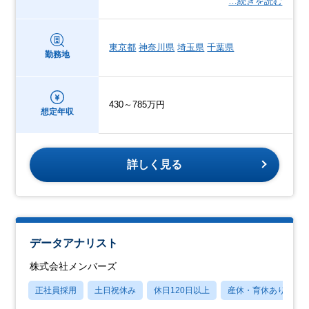
…続きを読む
東京都
神奈川県
埼玉県
千葉県
勤務地
430～785万円
想定年収
詳しく見る
データアナリスト
株式会社メンバーズ
正社員採用
土日祝休み
休日120日以上
産休・育休あり