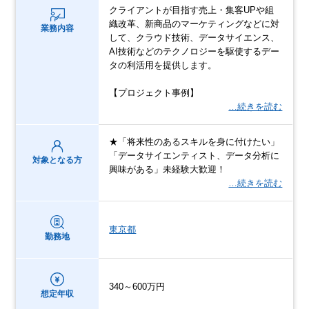
クライアントが目指す売上・集客UPや組
織改革、新商品のマーケティングなどに対
業務内容
して、クラウド技術、データサイエンス、
AI技術などのテクノロジーを駆使するデー
タの利活用を提供します。
【プロジェクト事例】
…続きを読む
★「将来性のあるスキルを身に付けたい」
「データサイエンティスト、データ分析に
対象となる方
興味がある」未経験大歓迎！
…続きを読む
東京都
勤務地
340～600万円
想定年収