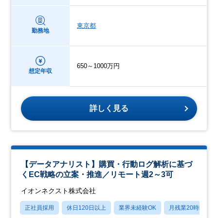
東京都
勤務地
650～1000万円
想定年収
詳しく見る
【データアナリスト】購買・行動ログ解析に基づ
くEC戦略の立案・推進／リモート週2～3可
イオンネクスト株式会社
正社員採用
休日120日以上
業界未経験OK
月残業20時間以内