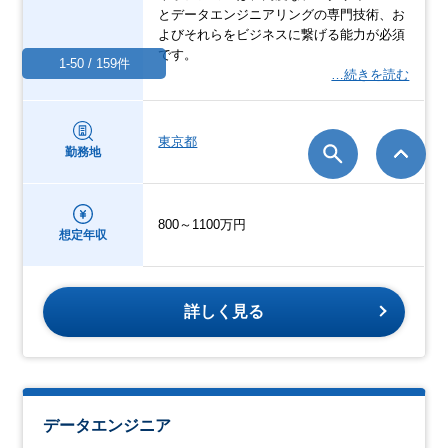
とデータエンジニアリングの専門技術、お
よびそれらをビジネスに繋げる能力が必須
です。
1-50 / 159件
…続きを読む
東京都
勤務地
800～1100万円
想定年収
詳しく見る
データエンジニア