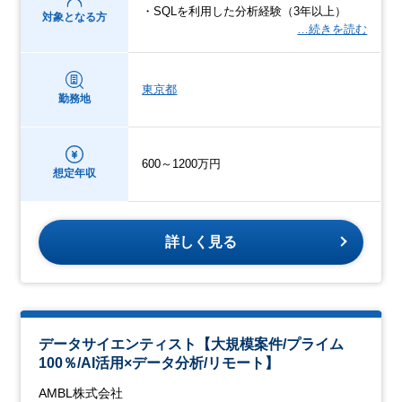
・SQLを利用した分析経験（3年以上）
対象となる方
…続きを読む
東京都
勤務地
600～1200万円
想定年収
詳しく見る
データサイエンティスト【大規模案件/プライム
100％/AI活用×データ分析/リモート】
AMBL株式会社