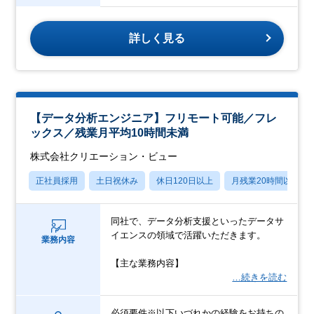
詳しく見る
【データ分析エンジニア】フリモート可能／フレ
ックス／残業月平均10時間未満
株式会社クリエーション・ビュー
正社員採用
土日祝休み
休日120日以上
月残業20時間以内
同社で、データ分析支援といったデータサ
イエンスの領域で活躍いただきます。
業務内容
【主な業務内容】
…続きを読む
必須要件※以下いづれかの経験をお持ちの