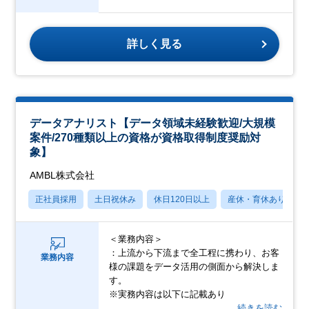
詳しく見る
データアナリスト【データ領域未経験歓迎/大規模
案件/270種類以上の資格が資格取得制度奨励対
象】
AMBL株式会社
正社員採用
土日祝休み
休日120日以上
産休・育休あり
＜業務内容＞
：上流から下流まで全工程に携わり、お客
業務内容
様の課題をデータ活用の側面から解決しま
す。
※実務内容は以下に記載あり
…続きを読む