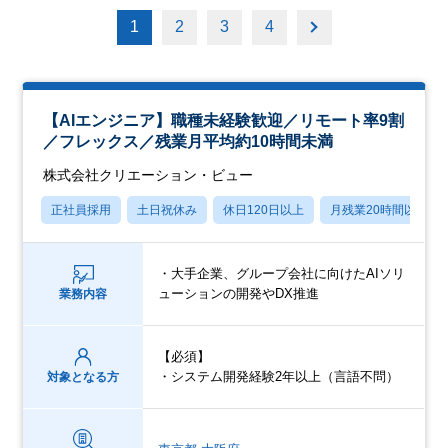
1
2
3
4
【AIエンジニア】職種未経験歓迎／リモート率9割
／フレックス／残業月平均約10時間未満
株式会社クリエーション・ビュー
正社員採用
土日祝休み
休日120日以上
月残業20時間以内
・大手企業、グループ会社に向けたAIソリ
ューションの開発やDX推進
業務内容
【必須】
・システム開発経験2年以上（言語不問）
対象となる方