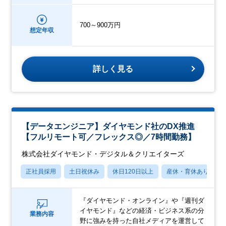
700～900万円
想定年収
詳しく見る
【データエンジニア】ダイヤモンド社のDX推進
【フルリモート可／フレックス◎／7時間勤務】
株式会社ダイヤモンド・デジタル＆クリエイターズ
正社員採用
土日祝休み
休日120日以上
産休・育休あり
『ダイヤモンド・オンライン』や『週刊ダ
イヤモンド』などの経済・ビジネス系の分
業務内容
野に強みを持った自社メディアを運営して