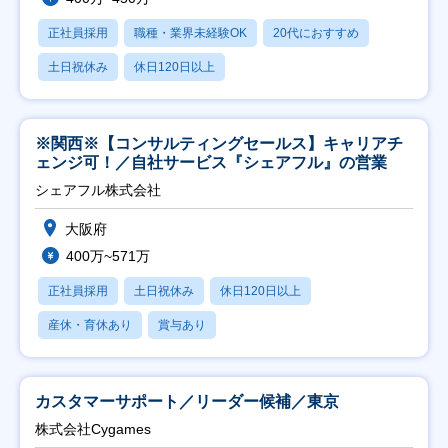
正社員採用
職種・業界未経験OK
20代におすすめ
土日祝休み
休日120日以上
※関西※【コンサルティングセールス】キャリアチ
ェンジ可！／自社サービス『シェアフル』の営業
シェアフル株式会社
大阪府
400万~571万
正社員採用
土日祝休み
休日120日以上
産休・育休あり
賞与あり
カスタマーサポート／リーダー候補／東京
株式会社Cygames