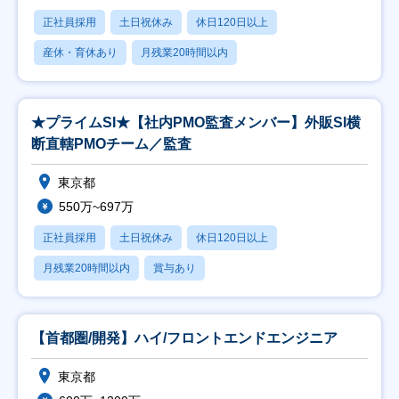
正社員採用
土日祝休み
休日120日以上
産休・育休あり
月残業20時間以内
★プライムSI★【社内PMO監査メンバー】外販SI横
断直轄PMOチーム／監査
東京都
550万~697万
正社員採用
土日祝休み
休日120日以上
月残業20時間以内
賞与あり
【首都圏/開発】ハイ/フロントエンドエンジニア
東京都