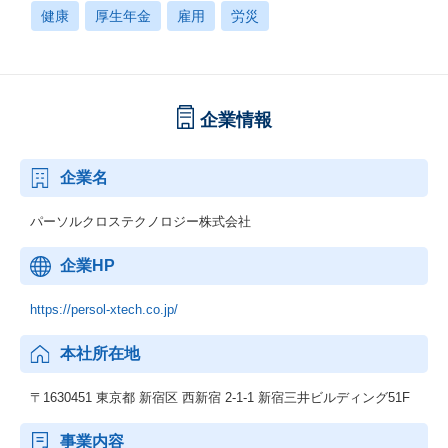
健康
厚生年金
雇用
労災
企業情報
企業名
パーソルクロステクノロジー株式会社
企業HP
https://persol-xtech.co.jp/
本社所在地
〒1630451 東京都 新宿区 西新宿 2-1-1 新宿三井ビルディング51F
事業内容