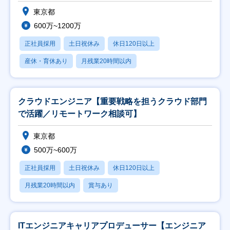
東京都
600万~1200万
正社員採用
土日祝休み
休日120日以上
産休・育休あり
月残業20時間以内
クラウドエンジニア【重要戦略を担うクラウド部門
で活躍／リモートワーク相談可】
東京都
500万~600万
正社員採用
土日祝休み
休日120日以上
月残業20時間以内
賞与あり
ITエンジニアキャリアプロデューサー【エンジニア