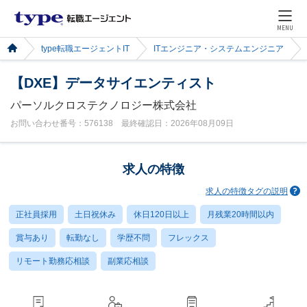
MENU
type転職エージェントIT
ITエンジニア・システムエンジニア
【DXE】データサイエンティスト
パーソルクロステクノロジー株式会社
お問い合わせ番号：576138 最終確認日：2026年08月09日
求人の特徴
求人の特徴タグの説明
正社員採用
土日祝休み
休日120日以上
月残業20時間以内
賞与あり
転勤なし
学歴不問
フレックス
リモート勤務応相談
副業応相談