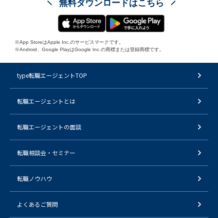
無料ダウンロードはこちら
※App StoreはApple Inc.のサービスマークです。
※Android、Google PlayはGoogle Inc.の商標または登録商標です。
type転職エージェントTOP
転職エージェントとは
転職エージェントの面談
転職相談会・セミナー
転職ノウハウ
よくあるご質問