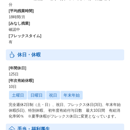
分
[平均残業時間]
18時間/月
[みなし残業]
確認中
[フレックスタイム]
有
休日・休暇
[年間休日]
125日
[年次有給休暇]
10日
土曜日
日曜日
祝日
年末年始
完全週休2日制（土・日）、祝日、フレックス休日(3日)、年末年始
休暇(5日)、特別休暇、 初年度有給付与日数 最大10日間 有給消
化率90％ ※夏季休暇がフレックス休日に変更となっています。
手当・福利厚生