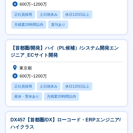
600万~1200万
正社員採用
土日祝休み
休日120日以上
月残業20時間以内
賞与あり
【首都圏/開発】ハイ（PL候補）/システム開発エン
ジニア_ECサイト開発
東京都
600万~1200万
正社員採用
土日祝休み
休日120日以上
産休・育休あり
月残業20時間以内
DX457【首都圏/DX】ローコード・ERPエンジニア/
ハイクラス