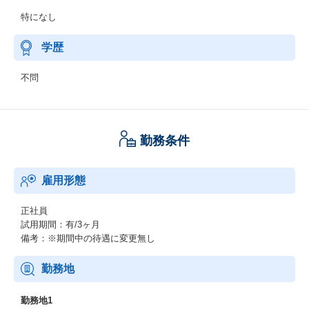
特になし
学歴
不問
勤務条件
雇用形態
正社員
試用期間：有/3ヶ月
備考：※期間中の待遇に変更無し
勤務地
勤務地1