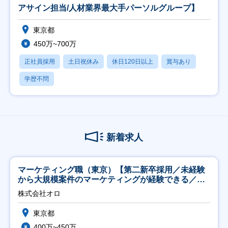
アサイン担当/人材業界最大手パーソルグループ】
東京都
450万~700万
正社員採用
土日祝休み
休日120日以上
賞与あり
学歴不問
新着求人
マーケティング職（東京）【第二新卒採用／未経験
から大規模案件のマーケティングが経験できる／研
修充実】
株式会社オロ
東京都
400万~450万