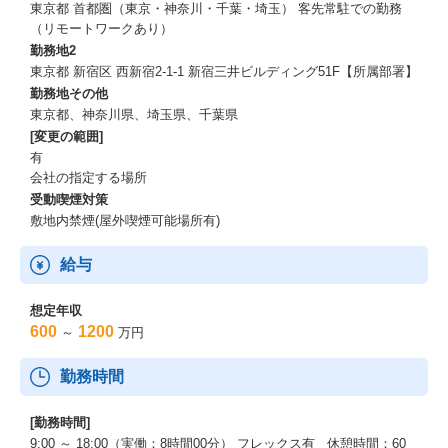
東京都 首都圏（東京・神奈川・千葉・埼玉） 客先常駐での勤務
（リモートワークあり）
勤務地2
東京都 新宿区 西新宿2-1-1 新宿三井ビルディング51F【所属部署】
勤務地その他
東京都、神奈川県、埼玉県、千葉県
[変更の範囲]
有
会社の指定する場所
受動喫煙対策
敷地内禁煙(屋外喫煙可能場所有)
給与
想定年収
600
1200
～
万円
勤務時間
[勤務時間]
9:00 ～ 18:00（実働：8時間00分） フレックス有 休憩時間：60