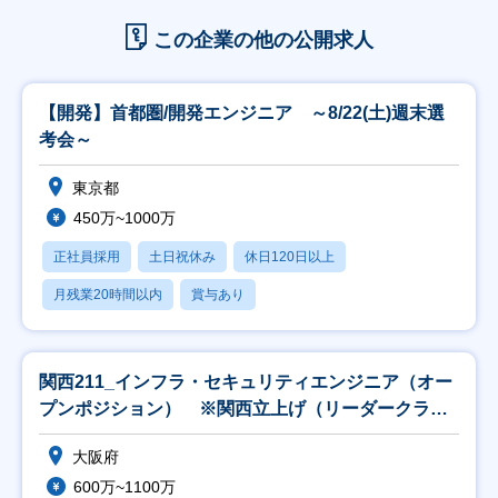
この企業の他の公開求人
【開発】首都圏/開発エンジニア ～8/22(土)週末選
考会～
東京都
450万~1000万
正社員採用
土日祝休み
休日120日以上
月残業20時間以内
賞与あり
関西211_インフラ・セキュリティエンジニア（オー
プンポジション） ※関西立上げ（リーダークラス
以上
大阪府
600万~1100万