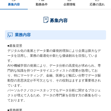
募集内容
勤務条件
企業情報
応募の流れ
募集内容
業務内容
■募集背景
デジタル化の進展とデータ量の爆発的増加により企業は膨大なデ
ータを活用し、業務の最適化や新たな価値創出を目指していま
す。
AIや機械学習の発展により、データ分析の高度化が求められ、専
門的な知識を持つデータサイエンティストの需要が急増してお
り、特にマーケティング、金融、医療など幅広い分野でデータ駆
動型の意思決定が不可欠となり、その役割はますます重要視され
ています。
パーソルテクノロジースタッフでもデータ分析に関するプロジェ
クトが増えて入るため、データの専門家を目指す方の募集を行っ
ております。
■業務概要