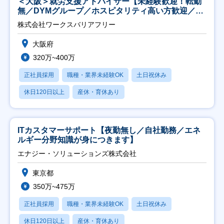
＜大阪＞就労支援アドバイザー【未経験歓迎！転勤
無／DYMグループ／ホスピタリティ高い方歓迎／土
日祝】
株式会社ワークスバリアフリー
大阪府
320万~400万
正社員採用
職種・業界未経験OK
土日祝休み
休日120日以上
産休・育休あり
ITカスタマーサポート【夜勤無し／自社勤務／エネ
ルギー分野知識が身につきます】
エナジー・ソリューションズ株式会社
東京都
350万~475万
正社員採用
職種・業界未経験OK
土日祝休み
休日120日以上
産休・育休あり