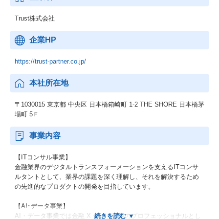
Trust株式会社
企業HP
https://trust-partner.co.jp/
本社所在地
〒1030015 東京都 中央区 日本橋箱崎町 1-2 THE SHORE 日本橋茅
場町 5Ｆ
事業内容
【ITコンサル事業】
金融業界のデジタルトランスフォーメーションを支えるITコンサ
ルタントとして、業界の課題を深く理解し、それを解決するため
の先進的なプロダクトの開発を目指しています。
【AI･データ事業】
AI・データ事業では金融 X データ活用のプロフェッショナルとし