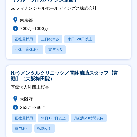
auフィナンシャルホールディングス株式会社
東京都
700万~1300万
正社員採用
土日祝休み
休日120日以上
産休・育休あり
賞与あり
ゆうメンタルクリニック／問診補助スタッフ【常
勤】（大阪梅田院）
医療法人社団上桜会
大阪府
253万~286万
正社員採用
休日120日以上
月残業20時間以内
賞与あり
転勤なし