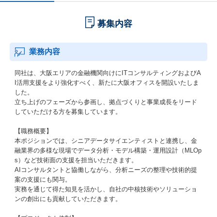
募集内容
業務内容
同社は、大阪エリアの金融機関向けにITコンサルティングおよびA
I活用支援をより強化すべく、新たに大阪オフィスを開設いたしま
した。
立ち上げのフェーズから参画し、拠点づくりと事業成長をリード
していただける方を募集しています。
【職務概要】
本ポジションでは、シニアデータサイエンティストと連携し、金
融業界の多様な現場でデータ分析・モデル構築・運用設計（MLOp
s）など技術面の支援を担当いただきます。
AIコンサルタントと協働しながら、分析ニーズの整理や技術的提
案の支援にも関与。
実務を通じて得た知見を活かし、自社の中核技術やソリューショ
ンの創出にも貢献していただきます。