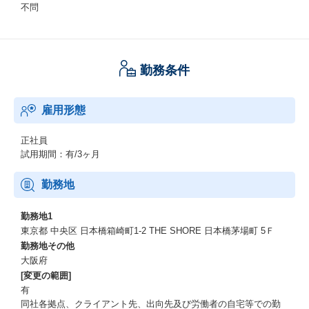
不問
勤務条件
雇用形態
正社員
試用期間：有/3ヶ月
勤務地
勤務地1
東京都 中央区 日本橋箱崎町1-2 THE SHORE 日本橋茅場町 5Ｆ
勤務地その他
大阪府
[変更の範囲]
有
同社各拠点、クライアント先、出向先及び労働者の自宅等での勤