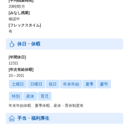
[平均残業時間]
20時間/月
[みなし残業]
確認中
[フレックスタイム]
有
休日・休暇
[年間休日]
123日
[年次有給休暇]
10～20日
土曜日
日曜日
祝日
年末年始
夏季
慶弔
特別
産休
育児
年末年始休暇、夏季休暇、産休・育休制度有
手当・福利厚生