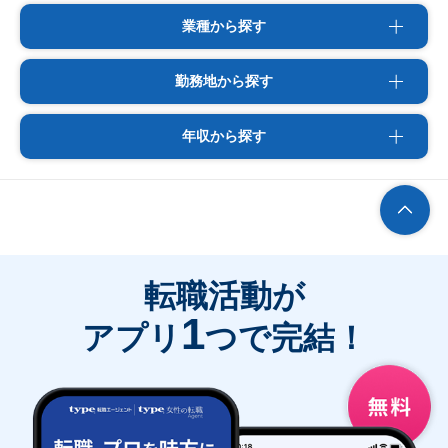
業種から探す
勤務地から探す
年収から探す
転職活動が
1
アプリ
つで完結！