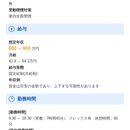
務
受動喫煙対策
屋内全面禁煙
給与
想定年収
600
900
～
万円
月給
42.9 ～ 64.3万円
給与形態
固定給制(月給制)
年収例
賃金は目安の金額であり、上下する可能性があります
勤務時間
[勤務時間]
9:30 ～ 18:30（実働：7時間45分） フレックス有 休憩時間：60
分