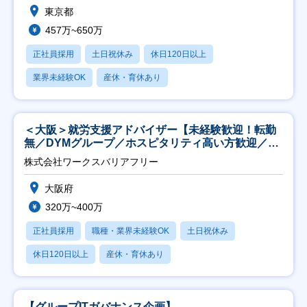
東京都
457万~650万
正社員採用
土日祝休み
休日120日以上
業界未経験OK
産休・育休あり
＜大阪＞就労支援アドバイザー【未経験歓迎！転勤
無／DYMグループ／ホスピタリティ高い方歓迎／土
日祝】
株式会社ワークスバリアフリー
大阪府
320万~400万
正社員採用
職種・業界未経験OK
土日祝休み
休日120日以上
産休・育休あり
【グループITガバナンス企画】