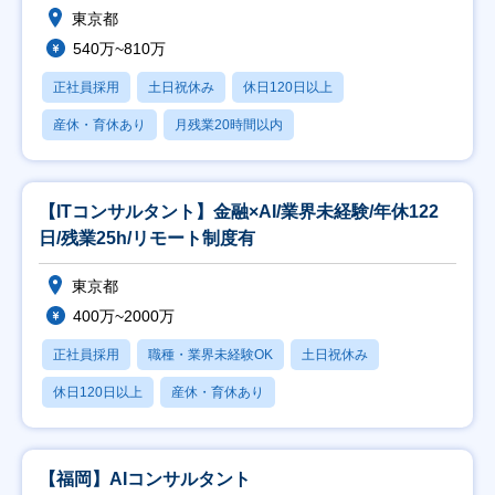
東京都
540万~810万
正社員採用
土日祝休み
休日120日以上
産休・育休あり
月残業20時間以内
【ITコンサルタント】金融×AI/業界未経験/年休122
日/残業25h/リモート制度有
東京都
400万~2000万
正社員採用
職種・業界未経験OK
土日祝休み
休日120日以上
産休・育休あり
【福岡】AIコンサルタント