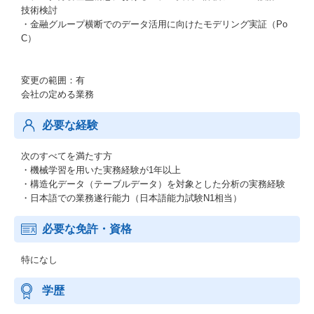
技術検討
・金融グループ横断でのデータ活用に向けたモデリング実証（Po
C）
変更の範囲：有
会社の定める業務
必要な経験
次のすべてを満たす方
・機械学習を用いた実務経験が1年以上
・構造化データ（テーブルデータ）を対象とした分析の実務経験
・日本語での業務遂行能力（日本語能力試験N1相当）
必要な免許・資格
特になし
学歴