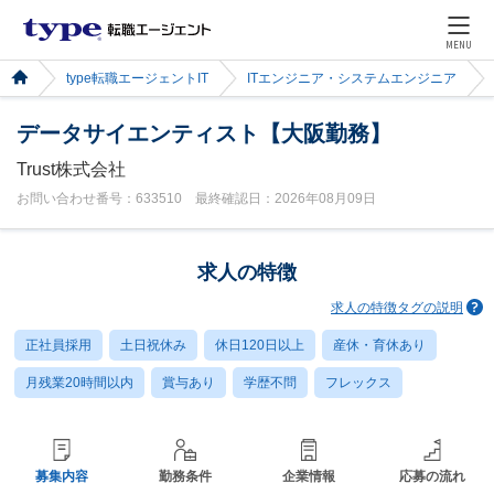
MENU
type転職エージェントIT
ITエンジニア・システムエンジニア
データサイエンティスト【大阪勤務】
Trust株式会社
お問い合わせ番号：633510 最終確認日：2026年08月09日
求人の特徴
求人の特徴タグの説明
正社員採用
土日祝休み
休日120日以上
産休・育休あり
月残業20時間以内
賞与あり
学歴不問
フレックス
募集内容
勤務条件
企業情報
応募の流れ