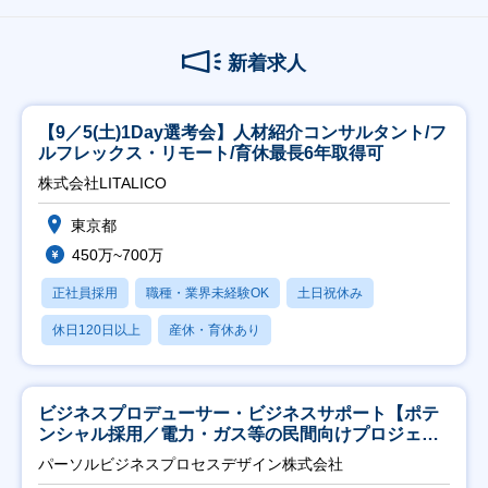
新着求人
【9／5(土)1Day選考会】人材紹介コンサルタント/フ
ルフレックス・リモート/育休最長6年取得可
株式会社LITALICO
東京都
450万~700万
正社員採用
職種・業界未経験OK
土日祝休み
休日120日以上
産休・育休あり
ビジネスプロデューサー・ビジネスサポート【ポテ
ンシャル採用／電力・ガス等の民間向けプロジェク
ト推進】
パーソルビジネスプロセスデザイン株式会社