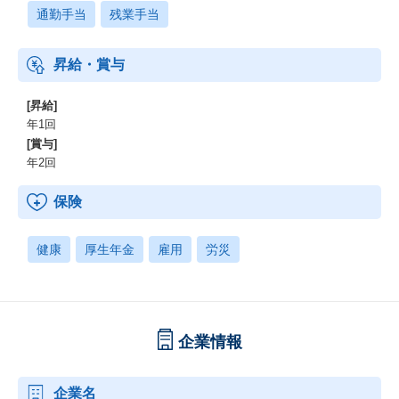
通勤手当
残業手当
昇給・賞与
[昇給]
年1回
[賞与]
年2回
保険
健康
厚生年金
雇用
労災
企業情報
企業名