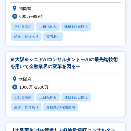
福岡県
600万~999万
正社員採用
土日祝休み
休日120日以上
産休・育休あり
賞与あり
※大阪※シニアAIコンサルタントーAIの最先端技術
を用いて金融業界の変革を図るー
大阪府
1000万~2500万
正社員採用
土日祝休み
休日120日以上
産休・育休あり
月残業20時間以内
【土曜実施1day選考】未経験歓迎/ITコンサルタン