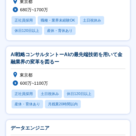
東京都
680万~1700万
正社員採用
職種・業界未経験OK
土日祝休み
休日120日以上
産休・育休あり
AI戦略コンサルタントーAIの最先端技術を用いて金
融業界の変革を図るー
東京都
600万~1100万
正社員採用
土日祝休み
休日120日以上
産休・育休あり
月残業20時間以内
データエンジニア