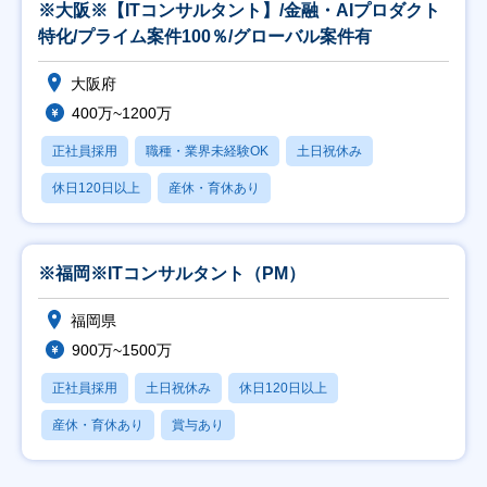
※大阪※【ITコンサルタント】/金融・AIプロダクト
特化/プライム案件100％/グローバル案件有
大阪府
400万~1200万
正社員採用
職種・業界未経験OK
土日祝休み
休日120日以上
産休・育休あり
※福岡※ITコンサルタント（PM）
福岡県
900万~1500万
正社員採用
土日祝休み
休日120日以上
産休・育休あり
賞与あり