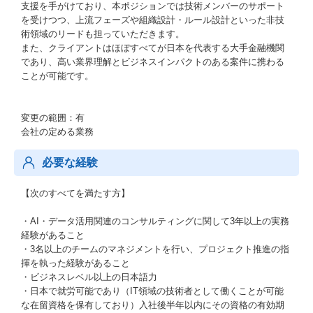
支援を手がけており、本ポジションでは技術メンバーのサポート
を受けつつ、上流フェーズや組織設計・ルール設計といった非技
術領域のリードも担っていただきます。
また、クライアントはほぼすべてが日本を代表する大手金融機関
であり、高い業界理解とビジネスインパクトのある案件に携わる
ことが可能です。
変更の範囲：有
会社の定める業務
必要な経験
【次のすべてを満たす方】
・AI・データ活用関連のコンサルティングに関して3年以上の実務
経験があること
・3名以上のチームのマネジメントを行い、プロジェクト推進の指
揮を執った経験があること
・ビジネスレベル以上の日本語力
・日本で就労可能であり（IT領域の技術者として働くことが可能
な在留資格を保有しており）入社後半年以内にその資格の有効期