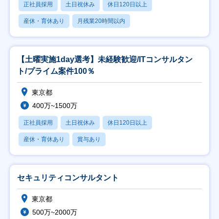
正社員採用
土日祝休み
休日120日以上
産休・育休あり
月残業20時間以内
【土曜実施1day選考】未経験歓迎/ITコンサルタン
ト/プライム案件100％
東京都
400万~1500万
正社員採用
土日祝休み
休日120日以上
産休・育休あり
賞与あり
セキュリティコンサルタント
東京都
500万~2000万