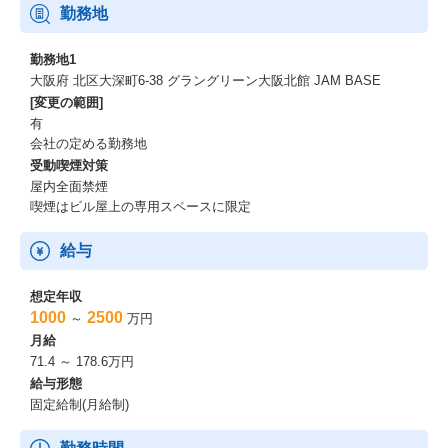
勤務地
勤務地1
大阪府 北区大深町6-38 グラングリーン大阪北館 JAM BASE
[変更の範囲]
有
会社の定める勤務地
受動喫煙対策
屋内全面禁煙
喫煙はビル屋上の専用スペースに限定
給与
想定年収
1000
2500
～
万円
月給
71.4 ～ 178.6万円
給与形態
固定給制(月給制)