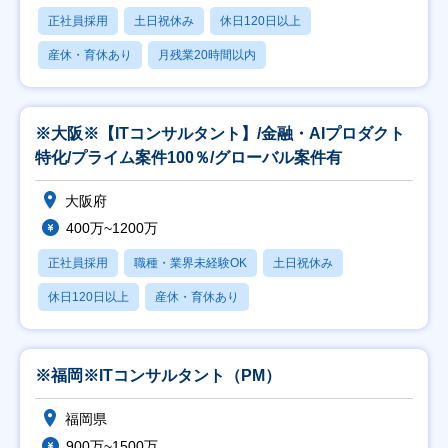
正社員採用
土日祝休み
休日120日以上
産休・育休あり
月残業20時間以内
※大阪※【ITコンサルタント】/金融・AIプロダクト
特化/プライム案件100％/グローバル案件有
大阪府
400万~1200万
正社員採用
職種・業界未経験OK
土日祝休み
休日120日以上
産休・育休あり
※福岡※ITコンサルタント（PM）
福岡県
900万~1500万