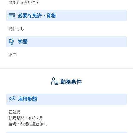
限を迎えないこと
必要な免許・資格
特になし
学歴
不問
勤務条件
雇用形態
正社員
試用期間：有/3ヶ月
備考：待遇に差は無し