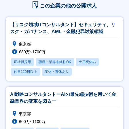
この企業の他の公開求人
【リスク領域ITコンサルタント】セキュリティ、リ
スク・ガバナンス、AML・金融犯罪対策領域
東京都
680万~1700万
正社員採用
職種・業界未経験OK
土日祝休み
休日120日以上
産休・育休あり
AI戦略コンサルタントーAIの最先端技術を用いて金
融業界の変革を図るー
東京都
600万~1100万