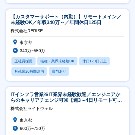
【カスタマーサポート（内勤）】リモートメイン／
未経験OK／年収340万～／年間休日125日
株式会社RERISE
東京都
340万~550万
正社員採用
職種・業界未経験OK
休日120日以上
月残業20時間以内
賞与あり
ITインフラ営業※IT業界未経験歓迎／エンジニアか
らのキャリアチェンジ可※【週3～4日リモート可
能】
株式会社ライトウェル
東京都
600万~730万