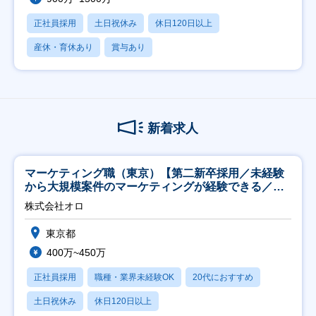
正社員採用
土日祝休み
休日120日以上
産休・育休あり
賞与あり
新着求人
マーケティング職（東京）【第二新卒採用／未経験
から大規模案件のマーケティングが経験できる／研
修充実】
株式会社オロ
東京都
400万~450万
正社員採用
職種・業界未経験OK
20代におすすめ
土日祝休み
休日120日以上