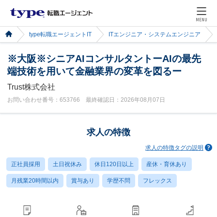
MENU
type転職エージェントIT
ITエンジニア・システムエンジニア
※大阪※シニアAIコンサルタントーAIの最先
端技術を用いて金融業界の変革を図るー
Trust株式会社
お問い合わせ番号：653766 最終確認日：2026年08月07日
求人の特徴
求人の特徴タグの説明
正社員採用
土日祝休み
休日120日以上
産休・育休あり
月残業20時間以内
賞与あり
学歴不問
フレックス