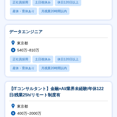
正社員採用
土日祝休み
休日120日以上
産休・育休あり
月残業20時間以内
データエンジニア
東京都
540万~810万
正社員採用
土日祝休み
休日120日以上
産休・育休あり
月残業20時間以内
【ITコンサルタント】金融×AI/業界未経験/年休122
日/残業25h/リモート制度有
東京都
400万~2000万