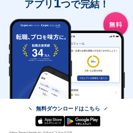
1
アプリ
つで完結！
無料ダウンロードはこちら
※App StoreはApple Inc.のサービスマークです。