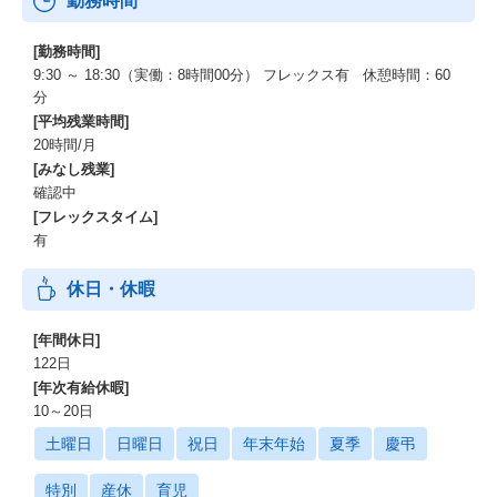
勤務時間
[勤務時間]
9:30 ～ 18:30（実働：8時間00分） フレックス有 休憩時間：60
分
[平均残業時間]
20時間/月
[みなし残業]
確認中
[フレックスタイム]
有
休日・休暇
[年間休日]
122日
[年次有給休暇]
10～20日
土曜日
日曜日
祝日
年末年始
夏季
慶弔
特別
産休
育児