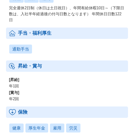
完全週休2日制（休日は土日祝日）、年間有給休暇10日～（下限日
数は、入社半年経過後の付与日数となります） 年間休日日数122
日
手当・福利厚生
通勤手当
昇給・賞与
[昇給]
年1回
[賞与]
年2回
保険
健康
厚生年金
雇用
労災