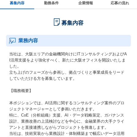
募集内容
勤務条件
企業情報
応募の流れ
募集内容
業務内容
当社は、大阪エリアの金融機関向けにITコンサルティングおよびA
I活用支援をより強化すべく、新たに大阪オフィスを開設いたしま
した。
立ち上げのフェーズから参画し、拠点づくりと事業成長をリード
していただける方を募集しています。
【職務概要】
本ポジションでは、AI活用に関するコンサルティング案件のプロ
ジェクトマネージャーとして参画いただきます。
特に、CoE（分析組織）支援、AI・データ戦略策定、ガバナンス
設計、業務改善の上流検討などを中心に、金融業界の大手クライ
アントと直接連携しながらプロジェクトを推進します。
当社は、技術実装から業務設計・体制構築まで幅広いデータ活用